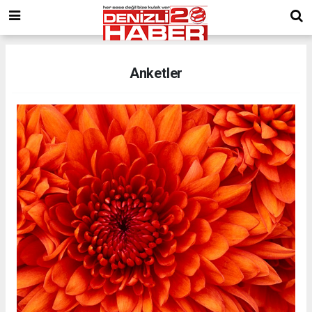
Anketler