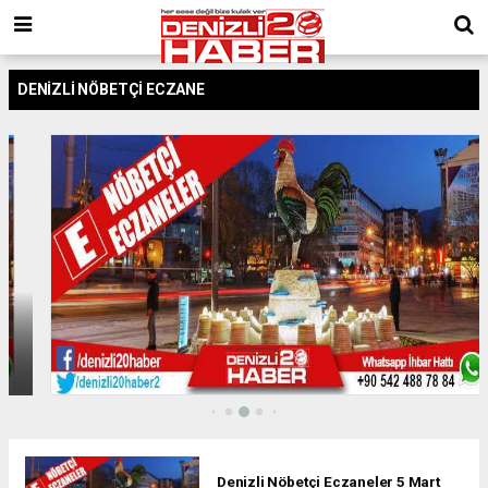
DENİZLİ NÖBETÇİ ECZANE
Denizli Nöbetçi Eczaneler 5 Mart