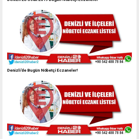
Denizli'de Bugün Nöbetçi Eczaneler!