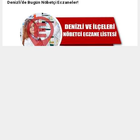
Denizli'de Bugün Nöbetçi Eczaneler!
Denizli 25.01.2019 Bugün Nöbetçi Eczaneler
Denizli 24.01.2019 Bugün Nöbetçi Eczaneler
Denizli 23.01.2019 Bugün Nöbetçi Eczaneler
Denizli 21.01.2019 Bugün Nöbetçi Eczaneler