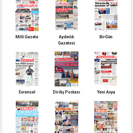
Milli Gazete
Aydınlık
BirGün
Gazetesi
Evrensel
Diriliş Postası
Yeni Asya