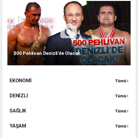
500 Pehlivan Denizli’de Olacak
EKONOMİ
Tümü
DENİZLİ
Tümü
SAĞLIK
Tümü
YAŞAM
Tümü