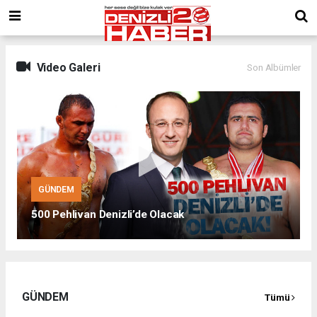
Video Galeri
Son Albümler
GÜNDEM
500 Pehlivan Denizli’de Olacak
GÜNDEM
Tümü