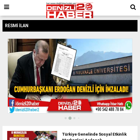
RESMİ İLAN
Türkiye Genelinde Sosyal Etkinlik