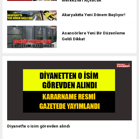
Merkezleri Açılacak
Akaryakıtta Yeni Dönem Başlıyor!
Asansörlere Yeni Bir Düzenleme
Geldi Dikkat
Diyanet'te o isim görevden alındı