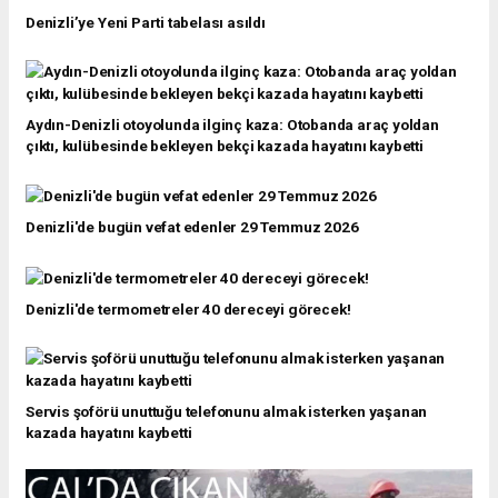
Denizli’ye Yeni Parti tabelası asıldı
Aydın-Denizli otoyolunda ilginç kaza: Otobanda araç yoldan
çıktı, kulübesinde bekleyen bekçi kazada hayatını kaybetti
Denizli'de bugün vefat edenler 29 Temmuz 2026
Denizli'de termometreler 40 dereceyi görecek!
Servis şoförü unuttuğu telefonunu almak isterken yaşanan
kazada hayatını kaybetti