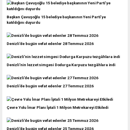
Başkan Çavuşoğlu 15 belediye başkanının Yeni Parti’ye
katıldığını duyurdu
Denizli'de bugün vefat edenler 28 Temmuz 2026
Denizli’nin lezzet simgesi Dodurga Karpuzu tezgâhlara indi
Denizli'de bugün vefat edenler 27 Temmuz 2026
Çevre Yolu İmar Planı İptali 1 Milyon Metrekareyi Etkiledi
Denizli'de bugün vefat edenler 25 Temmuz 2026