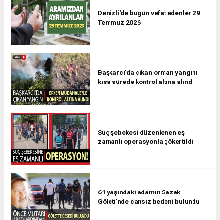
Denizli'de bugün vefat edenler 29
Temmuz 2026
Başkarcı'da çıkan orman yangını
kısa sürede kontrol altına alındı
Suç şebekesi düzenlenen eş
zamanlı operasyonla çökertildi
61 yaşındaki adamın Sazak
Göleti'nde cansız bedeni bulundu