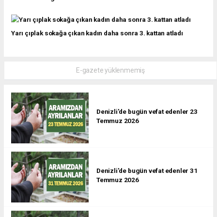
Yarı çıplak sokağa çıkan kadın daha sonra 3. kattan atladı
E-gazete yüklenmemiş
Denizli'de bugün vefat edenler 23
Temmuz 2026
Denizli'de bugün vefat edenler 31
Temmuz 2026