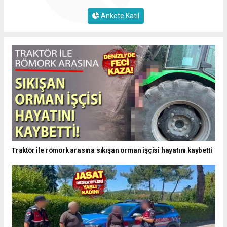
Ankete Katıl
Traktör ile römork arasına sıkışan orman işçisi hayatını kaybetti