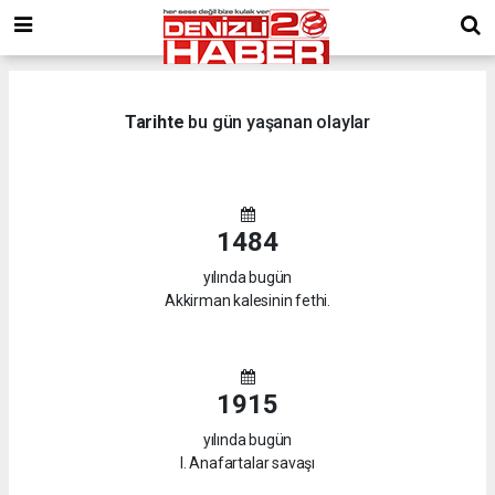
Tarihte
bu gün yaşanan olaylar
1484
yılında bugün
Akkirman kalesinin fethi.
1915
yılında bugün
I. Anafartalar savaşı