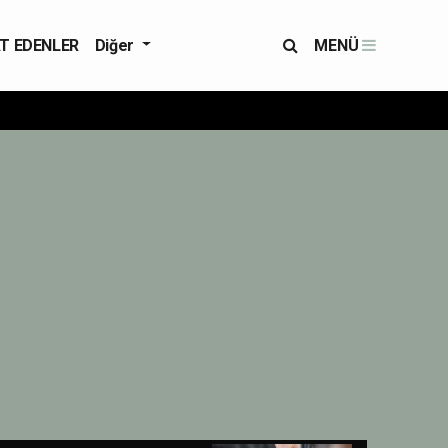
T EDENLER
Diğer
MENÜ