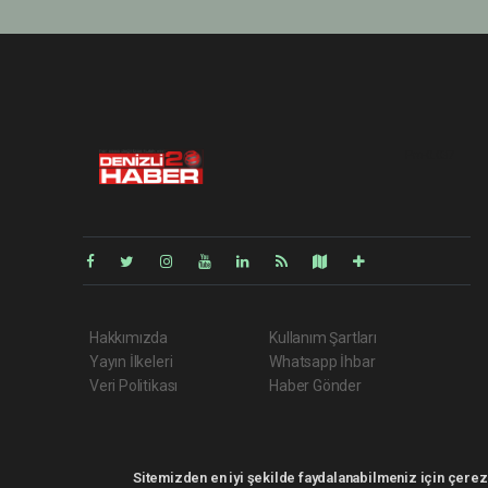
Pro-0.037
Hakkımızda
Kullanım Şartları
Yayın İlkeleri
Whatsapp İhbar
Veri Politikası
Haber Gönder
Sitemizden en iyi şekilde faydalanabilmeniz için çerezl