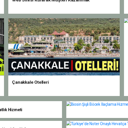
Web Sitesi Kurarak Müşteri Kazanmak
Çanakkale Otelleri
tlık Hizmeti