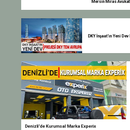
Mersin Miras Avukatı
DKY İnşaat’ın Yeni De
Denizli'de Kurumsal Marka Experix