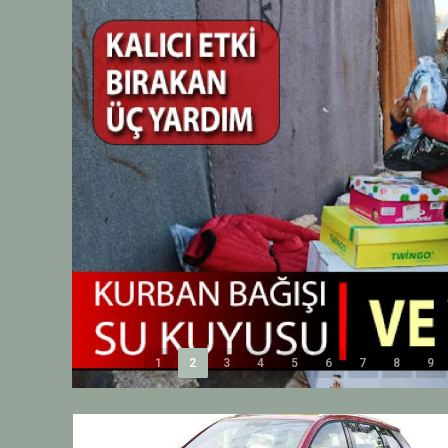
1
2
3
4
5
6
7
8
9