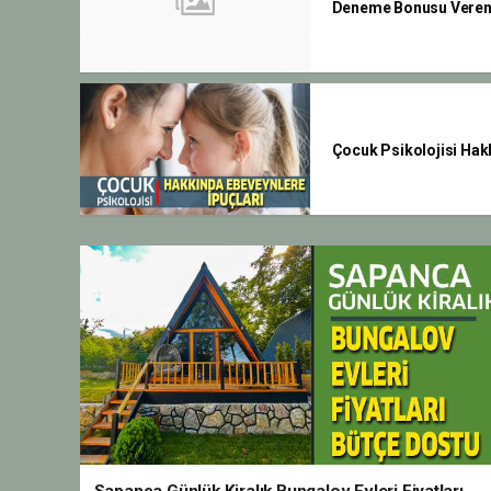
Deneme Bonusu Veren 
Çocuk Psikolojisi Hak