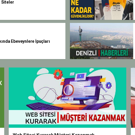
Siteler
kında Ebeveynlere İpuçları