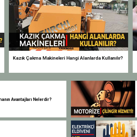
Kazık Çakma Makineleri Hangi Alanlarda Kullanılır?
manın Avantajları Nelerdir?