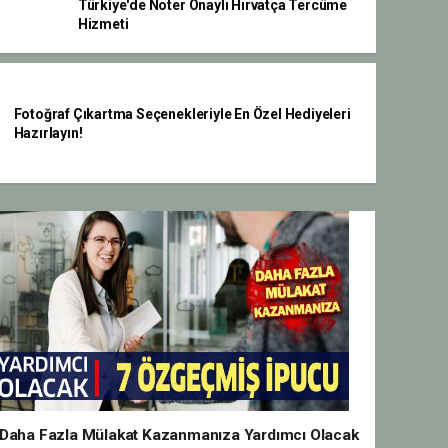
Türkiye'de Noter Onaylı Hırvatça Tercüme
Hizmeti
Fotoğraf Çıkartma Seçenekleriyle En Özel Hediyeleri
Hazırlayın!
Daha Fazla Mülakat Kazanmanıza Yardımcı Olacak