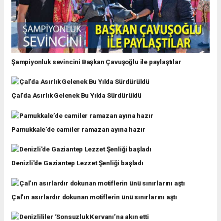
Şampiyonluk sevincini Başkan Çavuşoğlu ile paylaştılar
Çal’da Asırlık Gelenek Bu Yılda Sürdürüldü
Pamukkale’de camiler ramazan ayına hazır
Denizli'de Gaziantep Lezzet Şenliği başladı
Çal’ın asırlardır dokunan motiflerin ünü sınırlarını aştı