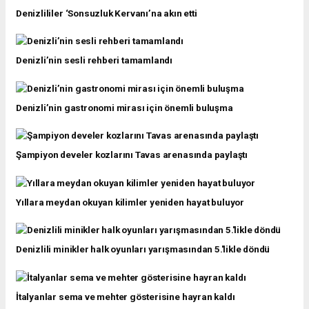
Denizlililer ‘Sonsuzluk Kervanı’na akın etti
Denizli’nin sesli rehberi tamamlandı
Denizli’nin gastronomi mirası için önemli buluşma
Şampiyon develer kozlarını Tavas arenasında paylaştı
Yıllara meydan okuyan kilimler yeniden hayat buluyor
Denizlili minikler halk oyunları yarışmasından 5.'likle döndü
İtalyanlar sema ve mehter gösterisine hayran kaldı