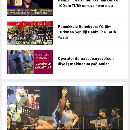
100 bin TL'lik soruya konu oldu
Pamukkale Belediyesi Yörük-
Türkmen Şenliği Denizli'de Tarih
Yazdı
Operatör damada, eziyet olsun
diye iş makinasını yağlattılar