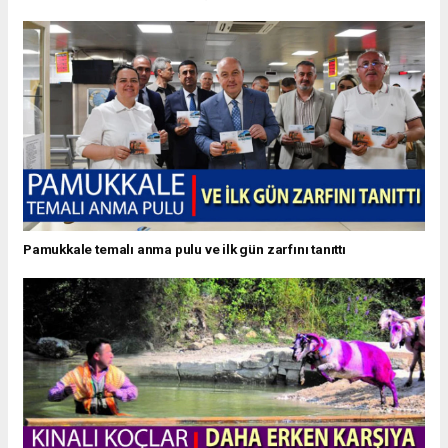
Pamukkale temalı anma pulu ve ilk gün zarfını tanıttı