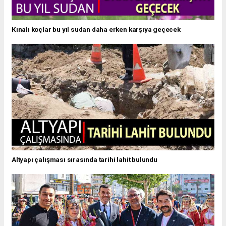
Kınalı koçlar bu yıl sudan daha erken karşıya geçecek
Altyapı çalışması sırasında tarihi lahit bulundu