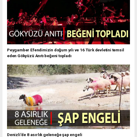
Peygamber Efendimizin doğum yılı ve 16 Türk devletini temsil
eden Gökyüzü Anıtı beğeni topladı
Denizli’de 8 asırlık geleneğe şap engeli