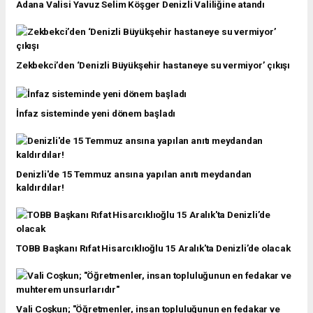
Adana Valisi Yavuz Selim Köşger Denizli Valiliğine atandı
Zekbekci’den ‘Denizli Büyükşehir hastaneye su vermiyor’ çıkışı
İnfaz sisteminde yeni dönem başladı
Denizli'de 15 Temmuz ansına yapılan anıtı meydandan
kaldırdılar!
TOBB Başkanı Rıfat Hisarcıklıoğlu 15 Aralık'ta Denizli’de olacak
Vali Coşkun; "Öğretmenler, insan topluluğunun en fedakar ve