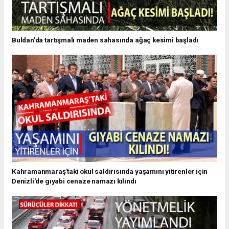
Buldan’da tartışmalı maden sahasında ağaç kesimi başladı
Kahramanmaraş'taki okul saldırısında yaşamını yitirenler için
Denizli'de gıyabi cenaze namazı kılındı