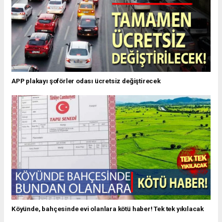
APP plakayı şoförler odası ücretsiz değiştirecek
Köyünde, bahçesinde evi olanlara kötü haber! Tek tek yıkılacak