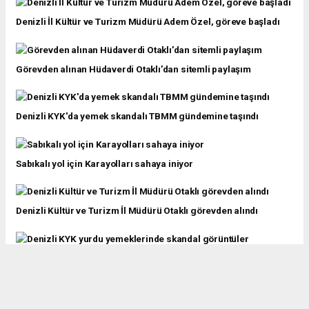
Denizli İl Kültür ve Turizm Müdürü Adem Özel, göreve başladı
Görevden alınan Hüdaverdi Otaklı’dan sitemli paylaşım
Denizli KYK'da yemek skandalı TBMM gündemine taşındı
Sabıkalı yol için Karayolları sahaya iniyor
Denizli Kültür ve Turizm İl Müdürü Otaklı görevden alındı
Denizli KYK yurdu yemeklerinde skandal görüntüler
Kantincinin oğlu, müdürü ceza ve tahliye kararı için vurmuş