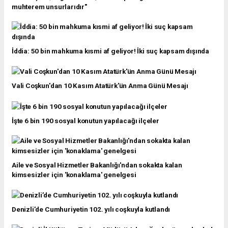
muhterem unsurlarıdır"
İddia: 50 bin mahkuma kısmi af geliyor! İki suç kapsam dışında
Vali Coşkun'dan 10 Kasım Atatürk'ün Anma Günü Mesajı
İşte 6 bin 190 sosyal konutun yapılacağı ilçeler
Aile ve Sosyal Hizmetler Bakanlığı'ndan sokakta kalan
kimsesizler için 'konaklama' genelgesi
Denizli’de Cumhuriyetin 102. yılı coşkuyla kutlandı