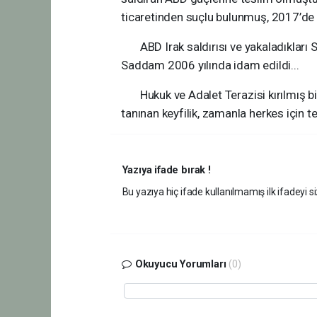
ticaretinden suçlu bulunmuş, 2017’de
ABD Irak saldırısı ve yakaladıkları S
Saddam 2006 yılında idam edildi...
Hukuk ve Adalet Terazisi kırılmış bir 
tanınan keyfilik, zamanla herkes için teh
Yazıya ifade bırak !
Bu yazıya hiç ifade kullanılmamış ilk ifadeyi si
Okuyucu Yorumları
(0)