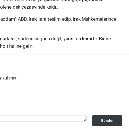
 ölene dek cezaevinde kaldı…
addam’ı ABD, Iraklılara teslim edip, Irak Mahkemelerince
adalet, sadece bugünü değil, yarını da karartır. Birine
dit haline gelir.
z kullanın.
Gönder