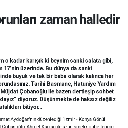
orunları zaman halledir
o kadar karışık ki beynim sanki salata gibi,
17’nin üzerinde. Bu dünya da sanki
sinde büyük ve tek bir baba olarak kalınca her
 zorundasınız. Tarihi Basmane, Hatuniye Yardım
Müjdat Çobanoğlu ile bazen dertleşip sohbet
dayız” diyoruz. Düşünmekte de haksız değiliz
talıkları bitiyor…
et Aydoğan’nın düzenlediği “İzmir - Konya Gönül
Çobanoğlu, Ahmet Kaplan ile uzun süreli sohbetlerimiz