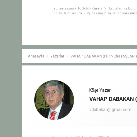
Yorum yazarak Topluluk Kuralları’nı kabul etmiş bulu
dolaylı tüm sorumluluğu tek başınıza üstleniyorsunuz
Anasayfa
Yazarlar
VAHAP DABAKAN (PİRİNCİN TAŞLARI)
Köşe Yazarı
VAHAP DABAKAN (
vdabakan@gmail.com