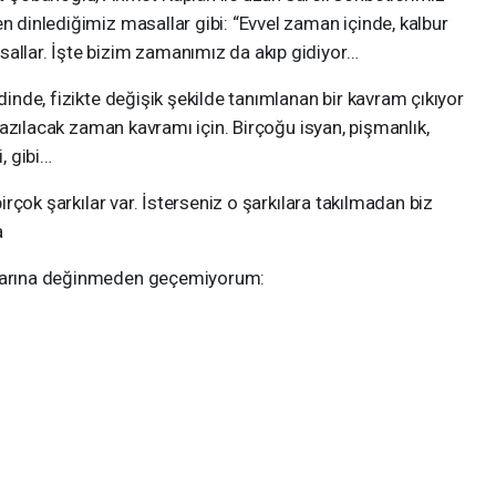
n dinlediğimiz masallar gibi: “Evvel zaman içinde, kalbur
sallar. İşte bizim zamanımız da akıp gidiyor…
e, fizikte değişik şekilde tanımlanan bir kavram çıkıyor
, yazılacak zaman kavramı için. Birçoğu isyan, pişmanlık,
, gibi…
ok şarkılar var. İsterseniz o şarkılara takılmadan biz
a
ralarına değinmeden geçemiyorum: