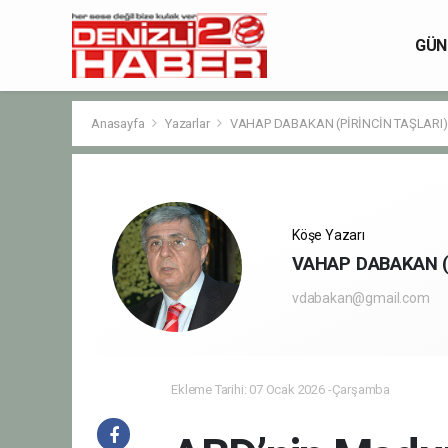
GÜN
Anasayfa
Yazarlar
VAHAP DABAKAN (PİRİNCİN TAŞLARI)
Köşe Yazarı
VAHAP DABAKAN (
vdabakan@gmail.com
Ekleme Tarihi: 07 Ocak 2026 -Çarşamba