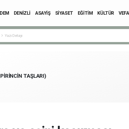
DEM
DENİZLİ
ASAYİŞ
SİYASET
EĞİTİM
KÜLTÜR
VEFA
Yazı Detayı
PİRİNCİN TAŞLARI)