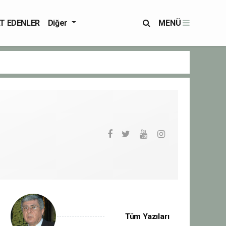
T EDENLER
Diğer
MENÜ
Tüm Yazıları