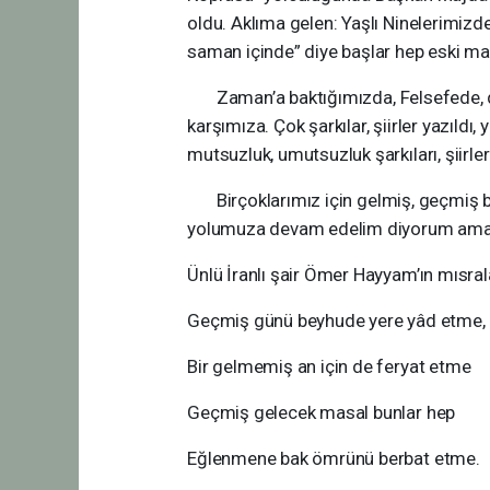
oldu. Aklıma gelen: Yaşlı Ninelerimizde
saman içinde” diye başlar hep eski ma
Zaman’a baktığımızda, Felsefede, dind
karşımıza. Çok şarkılar, şiirler yazıldı
mutsuzluk, umutsuzluk şarkıları, şiirleri
Birçoklarımız için gelmiş, geçmiş birç
yolumuza devam edelim diyorum am
Ünlü İranlı şair Ömer Hayyam’ın mıs
Geçmiş günü beyhude yere yâd etme,
Bir gelmemiş an için de feryat etme
Geçmiş gelecek masal bunlar hep
Eğlenmene bak ömrünü berbat etme.