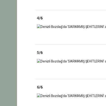
4
/6
5
/6
6
/6