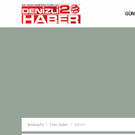
GÜN
Anasayfa
Foto Galeri
Albüm