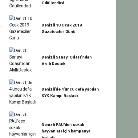
Ödüllendirdi
Denizli 10 Ocak 2019
Gazeteciler Günü
Denizli Sanayi Odası’ndan
Akıllı Destek
Denizli'de 4'üncü defa yapılan
KYK Kampı Başladı
Denizli PAÜ'den sokak
hayvanları için kampanya
başlattı