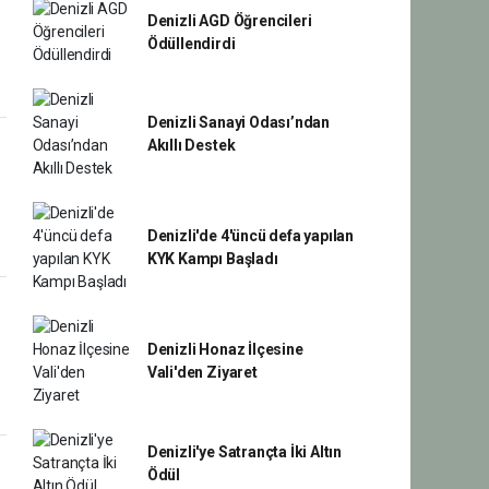
Denizli AGD Öğrencileri
Ödüllendirdi
Denizli Sanayi Odası’ndan
Akıllı Destek
Denizli'de 4'üncü defa yapılan
KYK Kampı Başladı
Denizli Honaz İlçesine
Vali'den Ziyaret
Denizli'ye Satrançta İki Altın
Ödül