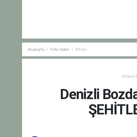
Anasayfa
Foto Galeri
Albüm
Ekleme Ta
Denizli Bozd
ŞEHİTLE