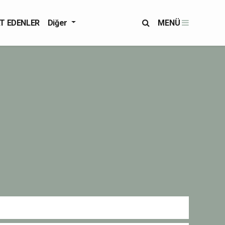
T EDENLER
Diğer
MENÜ