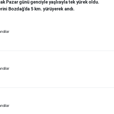
ak Pazar günü genciyle yaşlısıyla tek yürek oldu.
erini Bozdağ'da 5 km. yürüyerek andı.