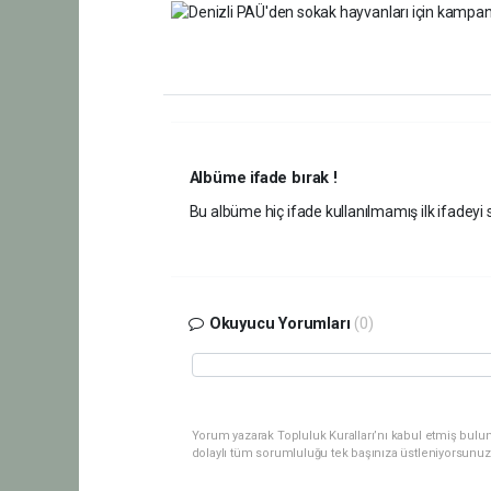
Albüme ifade bırak !
Bu albüme hiç ifade kullanılmamış ilk ifadeyi s
Okuyucu Yorumları
(0)
Yorum yazarak Topluluk Kuralları’nı kabul etmiş bulu
dolaylı tüm sorumluluğu tek başınıza üstleniyorsunuz