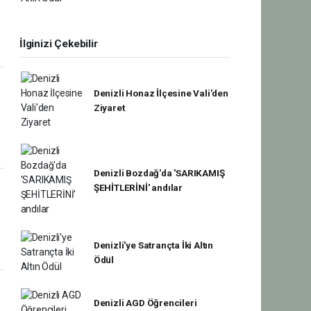
İlginizi Çekebilir
Denizli Honaz İlçesine Vali'den
Ziyaret
Denizli Bozdağ'da 'SARIKAMIŞ
ŞEHİTLERİNİ' andılar
Denizli'ye Satrançta İki Altın
Ödül
Denizli AGD Öğrencileri