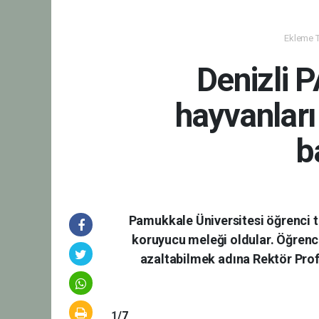
Ekleme Ta
Denizli 
hayvanları
b
Pamukkale Üniversitesi öğrenci t
koruyucu meleği oldular. Öğrenci
azaltabilmek adına Rektör Prof. 
1
/7