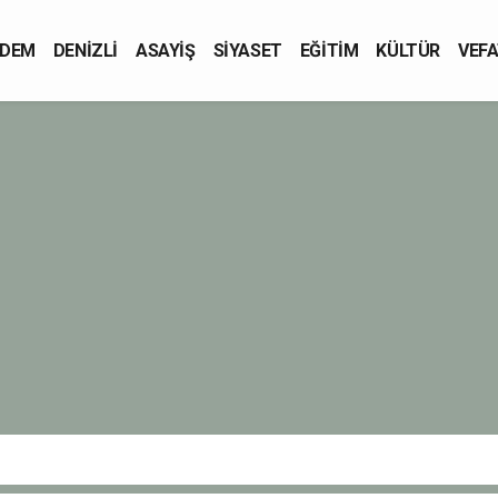
DEM
DENİZLİ
ASAYİŞ
SİYASET
EĞİTİM
KÜLTÜR
VEFA