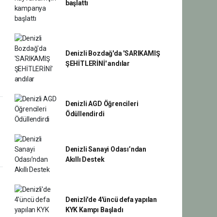
başlattı
Denizli Bozdağ'da 'SARIKAMIŞ
ŞEHİTLERİNİ' andılar
Denizli AGD Öğrencileri
Ödüllendirdi
Denizli Sanayi Odası’ndan
Akıllı Destek
Denizli'de 4'üncü defa yapılan
KYK Kampı Başladı