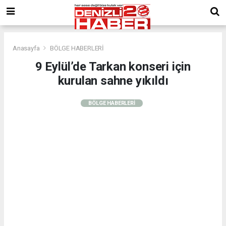
Anasayfa
BÖLGE HABERLERİ
9 Eylül’de Tarkan konseri için
kurulan sahne yıkıldı
BÖLGE HABERLERİ