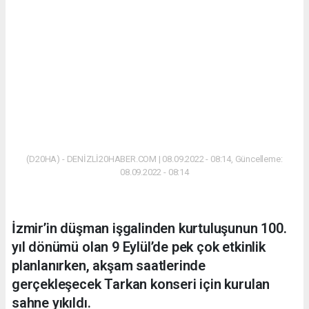
(D20HA) - DENİZLİ20HABER.COM | 08.09.2022 - 08:14, Güncelleme:
08.09.2022 - 08:14
İzmir’in düşman işgalinden kurtuluşunun 100.
yıl dönümü olan 9 Eylül’de pek çok etkinlik
planlanırken, akşam saatlerinde
gerçekleşecek Tarkan konseri için kurulan
sahne yıkıldı.