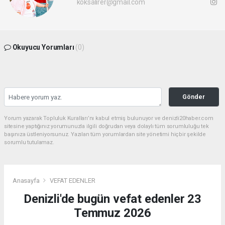
koksalirer@gmail.com
Okuyucu Yorumları
(0)
Gönder
Yorum yazarak Topluluk Kuralları’nı kabul etmiş bulunuyor ve denizli20haber.com
sitesine yaptığınız yorumunuzla ilgili doğrudan veya dolaylı tüm sorumluluğu tek
başınıza üstleniyorsunuz. Yazılan tüm yorumlardan site yönetimi hiçbir şekilde
sorumlu tutulamaz.
Anasayfa
VEFAT EDENLER
Denizli'de bugün vefat edenler 23
Temmuz 2026