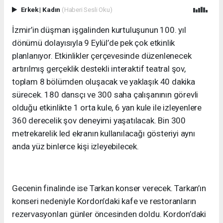
Erkek
|
Kadın
(Haberi Sesli Oku)
İzmir’in düşman işgalinden kurtuluşunun 100. yıl
dönümü dolayısıyla 9 Eylül’de pek çok etkinlik
planlanıyor. Etkinlikler çerçevesinde düzenlenecek
artırılmış gerçeklik destekli interaktif teatral şov,
toplam 8 bölümden oluşacak ve yaklaşık 40 dakika
sürecek. 180 dansçı ve 300 saha çalışanının görevli
olduğu etkinlikte 1 orta kule, 6 yan kule ile izleyenlere
360 derecelik şov deneyimi yaşatılacak. Bin 300
metrekarelik led ekranın kullanılacağı gösteriyi aynı
anda yüz binlerce kişi izleyebilecek.
Gecenin finalinde ise Tarkan konser verecek. Tarkan’ın
konseri nedeniyle Kordon’daki kafe ve restoranların
rezervasyonları günler öncesinden doldu. Kordon’daki