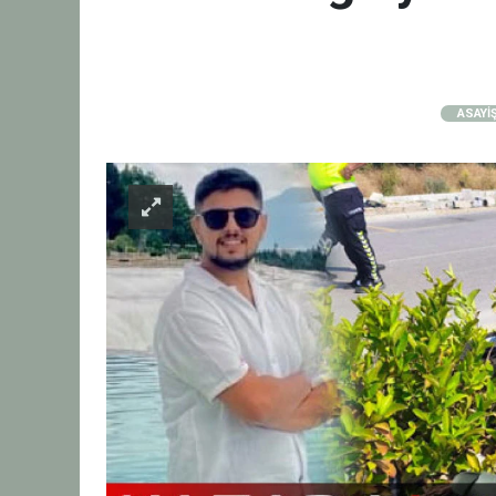
ASAYİ