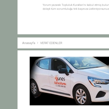
Yorum yazarak Topluluk Kuralları’nı kabul etmiş bulu
dolaylı tüm sorumluluğu tek başınıza üstleniyorsunuz
Anasayfa
VEFAT EDENLER