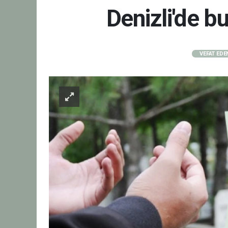
Denizli'de 
VEFAT EDE