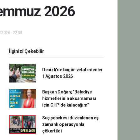
 Temmuz 2026
.2026 - 22:35
İlginizi Çekebilir
Denizli'de bugün vefat edenler
1 Ağustos 2026
Başkan Doğan; "Belediye
hizmetlerinin aksamaması
için CHP’de kalacağım"
Suç şebekesi düzenlenen eş
zamanlı operasyonla
çökertildi