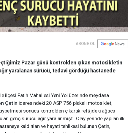
ABONE OL
eçtiğimiz Pazar günü kontrolden çıkan motosikletin
ağır yaralanan sürücü, tedavi gördüğü hastanede
ilçesi Fatih Mahallesi Yeni Yol üzerinde meydana
en Çetin
idaresindeki 20 ASP 756 plakalı motosiklet,
kaybetmesi sonucu kontrolden çıkarak refüjdeki ağaca
ulan genç sürücü ağır yaralanmıştı. Olay yerinde yapılan ilk
aneye kaldırılan ve hayati tehlikesi bulunan Çetin,