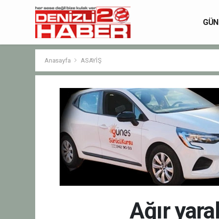
GÜN
Anasayfa
ASAYİŞ
Ağır yar