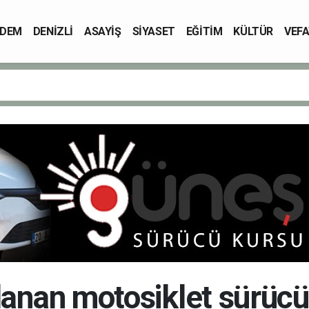
DEM
DENİZLİ
ASAYİŞ
SİYASET
EĞİTİM
KÜLTÜR
VEFA
alanan motosiklet sürüc