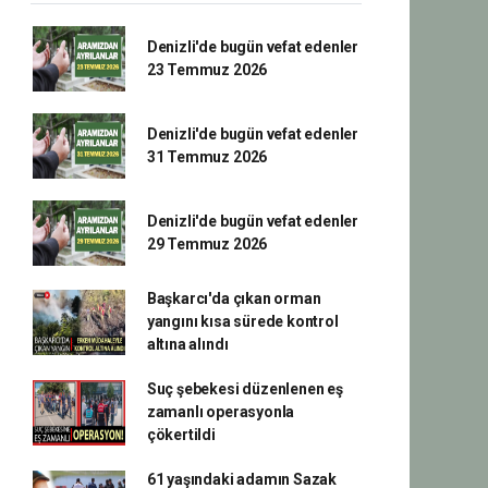
Denizli'de bugün vefat edenler
23 Temmuz 2026
Denizli'de bugün vefat edenler
31 Temmuz 2026
Denizli'de bugün vefat edenler
29 Temmuz 2026
Başkarcı'da çıkan orman
yangını kısa sürede kontrol
altına alındı
Suç şebekesi düzenlenen eş
zamanlı operasyonla
çökertildi
61 yaşındaki adamın Sazak