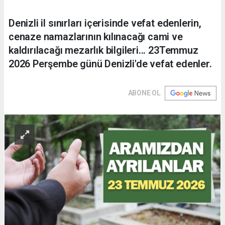
Denizli il sınırları içerisinde vefat edenlerin,
cenaze namazlarının kılınacağı cami ve
kaldırılacağı mezarlık bilgileri... 23Temmuz
2026 Perşembe günü Denizli'de vefat edenler.
ABONE OL