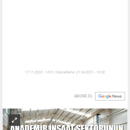
17.11.2020 - 14:31, Güncelleme: 21.04.2021 - 10:52
ABONE OL