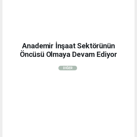
Anademir İnşaat Sektörünün
Öncüsü Olmaya Devam Ediyor
DİĞER