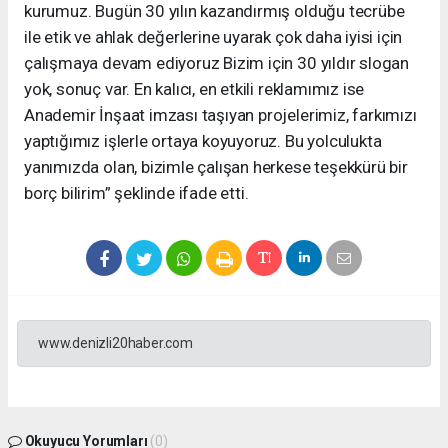
kurumuz. Bugün 30 yılın kazandırmış olduğu tecrübe
ile etik ve ahlak değerlerine uyarak çok daha iyisi için
çalışmaya devam ediyoruz Bizim için 30 yıldır slogan
yok, sonuç var. En kalıcı, en etkili reklamımız ise
Anademir İnşaat imzası taşıyan projelerimiz, farkımızı
yaptığımız işlerle ortaya koyuyoruz. Bu yolculukta
yanımızda olan, bizimle çalışan herkese teşekkürü bir
borç bilirim” şeklinde ifade etti.
www.denizli20haber.com
Okuyucu Yorumları
(0)