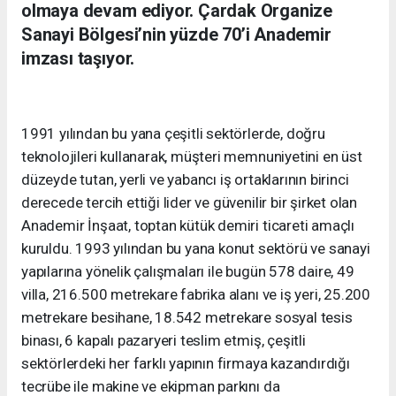
olmaya devam ediyor. Çardak Organize
Sanayi Bölgesi’nin yüzde 70’i Anademir
imzası taşıyor.
1991 yılından bu yana çeşitli sektörlerde, doğru
teknolojileri kullanarak, müşteri memnuniyetini en üst
düzeyde tutan, yerli ve yabancı iş ortaklarının birinci
derecede tercih ettiği lider ve güvenilir bir şirket olan
Anademir İnşaat, toptan kütük demiri ticareti amaçlı
kuruldu. 1993 yılından bu yana konut sektörü ve sanayi
yapılarına yönelik çalışmaları ile bugün 578 daire, 49
villa, 216.500 metrekare fabrika alanı ve iş yeri, 25.200
metrekare besihane, 18.542 metrekare sosyal tesis
binası, 6 kapalı pazaryeri teslim etmiş, çeşitli
sektörlerdeki her farklı yapının firmaya kazandırdığı
tecrübe ile makine ve ekipman parkını da