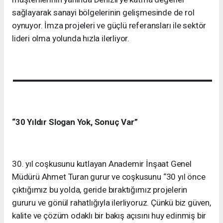
sağlayarak sanayi bölgelerinin gelişmesinde de rol
oynuyor. İmza projeleri ve güçlü referansları ile sektör
lideri olma yolunda hızla ilerliyor.
“30 Yıldır Slogan Yok, Sonuç Var”
30. yıl coşkusunu kutlayan Anademir İnşaat Genel
Müdürü Ahmet Turan gurur ve coşkusunu “30 yıl önce
çıktığımız bu yolda, geride bıraktığımız projelerin
gururu ve gönül rahatlığıyla ilerliyoruz. Çünkü biz güven,
kalite ve çözüm odaklı bir bakış açısını huy edinmiş bir