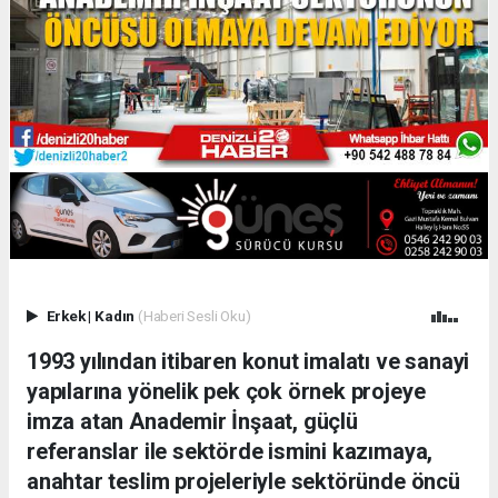
Erkek
|
Kadın
(Haberi Sesli Oku)
1993 yılından itibaren konut imalatı ve sanayi
yapılarına yönelik pek çok örnek projeye
imza atan Anademir İnşaat, güçlü
referanslar ile sektörde ismini kazımaya,
anahtar teslim projeleriyle sektöründe öncü