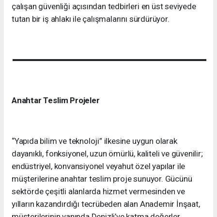
çalışan güvenliği açısından tedbirleri en üst seviyede
tutan bir iş ahlakı ile çalışmalarını sürdürüyor.
Anahtar Teslim Projeler
“Yapıda bilim ve teknoloji” ilkesine uygun olarak
dayanıklı, fonksiyonel, uzun ömürlü, kaliteli ve güvenilir;
endüstriyel, konvansiyonel veyahut özel yapılar ile
müşterilerine anahtar teslim proje sunuyor. Gücünü
sektörde çeşitli alanlarda hizmet vermesinden ve
yılların kazandırdığı tecrübeden alan Anademir İnşaat,
müşterilerinin yanında Denizli’ye katma değerler