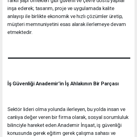
farklı yapı örnekleri gibi güvenli ve çevre dostu yapılar
inşa ederek; tasarım, proje ve uygulamada kalite
anlayışı ile birlikte ekonomik ve hızlı çözümler üretip,
müşteri memnuniyetini esas alarak ilerlemeye devam
etmektedir.
İş Güvenliği Anademir’in İş Ahlakının Bir Parçası
Sektör lideri olma yolunda ilerleyen, bu yolda insan ve
canlıya değer veren bir firma olarak, sosyal sorumluluk
bilinciyle hareket eden Anademir İnşaat, iş güvenliği
konusunda gerek eğitim gerek çalışma sahası ve