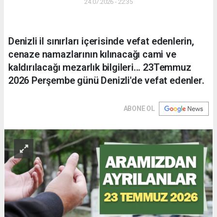
24.07.2026 - 22:35
Denizli il sınırları içerisinde vefat edenlerin,
cenaze namazlarının kılınacağı cami ve
kaldırılacağı mezarlık bilgileri... 23Temmuz
2026 Perşembe günü Denizli'de vefat edenler.
ABONE OL