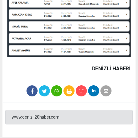
DENIZLI HABERİ
www.denizli20haber.com