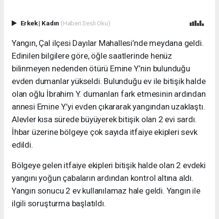
Erkek
|
Kadın
(Haberi Sesli Oku)
Yangın, Çal ilçesi Dayılar Mahallesi’nde meydana geldi.
Edinilen bilgilere göre, öğle saatlerinde henüz
bilinmeyen nedenden ötürü Emine Y.’nin bulunduğu
evden dumanlar yükseldi. Bulunduğu ev ile bitişik halde
olan oğlu İbrahim Y. dumanları fark etmesinin ardından
annesi Emine Y.’yi evden çıkararak yangından uzaklaştı.
Alevler kısa sürede büyüyerek bitişik olan 2 evi sardı.
İhbar üzerine bölgeye çok sayıda itfaiye ekipleri sevk
edildi.
Bölgeye gelen itfaiye ekipleri bitişik halde olan 2 evdeki
yangını yoğun çabaların ardından kontrol altına aldı.
Yangın sonucu 2 ev kullanılamaz hale geldi. Yangın ile
ilgili soruşturma başlatıldı.