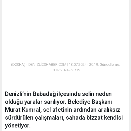
(D20HA) - DENİZLİ20HABER.COM | 13.07.2024 - 20:19, Güncelleme:
13.07.2024 - 20:19
Denizli’nin Babadağ ilçesinde selin neden
olduğu yaralar sarılıyor. Belediye Başkanı
Murat Kumral, sel afetinin ardından aralıksız
sürdürülen çalışmaları, sahada bizzat kendisi
yönetiyor.