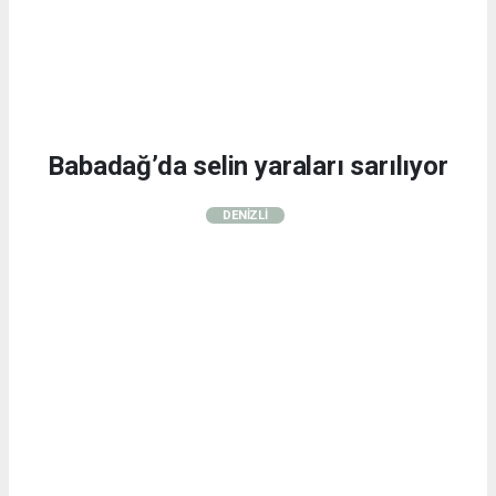
Babadağ’da selin yaraları sarılıyor
DENİZLİ