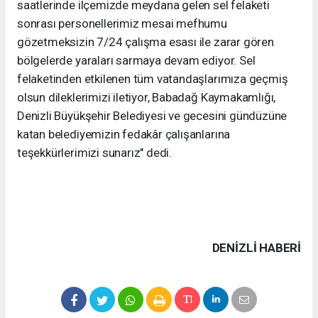
saatlerinde ilçemizde meydana gelen sel felaketi
sonrası personellerimiz mesai mefhumu
gözetmeksizin 7/24 çalışma esası ile zarar gören
bölgelerde yaraları sarmaya devam ediyor. Sel
felaketinden etkilenen tüm vatandaşlarımıza geçmiş
olsun dileklerimizi iletiyor, Babadağ Kaymakamlığı,
Denizli Büyükşehir Belediyesi ve gecesini gündüzüne
katan belediyemizin fedakâr çalışanlarına
teşekkürlerimizi sunarız" dedi.
DENIZLI HABERİ