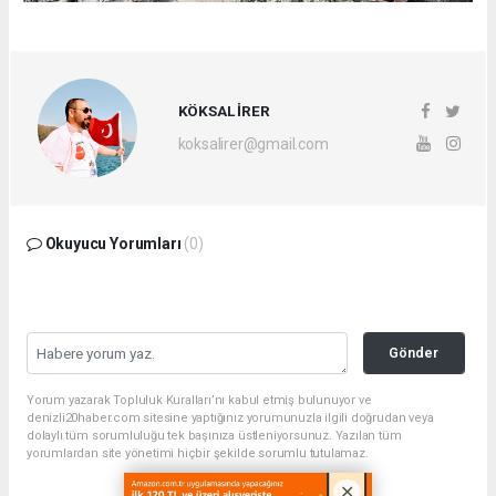
KÖKSAL İRER
koksalirer@gmail.com
Okuyucu Yorumları
(0)
Gönder
Yorum yazarak Topluluk Kuralları’nı kabul etmiş bulunuyor ve
denizli20haber.com sitesine yaptığınız yorumunuzla ilgili doğrudan veya
dolaylı tüm sorumluluğu tek başınıza üstleniyorsunuz. Yazılan tüm
yorumlardan site yönetimi hiçbir şekilde sorumlu tutulamaz.