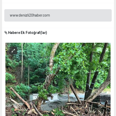
www.denizli20haber.com
Habere Ek Fotoğraf(lar)