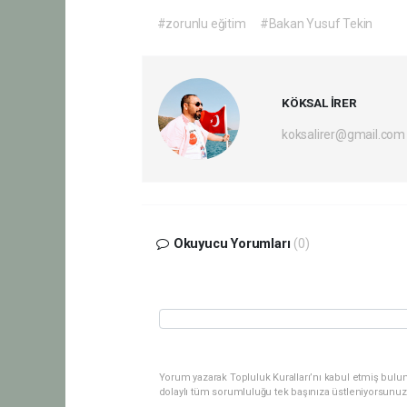
#zorunlu eğitim
#Bakan Yusuf Tekin
KÖKSAL İRER
koksalirer@gmail.com
Okuyucu Yorumları
(0)
Yorum yazarak Topluluk Kuralları’nı kabul etmiş bulu
dolaylı tüm sorumluluğu tek başınıza üstleniyorsunuz