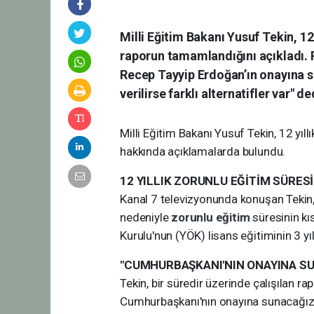
Milli Eğitim Bakanı Yusuf Tekin, 12 
raporun tamamlandığını açıkladı. 
Recep Tayyip Erdoğan’ın onayına s
verilirse farklı alternatifler var" de
Milli Eğitim Bakanı Yusuf Tekin, 12 yıllı
hakkında açıklamalarda bulundu.
12 YILLIK ZORUNLU EĞİTİM SÜRESİ
Kanal 7 televizyonunda konuşan Tekin, 
nedeniyle
zorunlu eğitim
süresinin kı
Kurulu'nun (YÖK) lisans eğitiminin 3 yıla
"CUMHURBAŞKANI'NIN ONAYINA S
Tekin, bir süredir üzerinde çalışılan r
Cumhurbaşkanı'nın onayına sunacağız. Bu