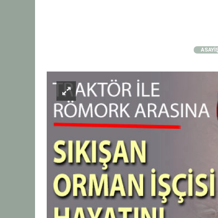
ASAYİ