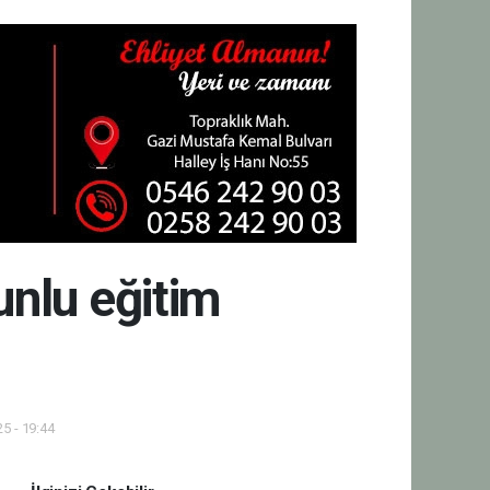
unlu eğitim
5 - 19:44