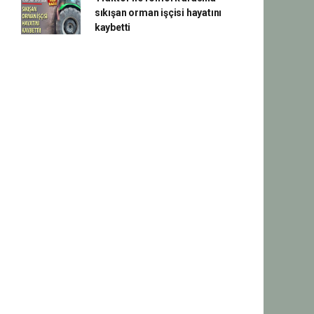
sıkışan orman işçisi hayatını
kaybetti