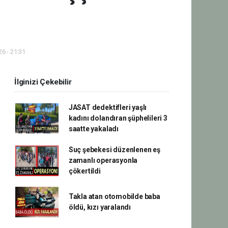
6 - 21:31
İlginizi Çekebilir
JASAT dedektifleri yaşlı
kadını dolandıran şüphelileri 3
saatte yakaladı
Suç şebekesi düzenlenen eş
zamanlı operasyonla
çökertildi
Takla atan otomobilde baba
öldü, kızı yaralandı