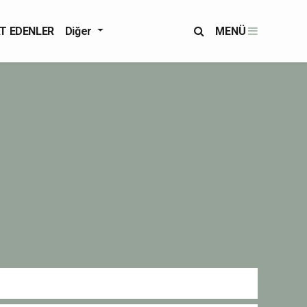
T EDENLER
Diğer
MENÜ