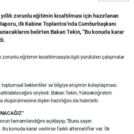
yıllık zorunlu eğitimin kısaltılması için hazırlanan
Raporu, ilk Kabine Toplantısı’nda Cumhurbaşkanı
unacaklarını belirten Bakan Tekin, “Bu konuda karar
di.
k zorunlu eğitimin kısaltılmasıyla ilgili yürütülen çalışmalar
toplumsal beklentiler ve bilgiye erişimin kolaylaşması
saltılabileceğini söyledi. Bakan Tekin, Yükseköğretim
 düşürülmesine ilişkin hazırlığını da hatırlattı.
UNACAĞIZ"
aporun tamamlandığını açıklayıp, "Bunu sayın
 konuda karar verilirse farklı alternatifler var. İlk