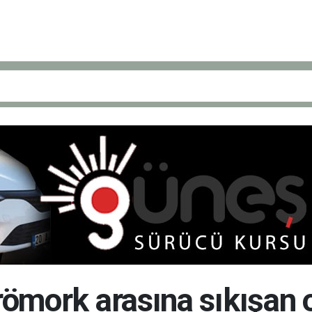
 römork arasına sıkışan 