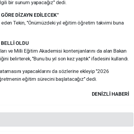
lgili bir sunum yapacağız" dedi.
 GÖRE DİZAYN EDİLECEK"
ade eden Tekin, "Önümüzdeki yıl eğitim öğretim takvimi buna
 BELLİ OLDU
ı ve Milli Eğitim Akademisi kontenjanlarını da alan Bakan
ini belirterek, "Bunu bu yıl son kez yaptık" ifadesini kullandı.
atamasını yapacaklarını da sözlerine ekleyip "2026
retmenin eğitim sürecini başlatacağız" dedi.
DENIZLI HABERİ