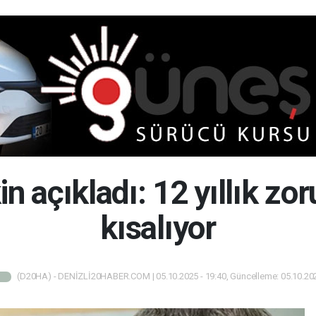
n açıkladı: 12 yıllık zor
kısalıyor
(D20HA) - DENİZLİ20HABER.COM | 05.10.2025 - 19:40, Güncelleme: 05.10.202
M