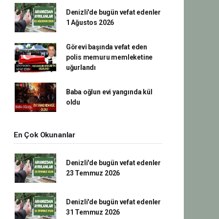
Denizli'de bugün vefat edenler
1 Ağustos 2026
Görevi başında vefat eden
polis memuru memleketine
uğurlandı
Baba oğlun evi yangında kül
oldu
En Çok Okunanlar
Denizli'de bugün vefat edenler
23 Temmuz 2026
Denizli'de bugün vefat edenler
31 Temmuz 2026