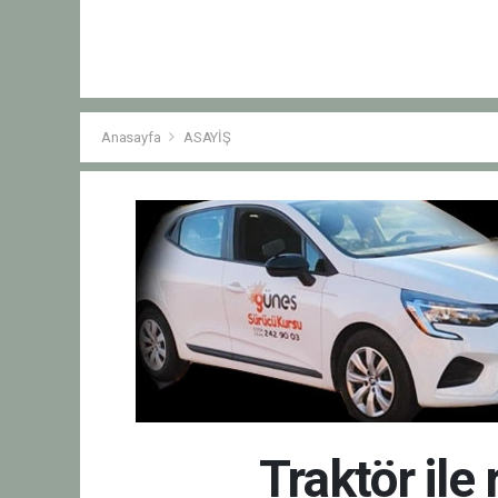
Anasayfa
ASAYİŞ
Traktör ile