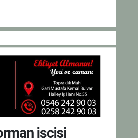
orman işçisi