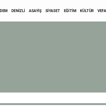
DEM
DENİZLİ
ASAYİŞ
SİYASET
EĞİTİM
KÜLTÜR
VEFA