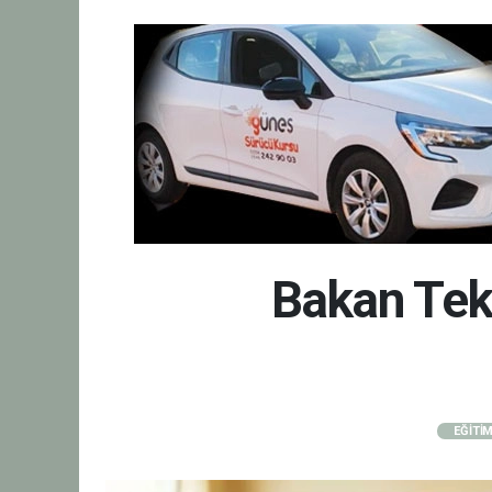
Bakan Teki
EĞİTİ