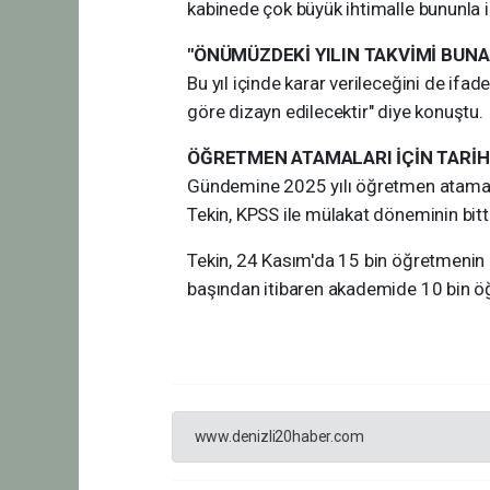
kabinede çok büyük ihtimalle bununla i
"ÖNÜMÜZDEKİ YILIN TAKVİMİ BUNA
Bu yıl içinde karar verileceğini de if
göre dizayn edilecektir" diye konuştu.
ÖĞRETMEN ATAMALARI İÇİN TARİH
Gündemine 2025 yılı öğretmen atamalar
Tekin, KPSS ile mülakat döneminin bittiğ
Tekin, 24 Kasım'da 15 bin öğretmenin 
başından itibaren akademide 10 bin öğ
www.denizli20haber.com