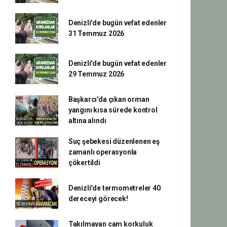
Denizli'de bugün vefat edenler
31 Temmuz 2026
Denizli'de bugün vefat edenler
29 Temmuz 2026
Başkarcı'da çıkan orman
yangını kısa sürede kontrol
altına alındı
Suç şebekesi düzenlenen eş
zamanlı operasyonla
çökertildi
Denizli'de termometreler 40
dereceyi görecek!
Takılmayan cam korkuluk