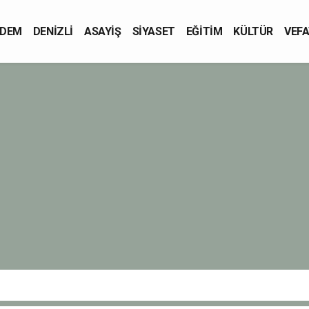
DEM
DENİZLİ
ASAYİŞ
SİYASET
EĞİTİM
KÜLTÜR
VEFA