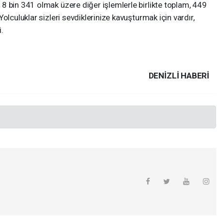
8 bin 341 olmak üzere diğer işlemlerle birlikte toplam, 449
olculuklar sizleri sevdiklerinize kavuşturmak için vardır,
i.
DENIZLI HABERİ