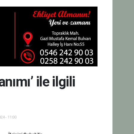
mı’ ile ilgili
24 - 11:00