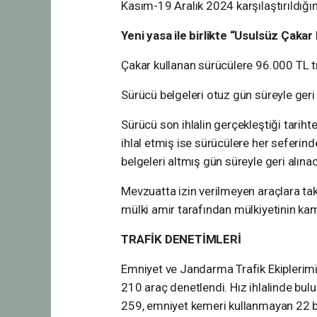
Kasım-19 Aralık 2024 karşılaştırıldığı
Yeni yasa ile birlikte “Usulsüz Çakar
Çakar kullanan sürücülere 96.000 TL tr
Sürücü belgeleri otuz gün süreyle geri 
Sürücü son ihlalin gerçekleştiği tariht
ihlal etmiş ise sürücülere her seferin
belgeleri altmış gün süreyle geri alına
Mevzuatta izin verilmeyen araçlara tak
mülki amir tarafından mülkiyetinin kam
TRAFİK DENETİMLERİ
Emniyet ve Jandarma Trafik Ekiplerimi
210 araç denetlendi. Hız ihlalinde bu
259, emniyet kemeri kullanmayan 22 bi