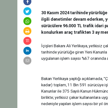
30 Kasım 2024 tarihinde yürürlüğe g
ilgili denetimler devam ederken, y
sürücülere 96.000 TL trafik idari 
konulurken araç trafikten 3 ay me
İçişleri Bakanı Ali Yerlikaya, yetkisiz 
tarihinde yürürlüğe giren Yeni Kanunla b
uygulanan işlem sayısı %67 oranında 
Bakan Yerlikaya yaptığı açıklamada, ”Çak
kadar) toplam, 11 Bin 591 sürücüye iş
Kanunlar ile 375 Sayılı Kanun Hükmün
birlikte; yetkisiz çakar kullananlara uy
nedeniyle yapılan işlem sayısı bir yıl