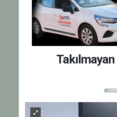
Takılmayan
ASAYİ