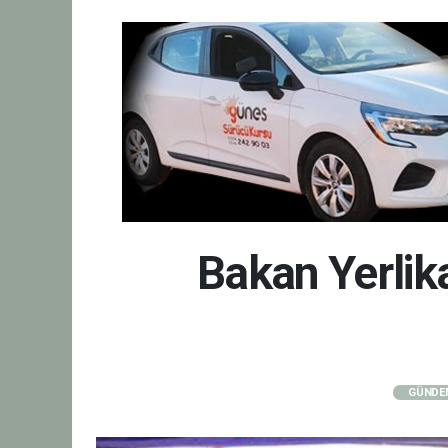
Bakan Yerlika
GÜNDE