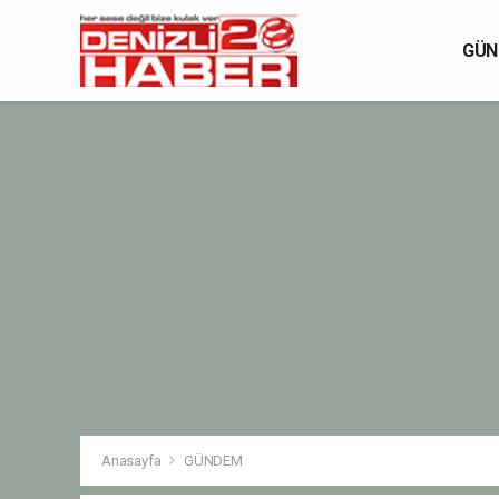
GÜN
Anasayfa
GÜNDEM