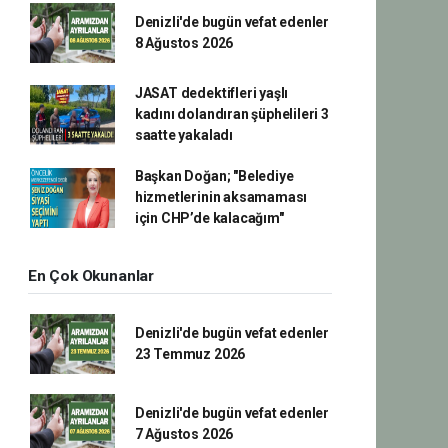
Denizli'de bugün vefat edenler
8 Ağustos 2026
JASAT dedektifleri yaşlı
kadını dolandıran şüphelileri 3
saatte yakaladı
Başkan Doğan; "Belediye
hizmetlerinin aksamaması
için CHP’de kalacağım"
En Çok Okunanlar
Denizli'de bugün vefat edenler
23 Temmuz 2026
Denizli'de bugün vefat edenler
7 Ağustos 2026