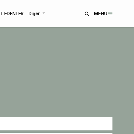
T EDENLER
Diğer
MENÜ