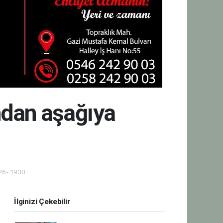
dan aşağıya
6 - 19:30
İlginizi Çekebilir