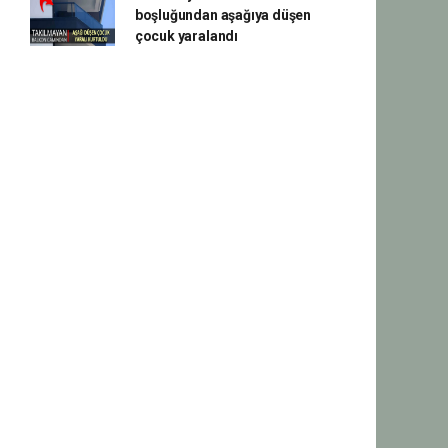
boşluğundan aşağıya düşen
çocuk yaralandı