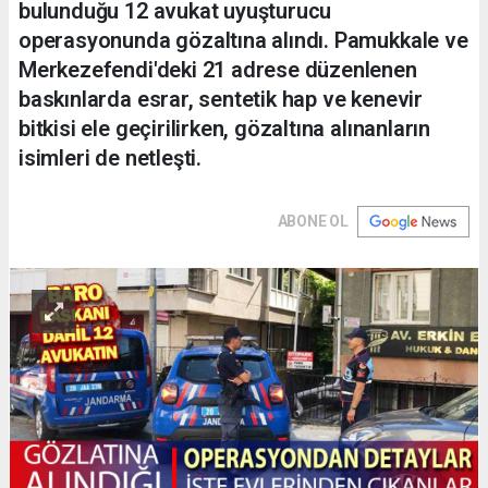
bulunduğu 12 avukat uyuşturucu
operasyonunda gözaltına alındı. Pamukkale ve
Merkezefendi'deki 21 adrese düzenlenen
baskınlarda esrar, sentetik hap ve kenevir
bitkisi ele geçirilirken, gözaltına alınanların
isimleri de netleşti.
ABONE OL