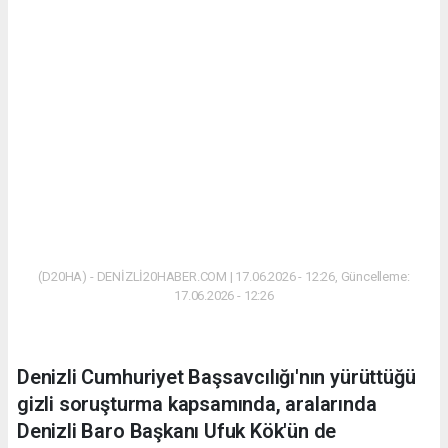
(D20HA) - DENİZLİ20HABER.COM | 17.06.2026 - 12:26, Güncelleme:
17.06.2026 - 12:26
Denizli Cumhuriyet Başsavcılığı'nın yürüttüğü
gizli soruşturma kapsamında, aralarında
Denizli Baro Başkanı Ufuk Kök'ün de