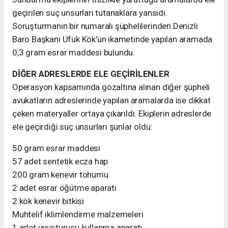
geçirilen suç unsurları tutanaklara yansıdı.
Soruşturmanın bir numaralı şüphelilerinden Denizli
Baro Başkanı Ufuk Kök'ün ikametinde yapılan aramada
0,3 gram esrar maddesi bulundu.
DİĞER ADRESLERDE ELE GEÇİRİLENLER
Operasyon kapsamında gözaltına alınan diğer şüpheli
avukatların adreslerinde yapılan aramalarda ise dikkat
çeken materyaller ortaya çıkarıldı. Ekiplerin adreslerde
ele geçirdiği suç unsurları şunlar oldu:
50 gram esrar maddesi
57 adet sentetik ecza hap
200 gram kenevir tohumu
2 adet esrar öğütme aparatı
2 kök kenevir bitkisi
Muhtelif iklimlendirme malzemeleri
1 adet uyuşturucu kullanma aparatı