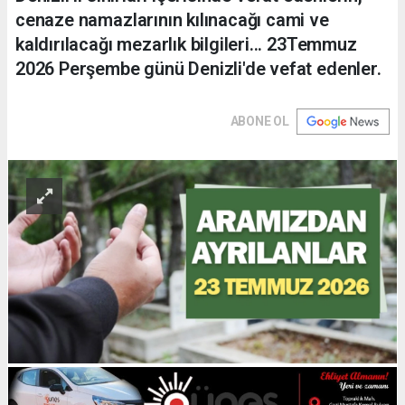
cenaze namazlarının kılınacağı cami ve
kaldırılacağı mezarlık bilgileri... 23Temmuz
2026 Perşembe günü Denizli'de vefat edenler.
ABONE OL