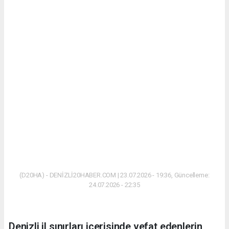
(D20HA) - DENİZLİ20HABER.COM | 23.07.2026 - 19:36, Güncelleme:
24.07.2026 - 22:35
Denizli il sınırları içerisinde vefat edenlerin,