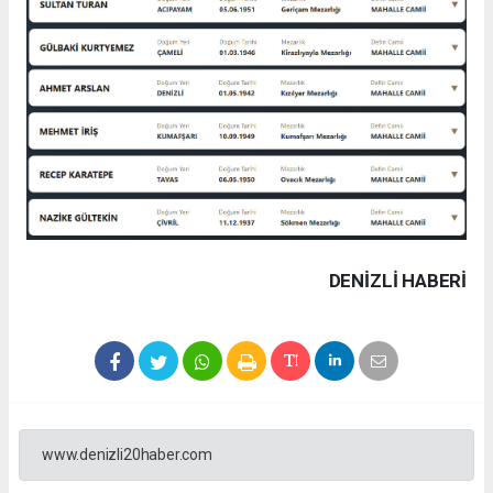
DENIZLI HABERİ
www.denizli20haber.com