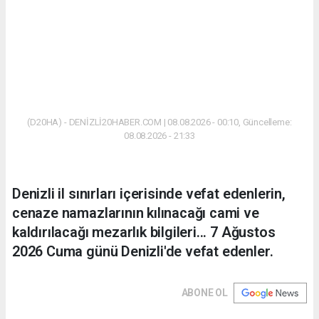
(D20HA) - DENİZLİ20HABER.COM | 08.08.2026 - 00:10, Güncelleme:
08.08.2026 - 21:33
Denizli il sınırları içerisinde vefat edenlerin,
cenaze namazlarının kılınacağı cami ve
kaldırılacağı mezarlık bilgileri... 7 Ağustos
2026 Cuma günü Denizli'de vefat edenler.
ABONE OL