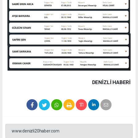
DENIZLI HABERİ
www.denizli20haber.com