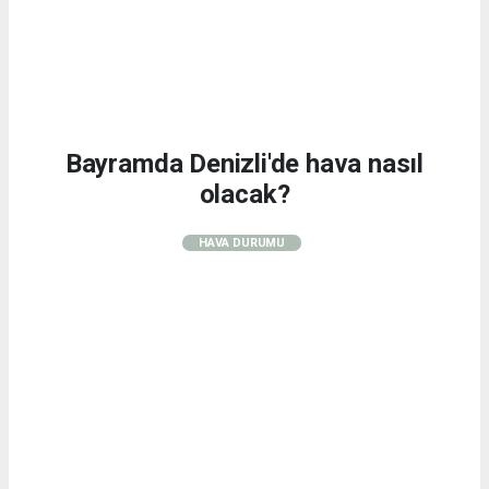
Bayramda Denizli'de hava nasıl
olacak?
HAVA DURUMU