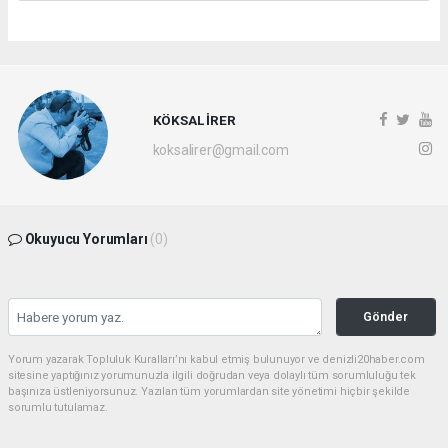
KÖKSAL İRER
koksalirer@gmail.com
Okuyucu Yorumları
(0)
Gönder
Yorum yazarak Topluluk Kuralları’nı kabul etmiş bulunuyor ve denizli20haber.com
sitesine yaptığınız yorumunuzla ilgili doğrudan veya dolaylı tüm sorumluluğu tek
başınıza üstleniyorsunuz. Yazılan tüm yorumlardan site yönetimi hiçbir şekilde
sorumlu tutulamaz.