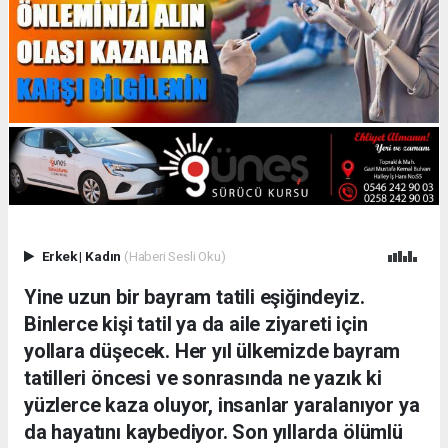
Erkek
|
Kadın
(Haberi Sesli Oku)
Yine uzun bir bayram tatili eşiğindeyiz.
Binlerce kişi tatil ya da aile ziyareti için
yollara düşecek. Her yıl ülkemizde bayram
tatilleri öncesi ve sonrasında ne yazık ki
yüzlerce kaza oluyor, insanlar yaralanıyor ya
da hayatını kaybediyor. Son yıllarda ölümlü