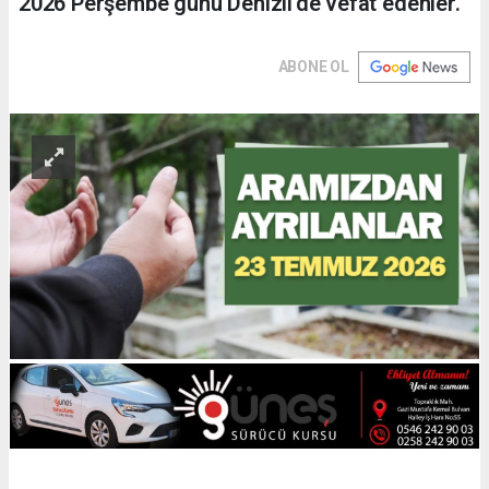
2026 Perşembe günü Denizli'de vefat edenler.
ABONE OL