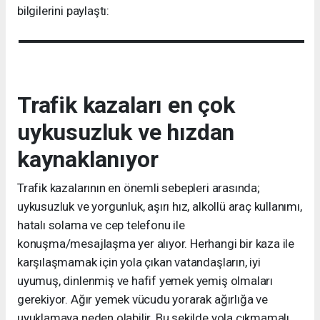
bilgilerini paylaştı:
Trafik kazaları en çok
uykusuzluk ve hızdan
kaynaklanıyor
Trafik kazalarının en önemli sebepleri arasında;
uykusuzluk ve yorgunluk, aşırı hız, alkollü araç kullanımı,
hatalı solama ve cep telefonu ile
konuşma/mesajlaşma yer alıyor. Herhangi bir kaza ile
karşılaşmamak için yola çıkan vatandaşların, iyi
uyumuş, dinlenmiş ve hafif yemek yemiş olmaları
gerekiyor. Ağır yemek vücudu yorarak ağırlığa ve
uyuklamaya neden olabilir. Bu şekilde yola çıkmamalı.