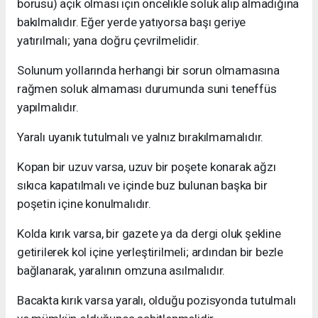
borusu) açık olması için öncelikle soluk alıp almadığına
bakılmalıdır. Eğer yerde yatıyorsa başı geriye
yatırılmalı; yana doğru çevrilmelidir.
Solunum yollarında herhangi bir sorun olmamasına
rağmen soluk almaması durumunda suni teneffüs
yapılmalıdır.
Yaralı uyanık tutulmalı ve yalnız bırakılmamalıdır.
Kopan bir uzuv varsa, uzuv bir poşete konarak ağzı
sıkıca kapatılmalı ve içinde buz bulunan başka bir
poşetin içine konulmalıdır.
Kolda kırık varsa, bir gazete ya da dergi oluk şekline
getirilerek kol içine yerleştirilmeli; ardından bir bezle
bağlanarak, yaralının omzuna asılmalıdır.
Bacakta kırık varsa yaralı, olduğu pozisyonda tutulmalı