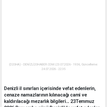
(D20HA) - DENİZLİ20HABER.COM | 23.07.2026 - 19:36, Güncelleme:
24.07.2026 - 22:35
Denizli il sınırları içerisinde vefat edenlerin,
cenaze namazlarının kılınacağı cami ve
kaldırılacağı mezarlık bilgileri... 23Temmuz