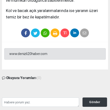
ve mümkün olduğunca sabitlenmelidir.
Kol ve bacak açık yaralanmalarında ise yaranın üzeri
temiz bir bez ile kapatılmalıdır.
www.denizli20haber.com
Okuyucu Yorumları
(0)
Gönder