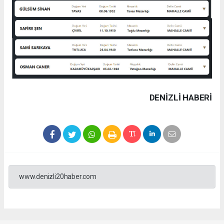
DENIZLI HABERİ
www.denizli20haber.com