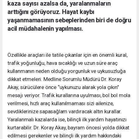
kaza sayısı azalsa da, yaralanmaların
arttığını görüyoruz. Hayat kaybı
yaşanmamasının sebeplerinden biri de doğru
acil müdahalenin yapılması.
Özellikle araçları ile tatile çıkanlar için en önemli kural,
trafik yoğunluğu, hava sıcaklığı ve uzun süre araç
kullanmanın neden olduğu yorgunluk ve uykusuzluğa
dikkat etmeleri. Medline Sorumlu Müdürü Dr. Koray
Akay, sürücülere önce “uykunuzu alarak yola çıkın”
mesajı veriyor. Trafik kurallarına uyulması, bol bol mola
verilmesi, hızlı araç kullanılmaması sizi ailenize,
sevdiklerinize sapasağlam vardıracak altın kurallar.
Yaralanmalı kazalarda ise, bilinçli ilk yardım hayatınızı
kurtarabilir. Dr. Koray Akay, bayram öncesi yolda dikkat
edilmesi gerekenler ve bilinçli ilk yardım hakkındaki