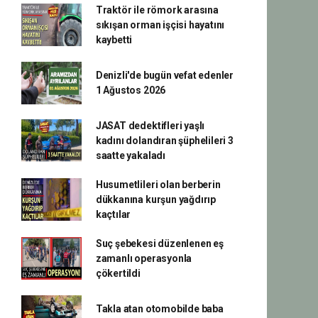
Traktör ile römork arasına
sıkışan orman işçisi hayatını
kaybetti
Denizli'de bugün vefat edenler
1 Ağustos 2026
JASAT dedektifleri yaşlı
kadını dolandıran şüphelileri 3
saatte yakaladı
Husumetlileri olan berberin
dükkanına kurşun yağdırıp
kaçtılar
Suç şebekesi düzenlenen eş
zamanlı operasyonla
çökertildi
Takla atan otomobilde baba