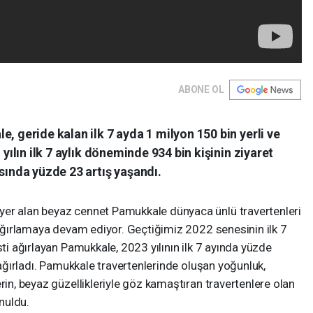
ABONE OL
, geride kalan ilk 7 ayda 1 milyon 150 bin yerli ve
 yılın ilk 7 aylık döneminde 934 bin kişinin ziyaret
ısında yüzde 23 artış yaşandı.
yer alan beyaz cennet Pamukkale dünyaca ünlü travertenleri
i ağırlamaya devam ediyor. Geçtiğimiz 2022 senesinin ilk 7
sti ağırlayan Pamukkale, 2023 yılının ilk 7 ayında yüzde
i ağırladı. Pamukkale travertenlerinde oluşan yoğunluk,
rin, beyaz güzellikleriyle göz kamaştıran travertenlere olan
onuldu.