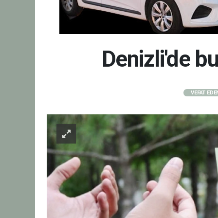
Denizli'de 
VEFAT EDE