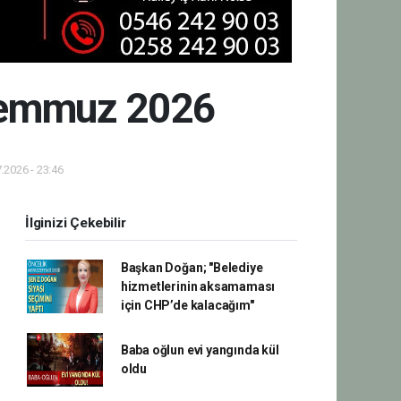
 Temmuz 2026
.2026 - 23:46
İlginizi Çekebilir
Başkan Doğan; "Belediye
hizmetlerinin aksamaması
için CHP’de kalacağım"
Baba oğlun evi yangında kül
oldu