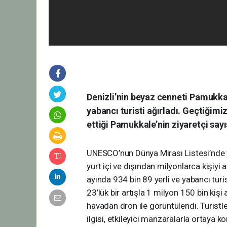
Denizli’nin beyaz cenneti Pamukkale
yabancı turisti ağırladı. Geçtiğimiz
ettiği Pamukkale’nin ziyaretçi say
UNESCO’nun Dünya Mirası Listesi’nde 
yurt içi ve dışından milyonlarca kişiy
ayında 934 bin 89 yerli ve yabancı turi
23’lük bir artışla 1 milyon 150 bin kiş
havadan dron ile görüntülendi. Turistle
ilgisi, etkileyici manzaralarla ortaya k