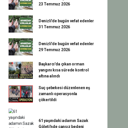
23 Temmuz 2026
Denizli'de bugün vefat edenler
31 Temmuz 2026
Denizli'de bugün vefat edenler
29 Temmuz 2026
Başkarcı'da çıkan orman
yangını kısa sürede kontrol
altına alındı
Suç şebekesi düzenlenen eş
zamanlı operasyonla
çökertildi
61 yaşındaki adamın Sazak
Göleti'nde cansız bedeni