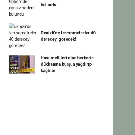
bulundu
Denizli'de termometreler 40
dereceyi görecek!
Husumetlileri olan berberin
dükkanına kurşun yağdırıp
kaçtılar