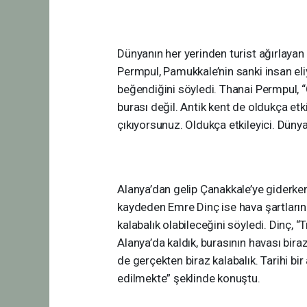
Dünyanın her yerinden turist ağırlaya
Permpul, Pamukkale’nin sanki insan eli
beğendiğini söyledi. Thanai Permpul, “
burası değil. Antik kent de oldukça etk
çıkıyorsunuz. Oldukça etkileyici. Dün
Alanya’dan gelip Çanakkale’ye giderken
kaydeden Emre Dinç ise hava şartların
kalabalık olabileceğini söyledi. Dinç, “
Alanya’da kaldık, burasının havası biraz
de gerçekten biraz kalabalık. Tarihi bir
edilmekte” şeklinde konuştu.