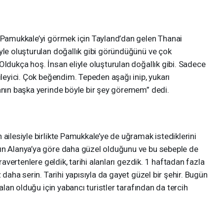
n Pamukkale’yi görmek için Tayland’dan gelen Thanai
yle oluşturulan doğallık gibi göründüğünü ve çok
Oldukça hoş. İnsan eliyle oluşturulan doğallık gibi. Sadece
ileyici. Çok beğendim. Tepeden aşağı inip, yukarı
yanın başka yerinde böyle bir şey göremem” dedi.
 ailesiyle birlikte Pamukkale’ye de uğramak istediklerini
ın Alanya’ya göre daha güzel olduğunu ve bu sebeple de
Travertenlere geldik, tarihi alanları gezdik. 1 haftadan fazla
 daha serin. Tarihi yapısıyla da gayet güzel bir şehir. Bugün
 alan olduğu için yabancı turistler tarafından da tercih