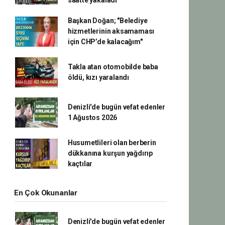
saatte yakaladı
Başkan Doğan; "Belediye
hizmetlerinin aksamaması
için CHP’de kalacağım"
Takla atan otomobilde baba
öldü, kızı yaralandı
Denizli'de bugün vefat edenler
1 Ağustos 2026
Husumetlileri olan berberin
dükkanına kurşun yağdırıp
kaçtılar
En Çok Okunanlar
Denizli'de bugün vefat edenler