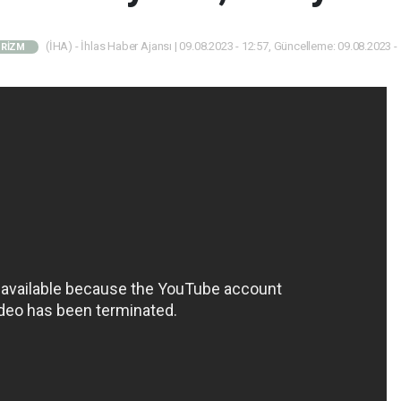
(İHA) - İhlas Haber Ajansı | 09.08.2023 - 12:57, Güncelleme: 09.08.2023 -
URİZM