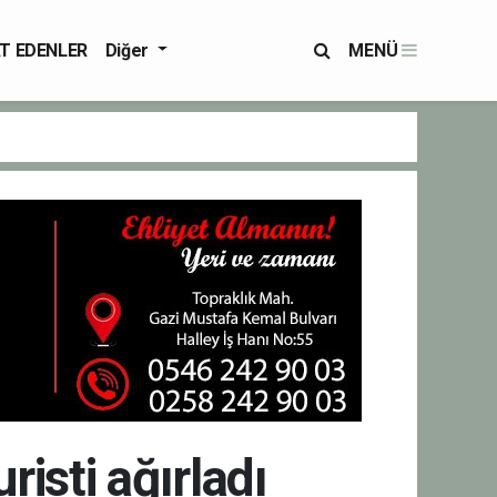
T EDENLER
Diğer
MENÜ
risti ağırladı