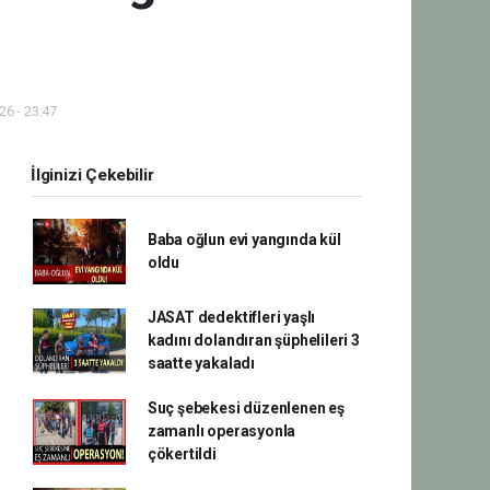
6 - 23:47
İlginizi Çekebilir
Baba oğlun evi yangında kül
oldu
JASAT dedektifleri yaşlı
kadını dolandıran şüphelileri 3
saatte yakaladı
Suç şebekesi düzenlenen eş
zamanlı operasyonla
çökertildi