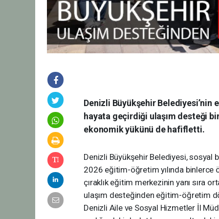
Denizli Büyükşehir Belediyesi’nin 
hayata geçirdiği ulaşım desteği bi
ekonomik yükünü de hafifletti.
Denizli Büyükşehir Belediyesi, sosyal b
2026 eğitim-öğretim yılında binlerce öğ
çıraklık eğitim merkezinin yanı sıra or
ulaşım desteğinden eğitim-öğretim d
Denizli Aile ve Sosyal Hizmetler İl Mü