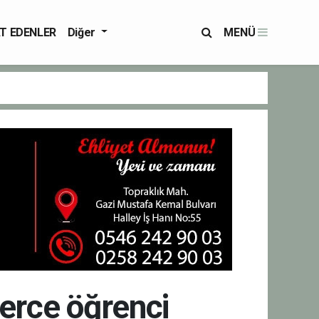
T EDENLER
Diğer
MENÜ
erce öğrenci