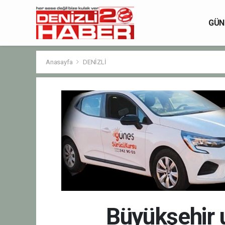
GÜN
Anasayfa
DENİZLİ
Büyükşehir 