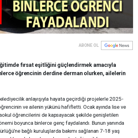
ABONE OL
eğitimde fırsat eşitliğini güçlendirmek amacıyla
nlerce öğrencinin derdine derman olurken, ailelerin
elediyecilik anlayışıyla hayata geçirdiği projelerle 2025-
rencinin ve ailenin yükünü hafifletti. Ocak ayında lise ve
taokul öğrencilerini de kapsayacak şekilde genişletilen
önemi boyunca binlerce genç faydalandı. Bunun yanında
dürlüğü’ne bağlı kuruluşlarda bakımı sağlanan 7-18 yaş