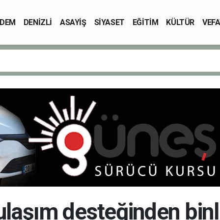
DEM
DENİZLİ
ASAYİŞ
SİYASET
EĞİTİM
KÜLTÜR
VEFA
ulaşım desteğinden binl