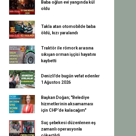
Baba oğlun evi yangında kül
oldu
Takla atan otomobilde baba
öldü, kızı yaralandı
Traktör ile römork arasına
sıkışan orman işçisi hayatını
kaybetti
Denizli'de bugün vefat edenler
1 Ağustos 2026
Başkan Doğan; "Belediye
hizmetlerinin aksamaması
için CHP’de kalacağım"
Suç şebekesi düzenlenen eş
zamanlı operasyonla
çökertildi