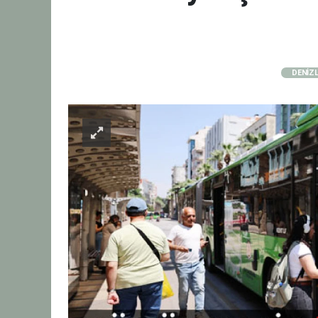
DENİZL