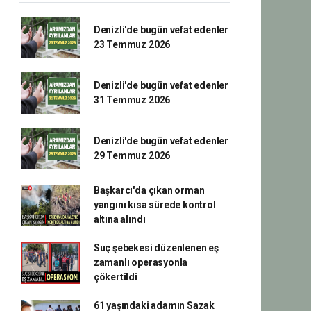
Denizli'de bugün vefat edenler
23 Temmuz 2026
Denizli'de bugün vefat edenler
31 Temmuz 2026
Denizli'de bugün vefat edenler
29 Temmuz 2026
Başkarcı'da çıkan orman
yangını kısa sürede kontrol
altına alındı
Suç şebekesi düzenlenen eş
zamanlı operasyonla
çökertildi
61 yaşındaki adamın Sazak