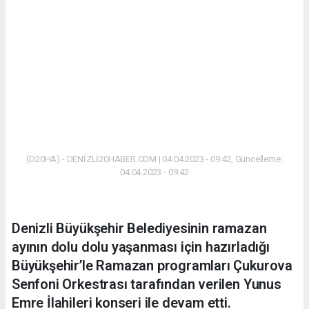
(D20HA) - DENİZLİ20HABER.COM | 04.04.2023 - 09:42, Güncelleme:
04.04.2023 - 09:42
Denizli Büyükşehir Belediyesinin ramazan
ayının dolu dolu yaşanması için hazırladığı
Büyükşehir’le Ramazan programları Çukurova
Senfoni Orkestrası tarafından verilen Yunus
Emre İlahileri konseri ile devam etti.