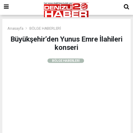
Anasayfa
BÖLGE HABERLERİ
Büyükşehir’den Yunus Emre İlahileri
konseri
BÖLGE HABERLERİ