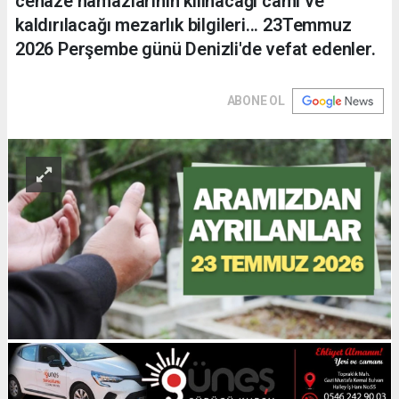
cenaze namazlarının kılınacağı cami ve
kaldırılacağı mezarlık bilgileri... 23Temmuz
2026 Perşembe günü Denizli'de vefat edenler.
ABONE OL