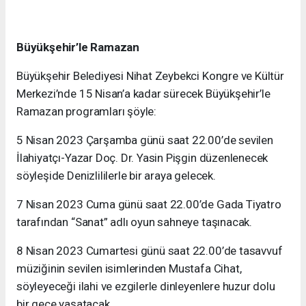
Büyükşehir’le Ramazan
Büyükşehir Belediyesi Nihat Zeybekci Kongre ve Kültür
Merkezi’nde 15 Nisan’a kadar sürecek Büyükşehir’le
Ramazan programları şöyle:
5 Nisan 2023 Çarşamba günü saat 22.00’de sevilen
İlahiyatçı-Yazar Doç. Dr. Yasin Pişgin düzenlenecek
söyleşide Denizlililerle bir araya gelecek.
7 Nisan 2023 Cuma günü saat 22.00’de Gada Tiyatro
tarafından “Sanat” adlı oyun sahneye taşınacak.
8 Nisan 2023 Cumartesi günü saat 22.00’de tasavvuf
müziğinin sevilen isimlerinden Mustafa Cihat,
söyleyeceği ilahi ve ezgilerle dinleyenlere huzur dolu
bir gece yaşatacak.