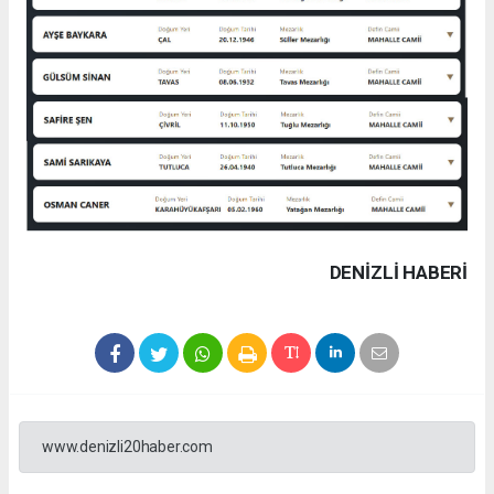
DENIZLI HABERİ
www.denizli20haber.com