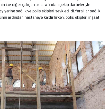
nin ise diğer çalışanlar tarafından çekiç darbeleriyle
y yerine sağlık ve polis ekipleri sevk edildi.Yaralılar sağlık
inin ardından hastaneye kaldırılırken, polis ekipleri inşaat