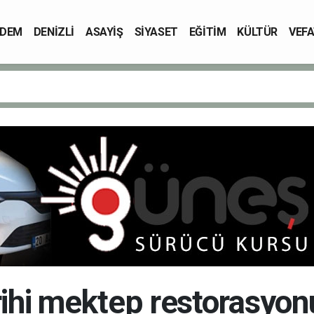
DEM
DENİZLİ
ASAYİŞ
SİYASET
EĞİTİM
KÜLTÜR
VEFA
rihi mektep restorasyon