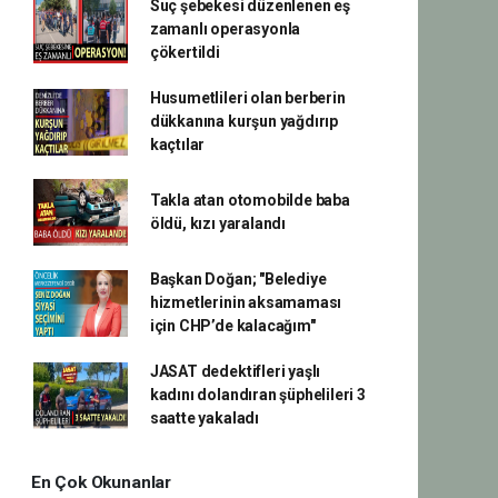
Suç şebekesi düzenlenen eş
zamanlı operasyonla
çökertildi
Husumetlileri olan berberin
dükkanına kurşun yağdırıp
kaçtılar
Takla atan otomobilde baba
öldü, kızı yaralandı
Başkan Doğan; "Belediye
hizmetlerinin aksamaması
için CHP’de kalacağım"
JASAT dedektifleri yaşlı
kadını dolandıran şüphelileri 3
saatte yakaladı
En Çok Okunanlar