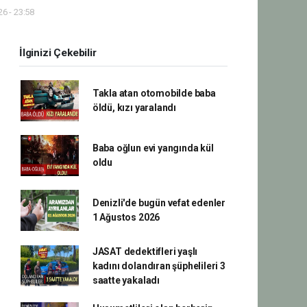
6 - 23:58
İlginizi Çekebilir
Takla atan otomobilde baba
öldü, kızı yaralandı
Baba oğlun evi yangında kül
oldu
Denizli'de bugün vefat edenler
1 Ağustos 2026
JASAT dedektifleri yaşlı
kadını dolandıran şüphelileri 3
saatte yakaladı