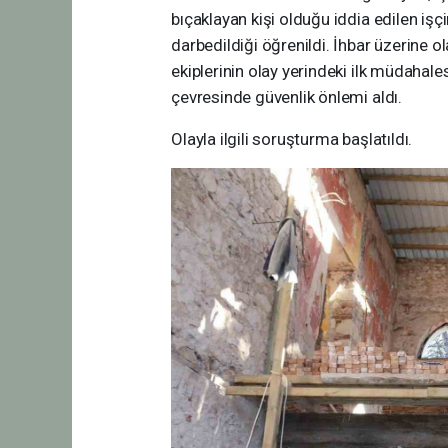
bıçaklayan kişi olduğu iddia edilen işçi
darbedildiği öğrenildi. İhbar üzerine ola
ekiplerinin olay yerindeki ilk müdahales
çevresinde güvenlik önlemi aldı.
Olayla ilgili soruşturma başlatıldı.