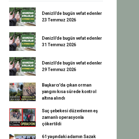
Denizli'de bugün vefat edenler
23 Temmuz 2026
Denizli'de bugün vefat edenler
31 Temmuz 2026
Denizli'de bugün vefat edenler
29 Temmuz 2026
Başkarcı'da çıkan orman
yangını kısa sürede kontrol
altına alındı
Suç şebekesi düzenlenen eş
zamanlı operasyonla
çökertildi
61 yaşındaki adamın Sazak