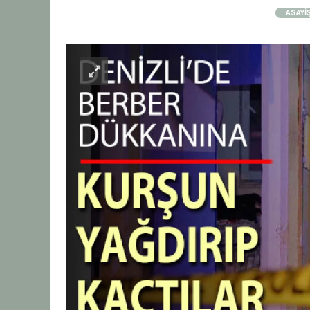
ASAYİ