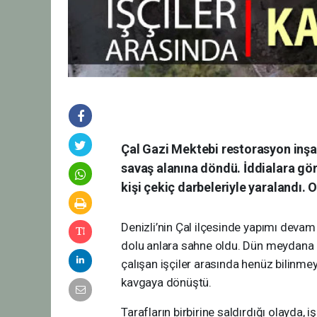
Çal Gazi Mektebi restorasyon inşaa
savaş alanına döndü. İddialara gör
kişi çekiç darbeleriyle yaralandı. O
Denizli’nin Çal ilçesinde yapımı devam
dolu anlara sahne oldu. Dün meydana
çalışan işçiler arasında henüz bilinm
kavgaya dönüştü.
Tarafların birbirine saldırdığı olayda, 