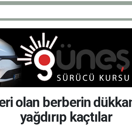
eri olan berberin dükka
yağdırıp kaçtılar