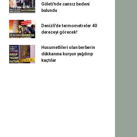
Göleti'nde cansız bedeni
bulundu
Denizli'de termometreler 40
dereceyi görecek!
Husumetlileri olan berberin
dükkanına kurşun yağdırıp
kaçtılar