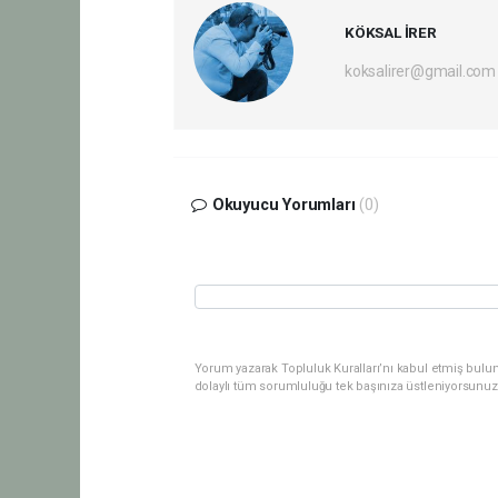
KÖKSAL İRER
koksalirer@gmail.com
Okuyucu Yorumları
(0)
Yorum yazarak Topluluk Kuralları’nı kabul etmiş bulu
dolaylı tüm sorumluluğu tek başınıza üstleniyorsunuz