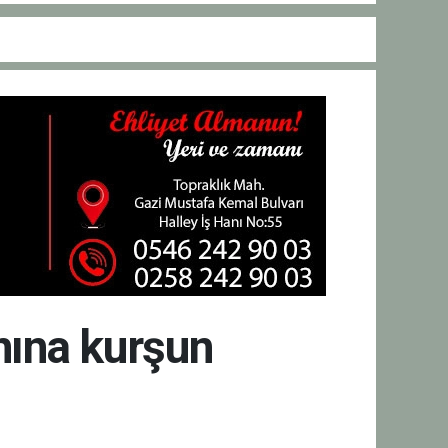
nına kurşun