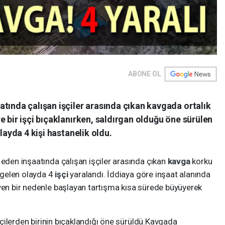
ABONE OL
tında çalışan işçiler arasında çıkan kavgada ortalık
e bir işçi bıçaklanırken, saldırgan olduğu öne sürülen
layda 4 kişi hastanelik oldu.
 eden inşaatında çalışan işçiler arasında çıkan
kavga
korku
 gelen olayda 4
işçi
yaralandı. İddiaya göre inşaat alanında
eyen bir nedenle başlayan tartışma kısa sürede büyüyerek
işçilerden birinin bıçaklandığı öne sürüldü.Kavgada