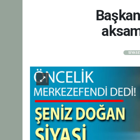
Başkan 
aksam
SİYASE