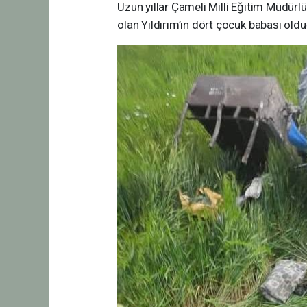
Uzun yıllar Çameli Milli Eğitim Müdürl
olan Yıldırım’ın dört çocuk babası oldu