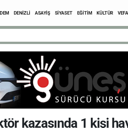
DEM
DENİZLİ
ASAYİŞ
SİYASET
EĞİTİM
KÜLTÜR
VEFA
tör kazasında 1 kişi ha