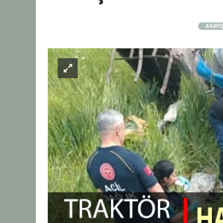
ASAYİ