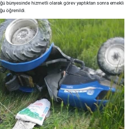
üğü bünyesinde hizmetli olarak görev yaptıktan sonra emekli
ğu öğrenildi.