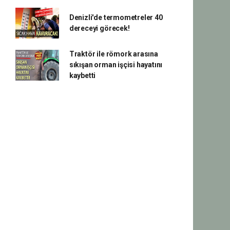
Denizli'de termometreler 40
dereceyi görecek!
Traktör ile römork arasına
sıkışan orman işçisi hayatını
kaybetti