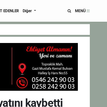
T EDENLER
Diğer
MENÜ
yatını kaybetti