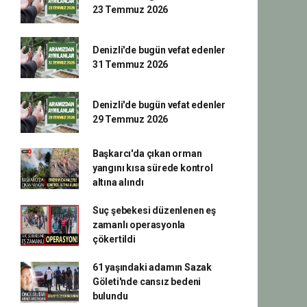
23 Temmuz 2026
Denizli'de bugün vefat edenler
31 Temmuz 2026
Denizli'de bugün vefat edenler
29 Temmuz 2026
Başkarcı'da çıkan orman
yangını kısa sürede kontrol
altına alındı
Suç şebekesi düzenlenen eş
zamanlı operasyonla
çökertildi
61 yaşındaki adamın Sazak
Göleti'nde cansız bedeni
bulundu