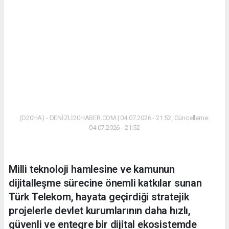
(D20HA) - DENİZLİ20HABER.COM | 04.07.2026 - 21:52, Güncelleme:
04.07.2026 - 21:52
Milli teknoloji hamlesine ve kamunun
dijitalleşme sürecine önemli katkılar sunan
Türk Telekom, hayata geçirdiği stratejik
projelerle devlet kurumlarının daha hızlı,
güvenli ve entegre bir dijital ekosistemde