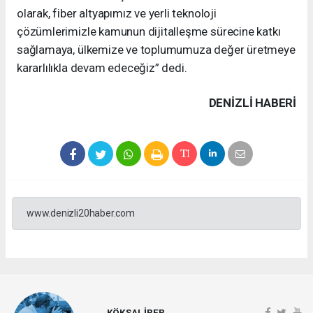
olarak, fiber altyapımız ve yerli teknoloji
çözümlerimizle kamunun dijitalleşme sürecine katkı
sağlamaya, ülkemize ve toplumumuza değer üretmeye
kararlılıkla devam edeceğiz” dedi.
DENIZLI HABERİ
www.denizli20haber.com
KÖKSAL İRER