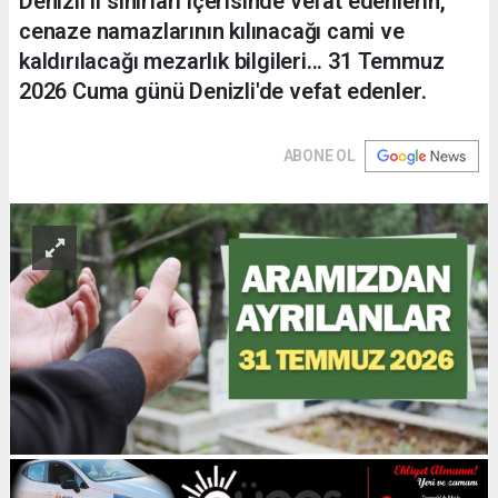
Denizli il sınırları içerisinde vefat edenlerin,
cenaze namazlarının kılınacağı cami ve
kaldırılacağı mezarlık bilgileri... 31 Temmuz
2026 Cuma günü Denizli'de vefat edenler.
ABONE OL