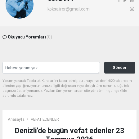
koksalirer@gmail.com
Okuyucu Yorumları
(0)
Gönder
Yorum yazarak Topluluk Kuralları’nı kabul etmiş bulunuyor ve denizli20haber.com
sitesine yaptığınız yorumunuzla ilgili doğrudan veya dolaylı tüm sorumluluğu tek
başınıza üstleniyorsunuz. Yazılan tüm yorumlardan site yönetimi hiçbir şekilde
sorumlu tutulamaz.
Anasayfa
VEFAT EDENLER
Denizli'de bugün vefat edenler 23