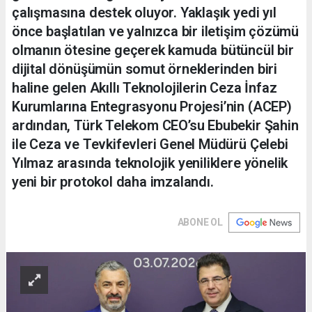
çalışmasına destek oluyor. Yaklaşık yedi yıl
önce başlatılan ve yalnızca bir iletişim çözümü
olmanın ötesine geçerek kamuda bütüncül bir
dijital dönüşümün somut örneklerinden biri
haline gelen Akıllı Teknolojilerin Ceza İnfaz
Kurumlarına Entegrasyonu Projesi’nin (ACEP)
ardından, Türk Telekom CEO’su Ebubekir Şahin
ile Ceza ve Tevkifevleri Genel Müdürü Çelebi
Yılmaz arasında teknolojik yeniliklere yönelik
yeni bir protokol daha imzalandı.
ABONE OL