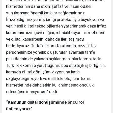
hizmetlerinin daha etkin, şeffaf ve insan odaklı
sunulmasına önemli katkılar sağlamaktadır.
İmzaladığımız yeni iş birliği protokolüyle büyük veri ve
yeni nesil dijital teknolojilerden yararlanarak ceza infaz
kurumlarımızın güvenliğini, rehabilitasyon hizmetlerini
ve dijital kapasitesini daha da ileri taşımayı
hedefliyoruz. Türk Telekom tarafından, ceza infaz
personelimize yönelik oluşturulan avantajlı tarife
paketlerinin de yakında açıklanması planlanmaktadır.
Türk Telekom ile yürüttüğümüz bu stratejik iş birliğinin,
kamuda dijital dönüşüm vizyonuna katkı
sağlayacağına, yerli ve millî teknolojilerin kamu
hizmetlerinde daha etkin kullanılmasına öncülük
edeceğine inanıyorum” dedi.
“Kamunun dijital dönüşümünde öncü rol
üstleniyoruz”