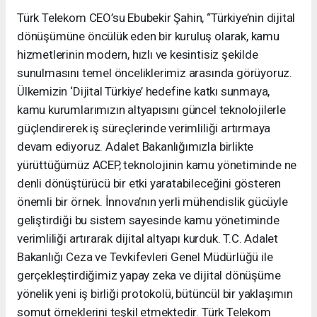
Türk Telekom CEO’su Ebubekir Şahin, “Türkiye’nin dijital
dönüşümüne öncülük eden bir kuruluş olarak, kamu
hizmetlerinin modern, hızlı ve kesintisiz şekilde
sunulmasını temel önceliklerimiz arasında görüyoruz.
Ülkemizin ‘Dijital Türkiye’ hedefine katkı sunmaya,
kamu kurumlarımızın altyapısını güncel teknolojilerle
güçlendirerek iş süreçlerinde verimliliği artırmaya
devam ediyoruz. Adalet Bakanlığımızla birlikte
yürüttüğümüz ACEP, teknolojinin kamu yönetiminde ne
denli dönüştürücü bir etki yaratabileceğini gösteren
önemli bir örnek. İnnova’nın yerli mühendislik gücüyle
geliştirdiği bu sistem sayesinde kamu yönetiminde
verimliliği artırarak dijital altyapı kurduk. T.C. Adalet
Bakanlığı Ceza ve Tevkifevleri Genel Müdürlüğü ile
gerçekleştirdiğimiz yapay zeka ve dijital dönüşüme
yönelik yeni iş birliği protokolü, bütüncül bir yaklaşımın
somut örneklerini teşkil etmektedir. Türk Telekom