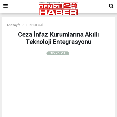
Anasayfa
TEKNOLOJİ
Ceza İnfaz Kurumlarına Akıllı
Teknoloji Entegrasyonu
TEKNOLOJİ