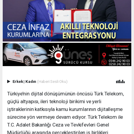
Erkek
|
Kadın
(Haberi Sesli Oku)
Türkiye’nin dijital dönüşümünün öncüsü Türk Telekom,
güçlü altyapısı, ileri teknoloji birikimi ve yerli
iştiraklerinin katkısıyla kamu kurumlarının dijitalleşme
sürecine yön vermeye devam ediyor. Türk Telekom ile
T.C. Adalet Bakanlığı Ceza ve Tevkifevleri Genel
Müdürlüğü arasında gerçekleştirilen iş birlikleri