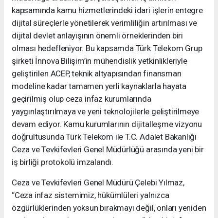
kapsamında kamu hizmetlerindeki idari işlerin entegre
dijital süreçlerle yönetilerek verimliliğin artırılması ve
dijital devlet anlayışının önemli örneklerinden biri
olması hedefleniyor. Bu kapsamda Türk Telekom Grup
şirketi İnnova Bilişim’in mühendislik yetkinlikleriyle
geliştirilen ACEP, teknik altyapısından finansman
modeline kadar tamamen yerli kaynaklarla hayata
geçirilmiş olup ceza infaz kurumlarında
yaygınlaştırılmaya ve yeni teknolojilerle geliştirilmeye
devam ediyor. Kamu kurumlarının dijitalleşme vizyonu
doğrultusunda Türk Telekom ile T.C. Adalet Bakanlığı
Ceza ve Tevkifevleri Genel Müdürlüğü arasında yeni bir
iş birliği protokolü imzalandı.
Ceza ve Tevkifevleri Genel Müdürü Çelebi Yılmaz,
“Ceza infaz sistemimiz, hükümlüleri yalnızca
özgürlüklerinden yoksun bırakmayı değil, onları yeniden