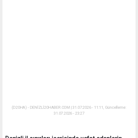
(D20HA) - DENİZLİ20HABER.COM | 31.07.2026 - 11:11, Güncelleme:
31.07.2026 - 23:27