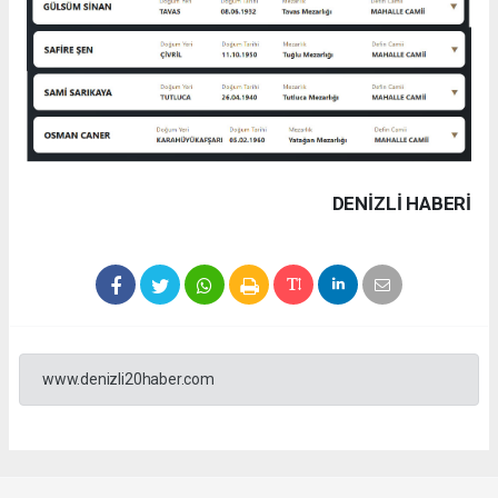
DENIZLI HABERİ
www.denizli20haber.com