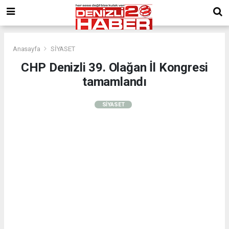
Anasayfa
SİYASET
CHP Denizli 39. Olağan İl Kongresi
tamamlandı
SİYASET