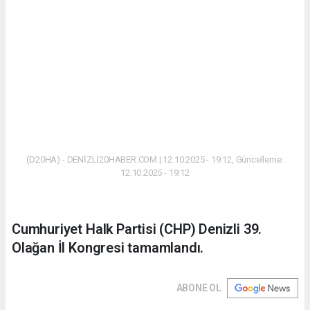
(D20HA) - DENİZLİ20HABER.COM | 12.10.2025 - 19:12, Güncelleme:
12.10.2025 - 19:12
Cumhuriyet Halk Partisi (CHP) Denizli 39.
Olağan İl Kongresi tamamlandı.
ABONE OL