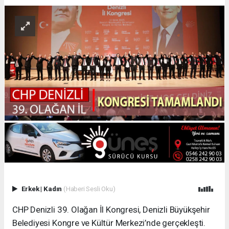
Erkek
|
Kadın
(Haberi Sesli Oku)
CHP Denizli 39. Olağan İl Kongresi, Denizli Büyükşehir
Belediyesi Kongre ve Kültür Merkezi’nde gerçekleşti.