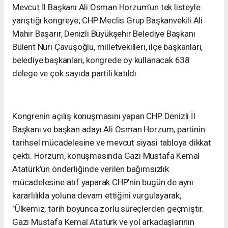
Mevcut İl Başkanı Ali Osman Horzum’un tek listeyle
yarıştığı kongreye; CHP Meclis Grup Başkanvekili Ali
Mahir Başarır, Denizli Büyükşehir Belediye Başkanı
Bülent Nuri Çavuşoğlu, milletvekilleri, ilçe başkanları,
belediye başkanları, kongrede oy kullanacak 638
delege ve çok sayıda partili katıldı.
Kongrenin açılış konuşmasını yapan CHP Denizli İl
Başkanı ve başkan adayı Ali Osman Horzum, partinin
tarihsel mücadelesine ve mevcut siyasi tabloya dikkat
çekti. Horzum, konuşmasında Gazi Mustafa Kemal
Atatürk’ün önderliğinde verilen bağımsızlık
mücadelesine atıf yaparak CHP’nin bugün de aynı
kararlılıkla yoluna devam ettiğini vurgulayarak;
"Ülkemiz, tarih boyunca zorlu süreçlerden geçmiştir.
Gazi Mustafa Kemal Atatürk ve yol arkadaşlarının