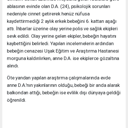
ablasının evinde olan D.A. (24), psikolojik sorunları
nedeniyle cinnet getirerek henüz nüfusa
kaydettirmediği 2 aylık erkek bebeğini 6. kattan aşağı
attı. İhbarlar üzerine olay yerine polis ve sağlık ekipleri
sevk edildi. Olay yerine gelen ekipler, bebeğin hayatını
kaybettiğini belirledi. Yapılan incelemelerin ardından
bebeğin cenazesi Uşak Eğitim ve Araştırma Hastanesi
morguna kaldırılırken, anne D.A. ise ekiplerce gözaltına
alındı.
Öte yandan yapılan araştırma çalışmalarında evde
anne D.A.'nın yakınlarının olduğu, bebeği bir anda alarak
balkondan attığı, bebeğin ise evlilik dışı dünyaya geldiği
öğrenildi.