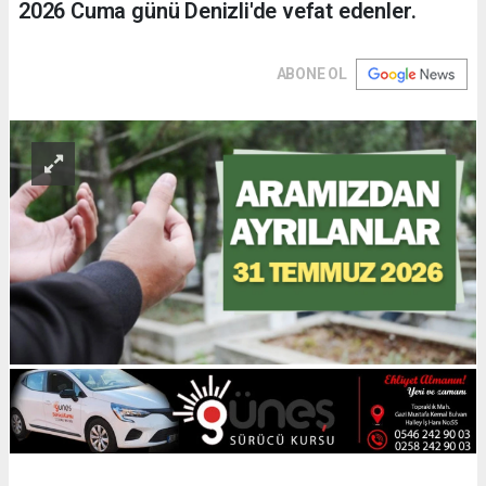
2026 Cuma günü Denizli'de vefat edenler.
ABONE OL