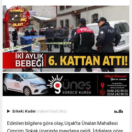
Erkek
|
Kadın
(Haberi Sesli Oku)
Edinilen bilgilere göre olay, Uşak'ta Ünalan Mahallesi
Cimcim Sokak üzerinde meydana geldi. İddialara göre