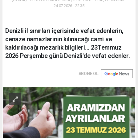
24.07.2026 - 22:35
Denizli il sınırları içerisinde vefat edenlerin,
cenaze namazlarının kılınacağı cami ve
kaldırılacağı mezarlık bilgileri... 23Temmuz
2026 Perşembe günü Denizli'de vefat edenler.
ABONE OL