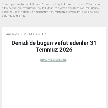
Yorum yazarak Topluluk Kuralları’nı kabul etmiş bulunuyor ve denizli20haber.com
sitesine yaptığınız yorumunuzla ilgili doğrudan veya dolaylı tüm sorumluluğu tek
başınıza üstleniyorsunuz. Yazılan tüm yorumlardan site yönetimi hiçbir şekilde
sorumlu tutulamaz.
Anasayfa
VEFAT EDENLER
Denizli'de bugün vefat edenler 31
Temmuz 2026
VEFAT EDENLER