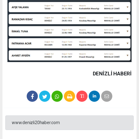
DENIZLI HABERİ
www.denizli20haber.com