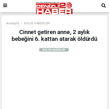
Anasayfa
BÖLGE HABERLERİ
Cinnet getiren anne, 2 aylık
bebeğini 6. kattan atarak öldürdü
BÖLGE HABERLERİ