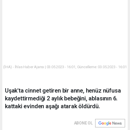
(İHA) - İhlas Haber Ajansı | 03.05.2023 - 16:01, Güncelleme: 03.05.2023 - 16:01
Uşak'ta cinnet getiren bir anne, henüz nüfusa
kaydettirmediği 2 aylık bebeğini, ablasının 6.
kattaki evinden aşağı atarak öldürdü.
ABONE OL