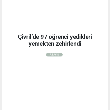
Çivril’de 97 öğrenci yedikleri
yemekten zehirlendi
ASAYİŞ