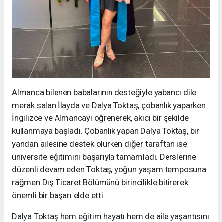
Almanca bilenen babalarının desteğiyle yabancı dile
merak salan İlayda ve Dalya Toktaş, çobanlık yaparken
İngilizce ve Almancayı öğrenerek, akıcı bir şekilde
kullanmaya başladı. Çobanlık yapan Dalya Toktaş, bir
yandan ailesine destek olurken diğer taraftan ise
üniversite eğitimini başarıyla tamamladı. Derslerine
düzenli devam eden Toktaş, yoğun yaşam temposuna
rağmen Dış Ticaret Bölümünü birincilikle bitirerek
önemli bir başarı elde etti.
Dalya Toktaş hem eğitim hayatı hem de aile yaşantısını