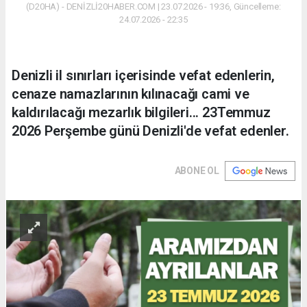
(D20HA) - DENİZLİ20HABER.COM | 23.07.2026 - 19:36, Güncelleme:
24.07.2026 - 22:35
Denizli il sınırları içerisinde vefat edenlerin,
cenaze namazlarının kılınacağı cami ve
kaldırılacağı mezarlık bilgileri... 23Temmuz
2026 Perşembe günü Denizli'de vefat edenler.
ABONE OL