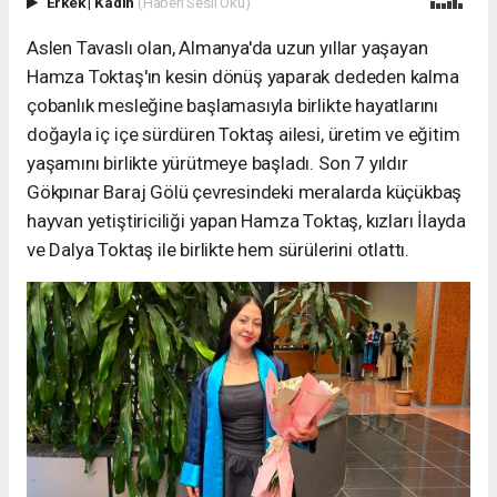
Erkek
|
Kadın
(Haberi Sesli Oku)
Aslen Tavaslı olan, Almanya'da uzun yıllar yaşayan
Hamza Toktaş'ın kesin dönüş yaparak dededen kalma
çobanlık mesleğine başlamasıyla birlikte hayatlarını
doğayla iç içe sürdüren Toktaş ailesi, üretim ve eğitim
yaşamını birlikte yürütmeye başladı. Son 7 yıldır
Gökpınar Baraj Gölü çevresindeki meralarda küçükbaş
hayvan yetiştiriciliği yapan Hamza Toktaş, kızları İlayda
ve Dalya Toktaş ile birlikte hem sürülerini otlattı.