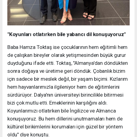
"Koyunları otlatırken bile yabancı dil konuşuyoruz"
Baba Hamza Toktaş ise çocuklarının hem eğitimli hem
de çalışkan bireyler olarak yetişmesinden büyük gurur
duyduğunu ifade etti. Toktaş, "Almanya'dan döndükten
sonra doğaya ve üretime geri döndük. Çobanlık bizim
için sadece bir meslek değil, bir yaşam biçimi. Kızlarım
hem hayvanlarımızla ilgileniyor hem de eğitimlerini
sürdürüyor. Dalya'nın üniversiteyi birincilikle bitirmesi
bizi çok mutlu etti. Emeklerinin karşılığını aldı.
Koyunlarımızı otlatırken bile İngilizce ve Almanca
konuşuyoruz. Bu hem dillerini unutmamaları hem de
kültürel birikimlerini korumaları için güzel bir yöntem
oldu" diye konuştu.