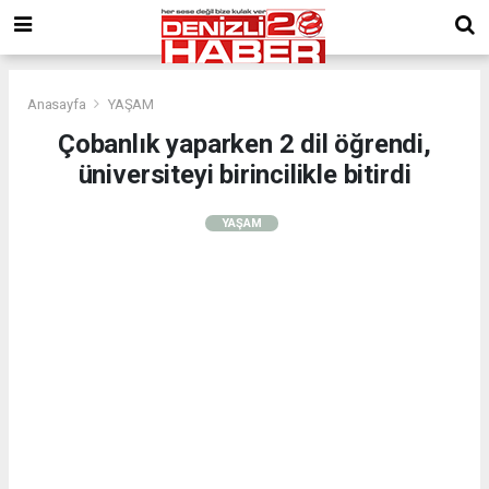
Anasayfa
YAŞAM
Çobanlık yaparken 2 dil öğrendi,
üniversiteyi birincilikle bitirdi
YAŞAM