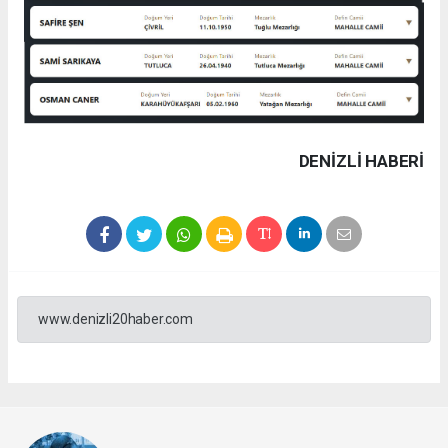
DENIZLI HABERİ
www.denizli20haber.com