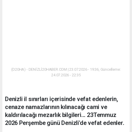
(D20HA) - DENİZLİ20HABER.COM | 23.07.2026 - 19:36, Güncelleme:
24.07.2026 - 22:35
Denizli il sınırları içerisinde vefat edenlerin,
cenaze namazlarının kılınacağı cami ve
kaldırılacağı mezarlık bilgileri... 23Temmuz
2026 Perşembe günü Denizli'de vefat edenler.