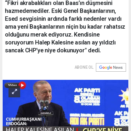
“Fikri akrabalıkları olan Baas’ın düşmesini
hazmedemediler. Eski Genel Başkanlarının,
Esed sevgisinin ardında farklı nedenler vardı
ama yeni Başkanlarının niçin bu kadar rahatsız
olduğunu merak ediyoruz. Kendisine
soruyorum Halep Kalesine asılan ay yıldızlı
sancak CHP’ye niye dokunuyor" dedi.
ABONE OL