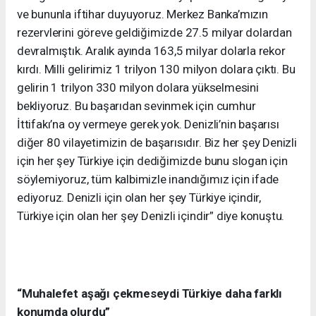
ve bununla iftihar duyuyoruz. Merkez Banka’mızın
rezervlerini göreve geldiğimizde 27.5 milyar dolardan
devralmıştık. Aralık ayında 163,5 milyar dolarla rekor
kırdı. Milli gelirimiz 1 trilyon 130 milyon dolara çıktı. Bu
gelirin 1 trilyon 330 milyon dolara yükselmesini
bekliyoruz. Bu başarıdan sevinmek için cumhur
İttifakı’na oy vermeye gerek yok. Denizli’nin başarısı
diğer 80 vilayetimizin de başarısıdır. Biz her şey Denizli
için her şey Türkiye için dediğimizde bunu slogan için
söylemiyoruz, tüm kalbimizle inandığımız için ifade
ediyoruz. Denizli için olan her şey Türkiye içindir,
Türkiye için olan her şey Denizli içindir” diye konuştu.
“Muhalefet aşağı çekmeseydi Türkiye daha farklı
konumda olurdu”