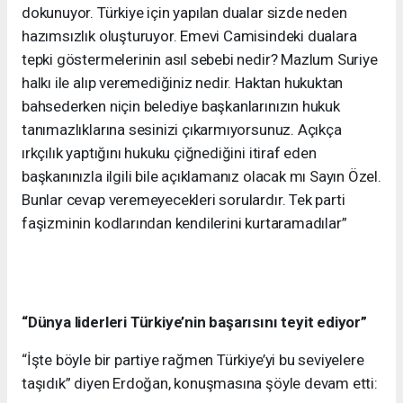
dokunuyor. Türkiye için yapılan dualar sizde neden
hazımsızlık oluşturuyor. Emevi Camisindeki dualara
tepki göstermelerinin asıl sebebi nedir? Mazlum Suriye
halkı ile alıp veremediğiniz nedir. Haktan hukuktan
bahsederken niçin belediye başkanlarınızın hukuk
tanımazlıklarına sesinizi çıkarmıyorsunuz. Açıkça
ırkçılık yaptığını hukuku çiğnediğini itiraf eden
başkanınızla ilgili bile açıklamanız olacak mı Sayın Özel.
Bunlar cevap veremeyecekleri sorulardır. Tek parti
faşizminin kodlarından kendilerini kurtaramadılar”
“Dünya liderleri Türkiye’nin başarısını teyit ediyor”
“İşte böyle bir partiye rağmen Türkiye’yi bu seviyelere
taşıdık” diyen Erdoğan, konuşmasına şöyle devam etti: