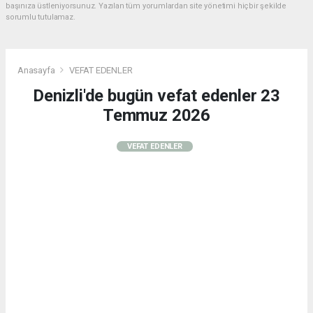
başınıza üstleniyorsunuz. Yazılan tüm yorumlardan site yönetimi hiçbir şekilde
sorumlu tutulamaz.
Anasayfa
VEFAT EDENLER
Denizli'de bugün vefat edenler 23
Temmuz 2026
VEFAT EDENLER