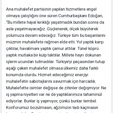
Ana muhalefet partisinin yapılan hizmetlere engel
olmaya çalıştığını öne süren Cumhurbaşkanı Edoğan,
“Bu millete hayal kırıklığı yaşatmadık bundan sonra da
asla yaşatmayacağız. Güçlenerek, ölçek büyüterek
yolumuza devam edeceğiz. Türkiye tüm bu başarılarını
müzmin muhalefete rağmen elde etti. Yol yaptık karşı
çıktılar, havalimanı yaptık çamur attılar. Tünel köprü
yaptık mutlaka bir kulp taktılar. Millete hayrı dokunan
işlerin ucundan tutmadılar. Türkiye’yi paçasından tutup
aşağı çeken muhalefet olmasa ülkemiz daha farklı
konumda olurdu. Hizmet edeceğimiz enerjiyi
muhalefetin sabotajlarını savurmak için harcadık.
Muhalefette isimler değişse de zihinler değişmiyor. Ne
iş yapma niyetleri var ne de yaptıklarımıza tahammül
ediyorlar. Bunlar iş yapmıyor, çünkü bunlar tembel.
Konforumuz bozulmasın, ağzımızın tadı kaçmasın