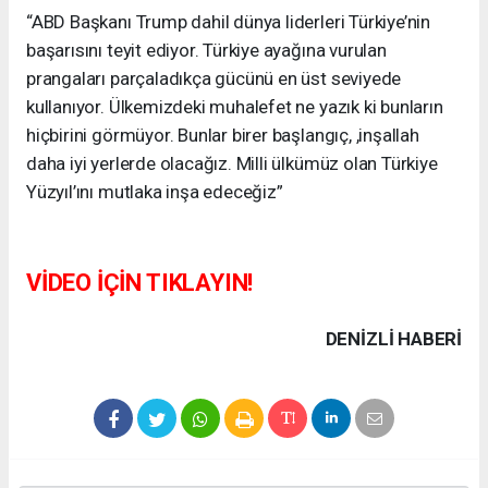
“ABD Başkanı Trump dahil dünya liderleri Türkiye’nin
başarısını teyit ediyor. Türkiye ayağına vurulan
prangaları parçaladıkça gücünü en üst seviyede
kullanıyor. Ülkemizdeki muhalefet ne yazık ki bunların
hiçbirini görmüyor. Bunlar birer başlangıç, ,inşallah
daha iyi yerlerde olacağız. Milli ülkümüz olan Türkiye
Yüzyıl’ını mutlaka inşa edeceğiz”
VİDEO İÇİN TIKLAYIN!
DENIZLI HABERİ