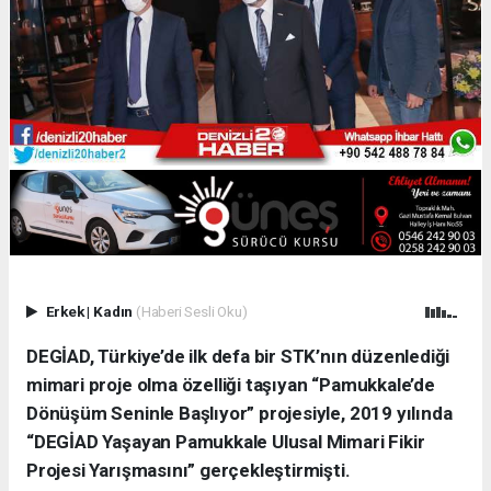
Erkek
|
Kadın
(Haberi Sesli Oku)
DEGİAD, Türkiye’de ilk defa bir STK’nın düzenlediği
mimari proje olma özelliği taşıyan “Pamukkale’de
Dönüşüm Seninle Başlıyor” projesiyle, 2019 yılında
“DEGİAD Yaşayan Pamukkale Ulusal Mimari Fikir
Projesi Yarışmasını” gerçekleştirmişti.