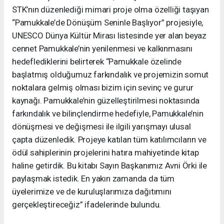
STK’nın düzenlediği mimari proje olma özelliği taşıyan
“Pamukkale’de Dönüşüm Seninle Başlıyor” projesiyle,
UNESCO Dünya Kültür Mirası listesinde yer alan beyaz
cennet Pamukkale’nin yenilenmesi ve kalkınmasını
hedeflediklerini belirterek “Pamukkale özelinde
başlatmış olduğumuz farkındalık ve projemizin somut
noktalara gelmiş olması bizim için sevinç ve gurur
kaynağı. Pamukkale’nin güzelleştirilmesi noktasında
farkındalık ve bilinçlendirme hedefiyle, Pamukkale’nin
dönüşmesi ve değişmesi ile ilgili yarışmayı ulusal
çapta düzenledik. Projeye katılan tüm katılımcıların ve
ödül sahiplerinin projelerini hatıra mahiyetinde kitap
haline getirdik. Bu kitabı Sayın Başkanımız Avni Örki ile
paylaşmak istedik. En yakın zamanda da tüm
üyelerimize ve de kuruluşlarımıza dağıtımını
gerçekleştireceğiz” ifadelerinde bulundu.