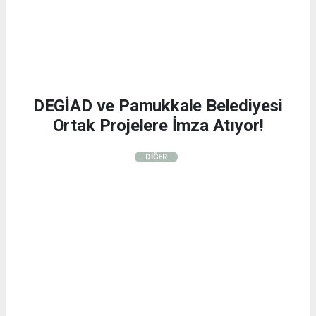
DEGİAD ve Pamukkale Belediyesi
Ortak Projelere İmza Atıyor!
DİĞER