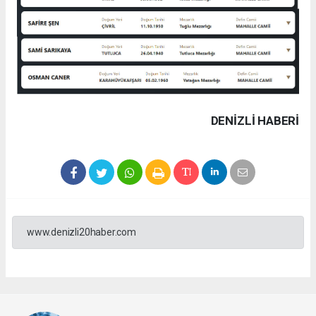
DENIZLI HABERİ
www.denizli20haber.com