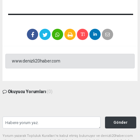
www.denizli20haber.com
Okuyucu Yorumları
(0)
Gönder
Yorum yazarak Topluluk Kuralları’nı kabul etmiş bulunuyor ve denizli20haber.com