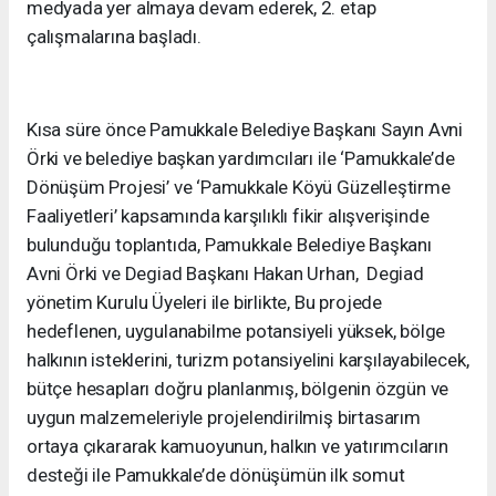
medyada yer almaya devam ederek, 2. etap
çalışmalarına başladı.
Kısa süre önce Pamukkale Belediye Başkanı Sayın Avni
Örki ve belediye başkan yardımcıları ile ‘Pamukkale’de
Dönüşüm Projesi’ ve ‘Pamukkale Köyü Güzelleştirme
Faaliyetleri’ kapsamında karşılıklı fikir alışverişinde
bulunduğu toplantıda, Pamukkale Belediye Başkanı
Avni Örki ve Degiad Başkanı Hakan Urhan, Degiad
yönetim Kurulu Üyeleri ile birlikte, Bu projede
hedeflenen, uygulanabilme potansiyeli yüksek, bölge
halkının isteklerini, turizm potansiyelini karşılayabilecek,
bütçe hesapları doğru planlanmış, bölgenin özgün ve
uygun malzemeleriyle projelendirilmiş birtasarım
ortaya çıkararak kamuoyunun, halkın ve yatırımcıların
desteği ile Pamukkale’de dönüşümün ilk somut