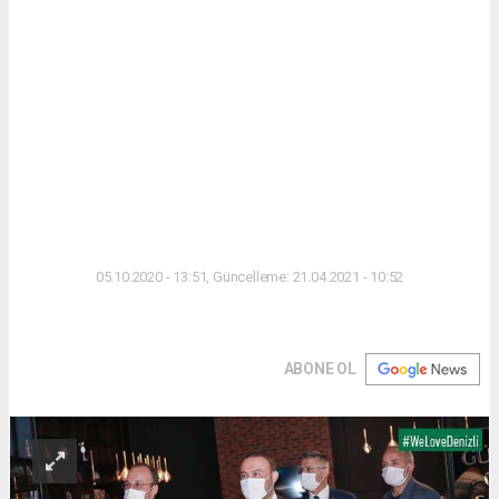
05.10.2020 - 13:51, Güncelleme: 21.04.2021 - 10:52
ABONE OL