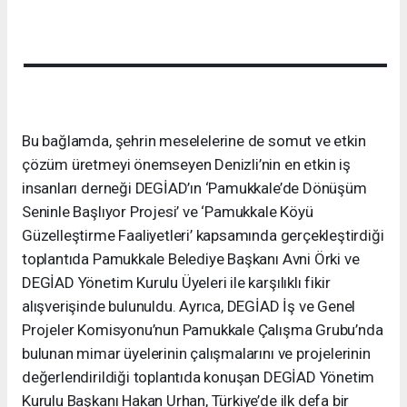
Bu bağlamda, şehrin meselelerine de somut ve etkin
çözüm üretmeyi önemseyen Denizli’nin en etkin iş
insanları derneği DEGİAD’ın ‘Pamukkale’de Dönüşüm
Seninle Başlıyor Projesi’ ve ‘Pamukkale Köyü
Güzelleştirme Faaliyetleri’ kapsamında gerçekleştirdiği
toplantıda Pamukkale Belediye Başkanı Avni Örki ve
DEGİAD Yönetim Kurulu Üyeleri ile karşılıklı fikir
alışverişinde bulunuldu. Ayrıca, DEGİAD İş ve Genel
Projeler Komisyonu’nun Pamukkale Çalışma Grubu’nda
bulunan mimar üyelerinin çalışmalarını ve projelerinin
değerlendirildiği toplantıda konuşan DEGİAD Yönetim
Kurulu Başkanı Hakan Urhan, Türkiye’de ilk defa bir