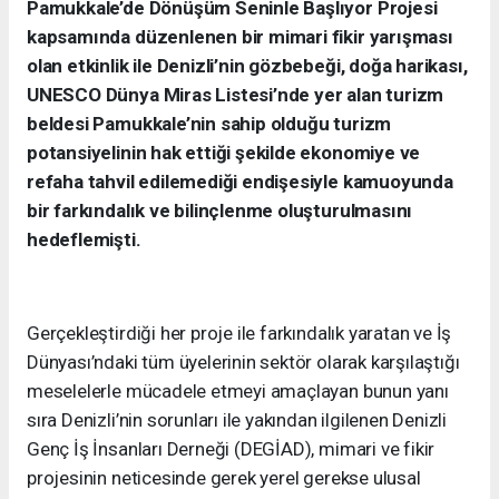
Pamukkale’de Dönüşüm Seninle Başlıyor Projesi
kapsamında düzenlenen bir mimari fikir yarışması
olan etkinlik ile Denizli’nin gözbebeği, doğa harikası,
UNESCO Dünya Miras Listesi’nde yer alan turizm
beldesi Pamukkale’nin sahip olduğu turizm
potansiyelinin hak ettiği şekilde ekonomiye ve
refaha tahvil edilemediği endişesiyle kamuoyunda
bir farkındalık ve bilinçlenme oluşturulmasını
hedeflemişti.
Gerçekleştirdiği her proje ile farkındalık yaratan ve İş
Dünyası’ndaki tüm üyelerinin sektör olarak karşılaştığı
meselelerle mücadele etmeyi amaçlayan bunun yanı
sıra Denizli’nin sorunları ile yakından ilgilenen Denizli
Genç İş İnsanları Derneği (DEGİAD), mimari ve fikir
projesinin neticesinde gerek yerel gerekse ulusal