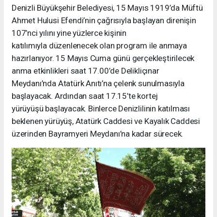
Denizli Büyükşehir Belediyesi, 15 Mayıs 1919’da Müftü
Ahmet Hulusi Efendi’nin çağrısıyla başlayan direnişin
107’nci yılını yine yüzlerce kişinin
katılımıyla düzenlenecek olan program ile anmaya
hazırlanıyor. 15 Mayıs Cuma günü gerçekleştirilecek
anma etkinlikleri saat 17.00’de Delikliçınar
Meydanı’nda Atatürk Anıtı’na çelenk sunulmasıyla
başlayacak. Ardından saat 17.15’te kortej
yürüyüşü başlayacak. Binlerce Denizlilinin katılması
beklenen yürüyüş, Atatürk Caddesi ve Kayalık Caddesi
üzerinden Bayramyeri Meydanı’na kadar sürecek.