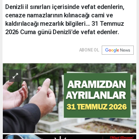
Denizli il sınırları içerisinde vefat edenlerin,
cenaze namazlarının kılınacağı cami ve
kaldırılacağı mezarlık bilgileri... 31 Temmuz
2026 Cuma günü Denizli'de vefat edenler.
ABONE OL