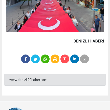
DENIZLI HABERİ
www.denizli20haber.com