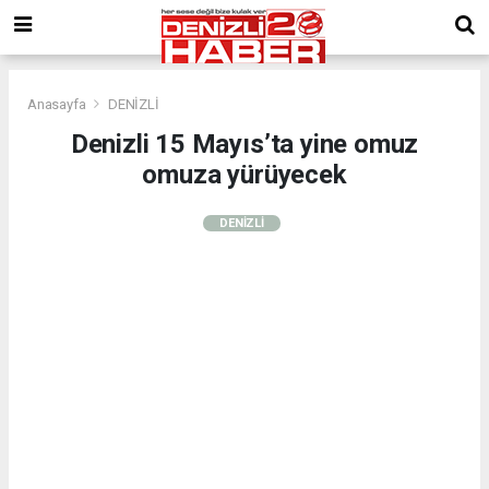
Anasayfa
DENİZLİ
Denizli 15 Mayıs’ta yine omuz
omuza yürüyecek
DENİZLİ