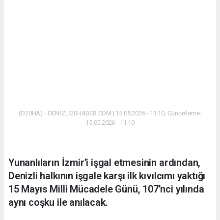
(D20HA) - DENİZLİ20HABER.COM | 15.05.2026 - 11:10, Güncelleme:
15.05.2026 - 11:10
Yunanlıların İzmir’i işgal etmesinin ardından,
Denizli halkının işgale karşı ilk kıvılcımı yaktığı
15 Mayıs Milli Mücadele Günü, 107’nci yılında
aynı coşku ile anılacak.