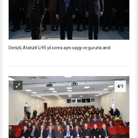
Denizli, Atatürk’ü 95 yıl sonra aynı saygı ve gururla andı
4
/9