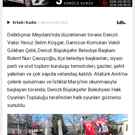
Erkek
|
Kadın
(Haberi Sesli Oku)
Delikliçınar Meydanı’nda düzenlenen törene Denizli
Valisi Yavuz Selim Köşger, Garnizon Komutan Vekili
Gökhan Çelik, Denizli Büyükşehir Belediye Başkanı
Bülent Nuri Çavuşoğlu, ilçe belediye başkanları, siyasi
parti ve sivil toplum kuruluşu temsilcileri, gaziler, şehit
yakınları ve çok sayıda vatandaş katıldı. Atatürk Anıtı’na
çelenk sunulması ve İstiklal Marşı’nın okunmasıyla
başlayan törende, Denizli Büyükşehir Belediyesi Halk
Oyunları Topluluğu tarafından halk oyunları gösterisi
sunuldu.