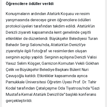
Öğrencilere ödüller verildi
Konuşmaların ardından Atatürk Koşusu ve resim
yarışmasında dereceye giren öğrencilere ödülleri
protokol üyeleri tarafından takdim edildi. Atatürk’ün
Denizli ziyareti kapsamında kent genelinde çeşitli
etkinlikler de düzenlendi. Büyükşehir Belediyesi Turan
Bahadır Sergi Salonu’nda, Atatürk’ün Denizli’ye
ziyaretiyle ilgili fotoğraf ve resimlerden oluşan
serginin açılışı yapıldı. Serginin açılışına Denizli Valisi
Yavuz Selim Köşger, Garnizon Komutan Vekili Gökhan
Çelik ve Büyükşehir Belediye Başkanı Bülent Nuri
Çavuşoğlu katıldı. Etkinlikler kapsamında ayrıca
Pamukkale Üniversitesi Öğretim Üyesi Prof. Dr. Tahir
Kodal tarafından Çatalçeşme Oda Tiyatrosu’nda "Gazi
Mustafa Kemal Atatürk Denizli’de" başlıklı konferans
gerçekleştirildi.