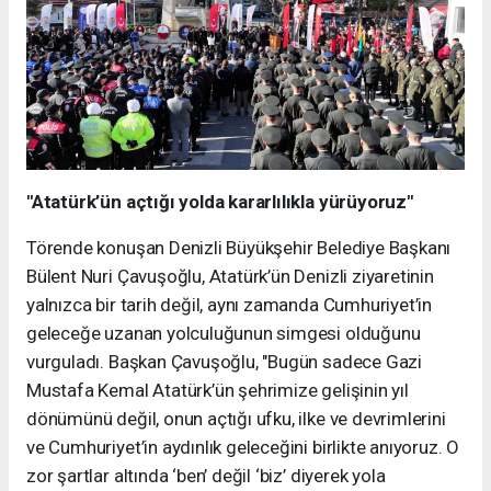
"Atatürk’ün açtığı yolda kararlılıkla yürüyoruz"
Törende konuşan Denizli Büyükşehir Belediye Başkanı
Bülent Nuri Çavuşoğlu, Atatürk’ün Denizli ziyaretinin
yalnızca bir tarih değil, aynı zamanda Cumhuriyet’in
geleceğe uzanan yolculuğunun simgesi olduğunu
vurguladı. Başkan Çavuşoğlu, "Bugün sadece Gazi
Mustafa Kemal Atatürk’ün şehrimize gelişinin yıl
dönümünü değil, onun açtığı ufku, ilke ve devrimlerini
ve Cumhuriyet’in aydınlık geleceğini birlikte anıyoruz. O
zor şartlar altında ‘ben’ değil ‘biz’ diyerek yola