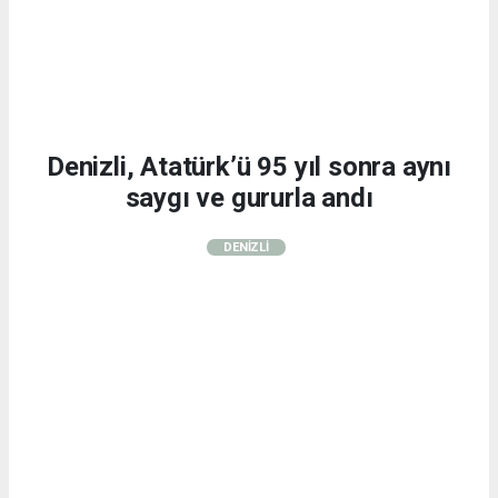
Denizli, Atatürk’ü 95 yıl sonra aynı
saygı ve gururla andı
DENİZLİ