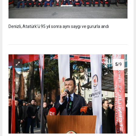
Denizli, Atatürk’ü 95 yıl sonra aynı saygı ve gururla andı
5
/9