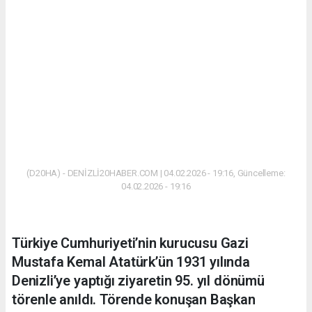
(D20HA) - DENİZLİ20HABER.COM | 04.02.2026 - 19:16, Güncelleme:
04.02.2026 - 19:16
Türkiye Cumhuriyeti’nin kurucusu Gazi
Mustafa Kemal Atatürk’ün 1931 yılında
Denizli’ye yaptığı ziyaretin 95. yıl dönümü
törenle anıldı. Törende konuşan Başkan