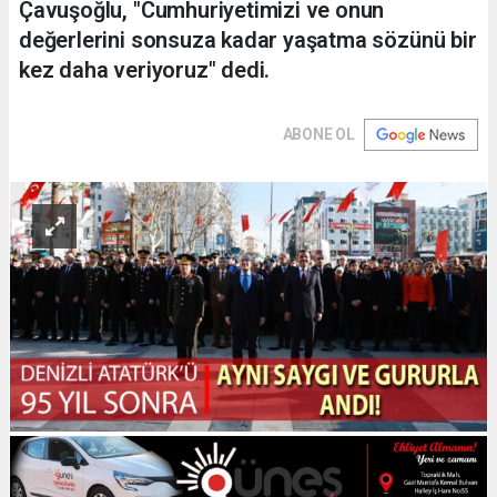
Çavuşoğlu, "Cumhuriyetimizi ve onun
değerlerini sonsuza kadar yaşatma sözünü bir
kez daha veriyoruz" dedi.
ABONE OL