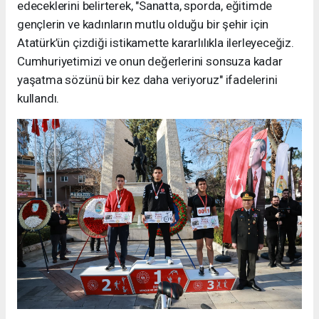
edeceklerini belirterek, "Sanatta, sporda, eğitimde
gençlerin ve kadınların mutlu olduğu bir şehir için
Atatürk’ün çizdiği istikamette kararlılıkla ilerleyeceğiz.
Cumhuriyetimizi ve onun değerlerini sonsuza kadar
yaşatma sözünü bir kez daha veriyoruz" ifadelerini
kullandı.