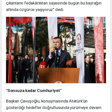
çıkanların fedakârlıkları sayesinde bugün bu bayrağın
altında özgürce yaşıyoruz" dedi.
"Sonsuza kadar Cumhuriyet"
Başkan Çavuşoğlu, konuşmasında Atatürk’ün
gösterdiği hedefler doğrultusunda yürümeye devam