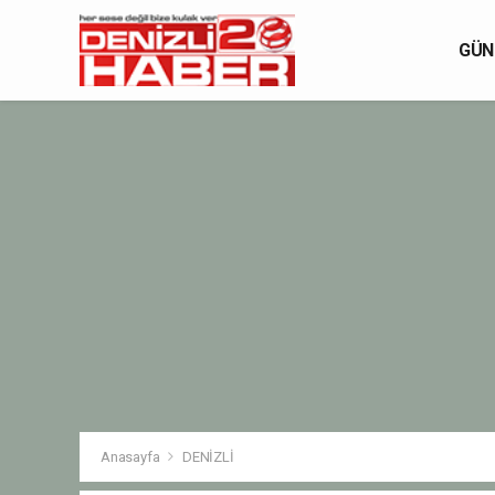
GÜN
Anasayfa
DENİZLİ