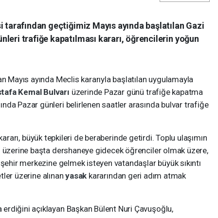
i tarafından geçtiğimiz Mayıs ayında başlatılan Gazi
leri trafiğe kapatılması kararı, öğrencilerin yoğun
an Mayıs ayında Meclis kararıyla başlatılan uygulamayla
tafa Kemal Bulvarı
üzerinde Pazar günü trafiğe kapatma
da Pazar günleri belirlenen saatler arasında bulvar trafiğe
kararı, büyük tepkileri de beraberinde getirdi. Toplu ulaşımın
ı üzerine başta dershaneye gidecek öğrenciler olmak üzere,
 şehir merkezine gelmek isteyen vatandaşlar büyük sıkıntı
etler üzerine alınan
yasak
kararından geri adım atmak
erdiğini açıklayan Başkan Bülent Nuri Çavuşoğlu,