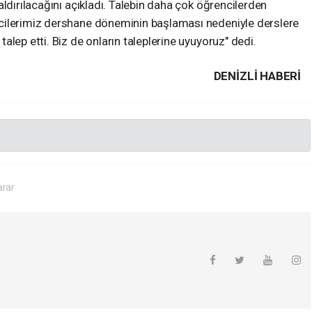
ldırılacağını açıkladı. Talebin daha çok öğrencilerden
cilerimiz dershane döneminin başlaması nedeniyle derslere
lep etti. Biz de onların taleplerine uyuyoruz" dedi.
DENIZLI HABERİ
arar