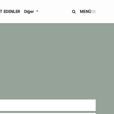
T EDENLER
Diğer
MENÜ