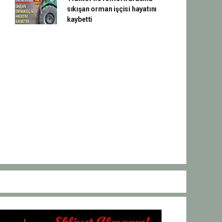
sıkışan orman işçisi hayatını
kaybetti