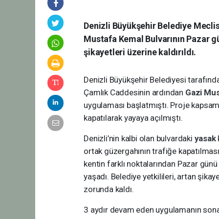
Denizli Büyükşehir Belediye Meclis
Mustafa Kemal Bulvarının Pazar gün
şikayetleri üzerine kaldırıldı.
Denizli Büyükşehir Belediyesi tarafınd
Çamlık Caddesinin ardından
Gazi Mus
uygulaması başlatmıştı. Proje kapsamın
kapatılarak yayaya açılmıştı.
Denizli’nin kalbi olan bulvardaki
yasak
ortak güzergahının trafiğe kapatılmas
kentin farklı noktalarından Pazar günü
yaşadı. Belediye yetkilileri, artan şikay
zorunda kaldı.
3 aydır devam eden uygulamanın sona 