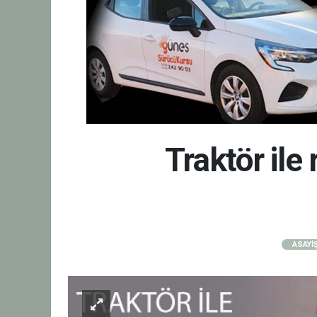
Traktör ile
ASAYİ