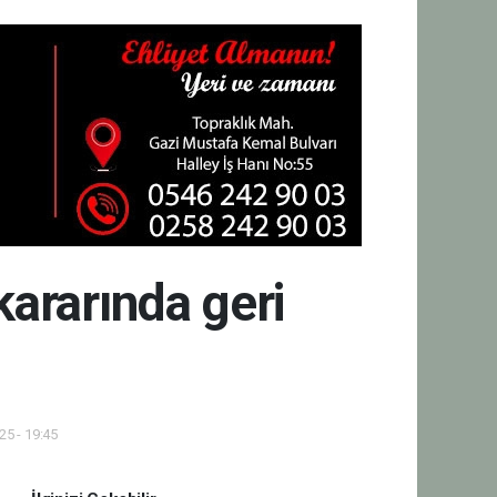
kararında geri
5 - 19:45