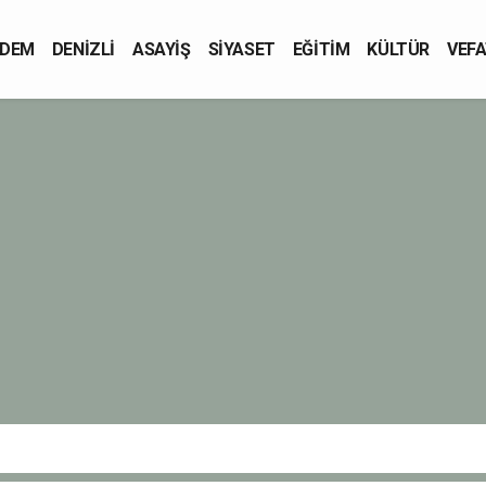
DEM
DENİZLİ
ASAYİŞ
SİYASET
EĞİTİM
KÜLTÜR
VEFA