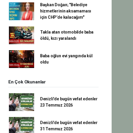
Başkan Doğan; "Belediye
hizmetlerinin aksamaması
için CHP’de kalacağım"
Takla atan otomobilde baba
öldü, kızı yaralandı
Baba oğlun evi yangında kül
oldu
En Çok Okunanlar
Denizli'de bugün vefat edenler
23 Temmuz 2026
Denizli'de bugün vefat edenler
31 Temmuz 2026