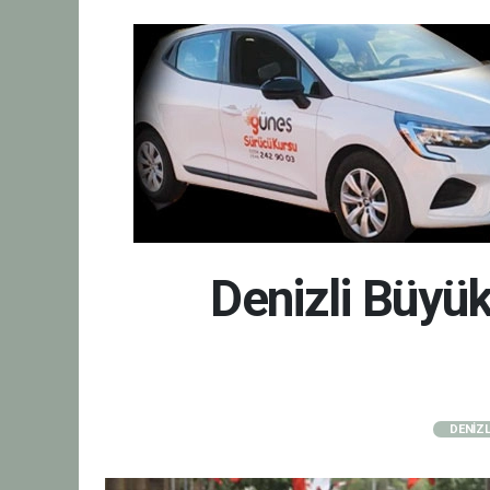
Denizli Büyük
DENİZL