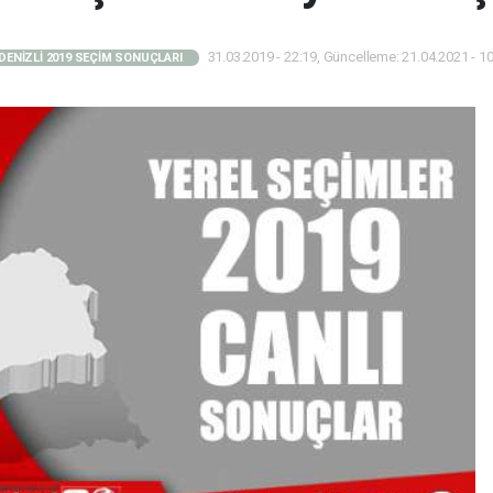
31.03.2019 - 22:19, Güncelleme: 21.04.2021 - 1
DENİZLİ 2019 SEÇİM SONUÇLARI