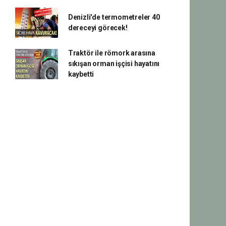
Denizli'de termometreler 40
dereceyi görecek!
Traktör ile römork arasına
sıkışan orman işçisi hayatını
kaybetti