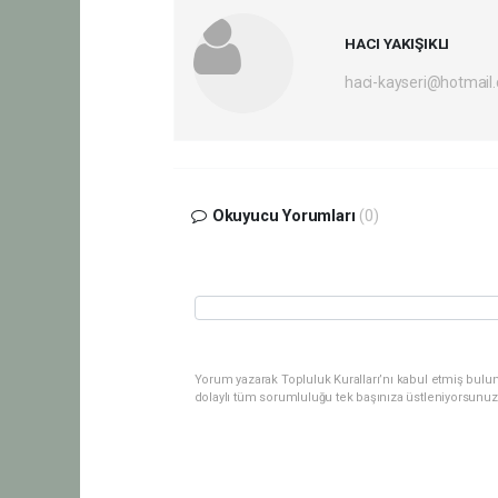
HACI YAKIŞIKLI
haci-kayseri@hotmail
Okuyucu Yorumları
(0)
Yorum yazarak Topluluk Kuralları’nı kabul etmiş bulu
dolaylı tüm sorumluluğu tek başınıza üstleniyorsunuz