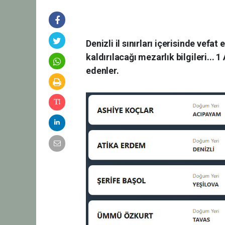
Denizli il sınırları içerisinde vefa
kaldırılacağı mezarlık bilgileri...
edenler.