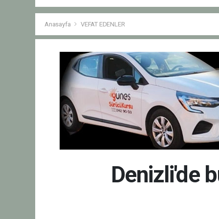
Anasayfa
VEFAT EDENLER
Denizli'de 