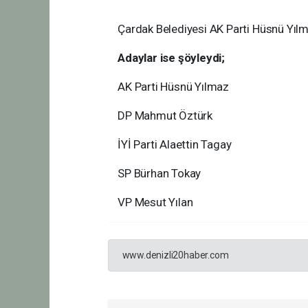
Çardak Belediyesi AK Parti Hüsnü Yıl
Adaylar ise şöyleydi;
AK Parti Hüsnü Yılmaz
DP Mahmut Öztürk
İYİ Parti Alaettin Tagay
SP Bürhan Tokay
VP Mesut Yılan
www.denizli20haber.com