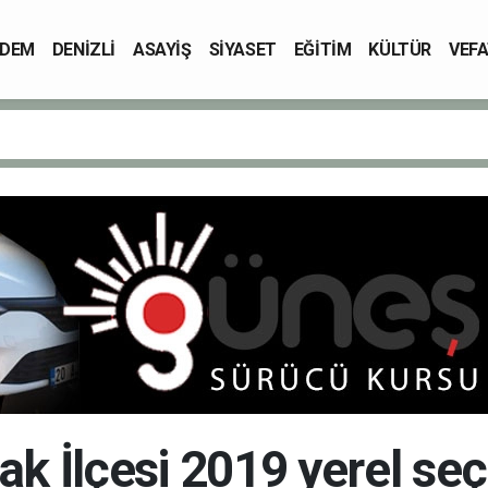
DEM
DENİZLİ
ASAYİŞ
SİYASET
EĞİTİM
KÜLTÜR
VEFA
ak İlçesi 2019 yerel se