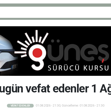
bugün vefat edenler 1 
01.08.2026 - 21:30, Güncelleme: 01.08.2026 - 21:30
VEFAT EDENLER