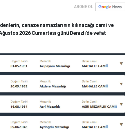
ABONE OL
t edenlerin, cenaze namazlarının kılınacağı cami ve
 1 Ağustos 2026 Cumartesi günü Denizli'de vefat