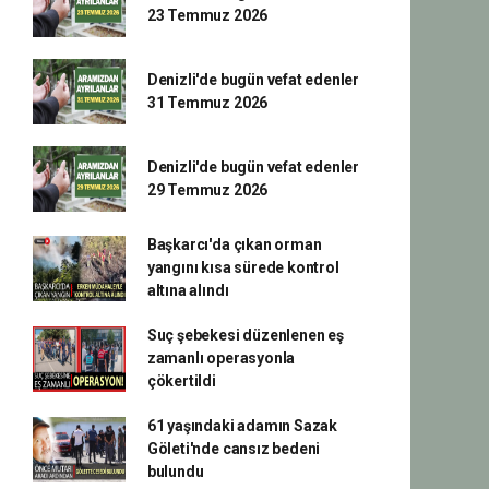
23 Temmuz 2026
Denizli'de bugün vefat edenler
31 Temmuz 2026
Denizli'de bugün vefat edenler
29 Temmuz 2026
Başkarcı'da çıkan orman
yangını kısa sürede kontrol
altına alındı
Suç şebekesi düzenlenen eş
zamanlı operasyonla
çökertildi
61 yaşındaki adamın Sazak
Göleti'nde cansız bedeni
bulundu