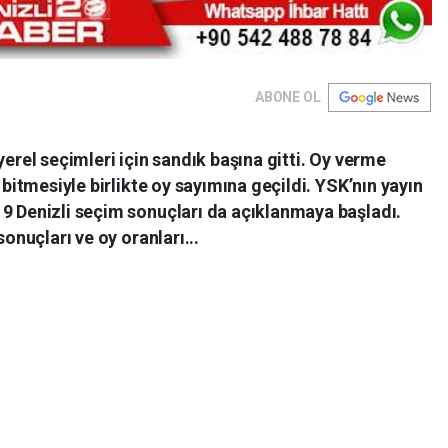
ABONE OL
yerel seçimleri için sandık başına gitti. Oy verme
 bitmesiyle birlikte oy sayımına geçildi. YSK’nın yayın
19 Denizli seçim sonuçları da açıklanmaya başladı.
sonuçları ve oy oranları...