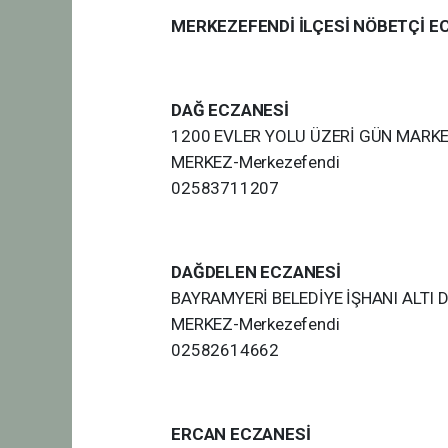
MERKEZEFENDİ İLÇESİ NÖBETÇİ E
DAĞ ECZANESİ
1200 EVLER YOLU ÜZERİ GÜN MARKET
MERKEZ-Merkezefendi
02583711207
DAĞDELEN ECZANESİ
BAYRAMYERİ BELEDİYE İŞHANI ALTI 
MERKEZ-Merkezefendi
02582614662
ERCAN ECZANESİ