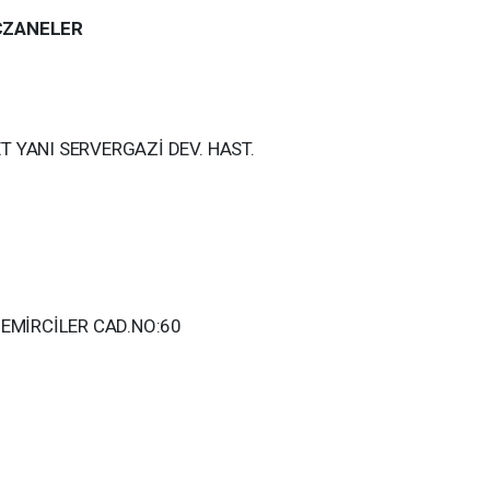
CZANELER
 YANI SERVERGAZİ DEV. HAST.
DEMİRCİLER CAD.NO:60