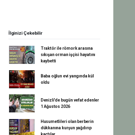
İlginizi Çekebilir
Traktör ile römork arasına
sıkışan orman işçisi hayatını
kaybetti
Baba oğlun evi yangında kül
oldu
Denizli'de bugün vefat edenler
1 Ağustos 2026
Husumetlileri olan berberin
dükkanına kurşun yağdırıp
kaçtılar