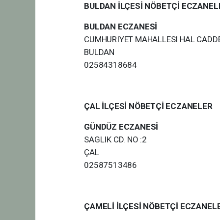
BULDAN İLÇESİ NÖBETÇİ ECZANEL
BULDAN ECZANESİ
CUMHURIYET MAHALLESI HAL CADDE
BULDAN
02584318684
ÇAL İLÇESİ NÖBETÇİ ECZANELER
GÜNDÜZ ECZANESİ
SAGLIK CD. NO :2
ÇAL
02587513486
ÇAMELİ İLÇESİ NÖBETÇİ ECZANEL