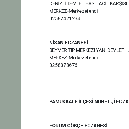
DENİZLİ DEVLET HAST. ACİL KARŞISI
MERKEZ-Merkezefendi
02582421234
NİSAN ECZANESİ
BEYMER TIP MERKEZİ YANI DEVLET HA
MERKEZ-Merkezefendi
0258373676
PAMUKKALE İLÇESİ NÖBETÇİ ECZ
FORUM GÖKÇE ECZANESİ