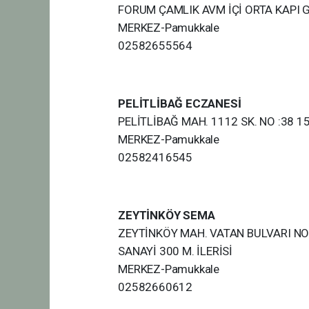
FORUM ÇAMLIK AVM İÇİ ORTA KAPI 
MERKEZ-Pamukkale
02582655564
PELİTLİBAĞ ECZANESİ
PELİTLİBAĞ MAH. 1112 SK. NO :38 1
MERKEZ-Pamukkale
02582416545
ZEYTİNKÖY SEMA
ZEYTİNKÖY MAH. VATAN BULVARI NO:
SANAYİ 300 M. İLERİSİ
MERKEZ-Pamukkale
02582660612