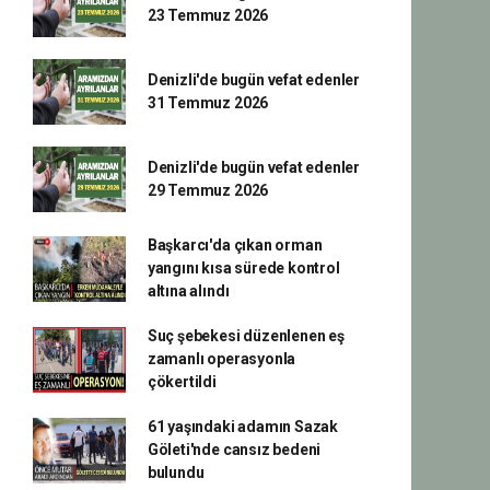
23 Temmuz 2026
Denizli'de bugün vefat edenler
31 Temmuz 2026
Denizli'de bugün vefat edenler
29 Temmuz 2026
Başkarcı'da çıkan orman
yangını kısa sürede kontrol
altına alındı
Suç şebekesi düzenlenen eş
zamanlı operasyonla
çökertildi
61 yaşındaki adamın Sazak
Göleti'nde cansız bedeni
bulundu