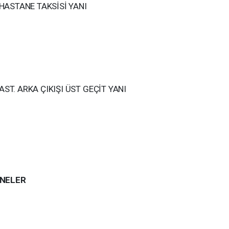
 HASTANE TAKSİSİ YANI
ST. ARKA ÇIKIŞI ÜST GEÇİT YANI
ANELER