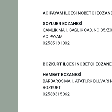
ACIPAYAM İLÇESİ NÖBETÇİ ECZAN
SOYLUER ECZANESİ
ÇAMLIK MAH. SAĞLIK CAD. NO:35/Z
ACIPAYAM
02585181002
BOZKURT İLÇESİ NÖBETÇİ ECZAN
HAMBAT ECZANESİ
BARBAROS MAH. ATATÜRK BULVARI 
BOZKURT
02588315062