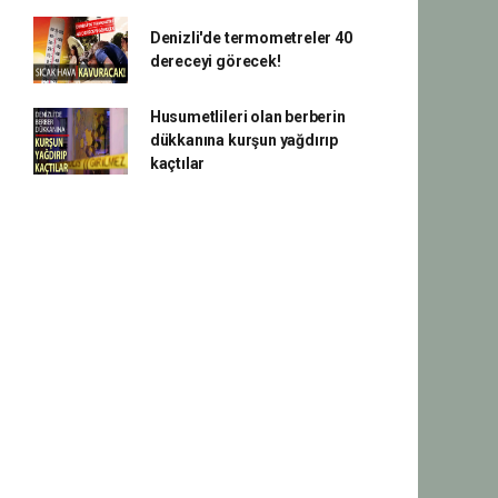
Denizli'de termometreler 40
dereceyi görecek!
Husumetlileri olan berberin
dükkanına kurşun yağdırıp
kaçtılar