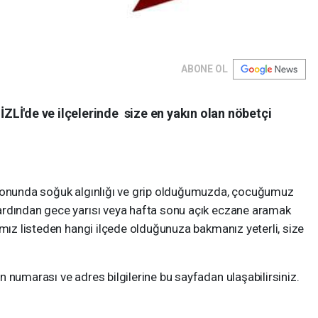
ABONE OL
Lİ'de ve ilçelerinde size en yakın olan nöbetçi
 sonunda soğuk algınlığı ve grip olduğumuzda, çocuğumuz
ardından gece yarısı veya hafta sonu açık eczane aramak
ımız listeden hangi ilçede olduğunuza bakmanız yeterli, size
 numarası ve adres bilgilerine bu sayfadan ulaşabilirsiniz.