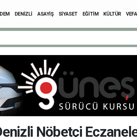
DEM
DENİZLİ
ASAYİŞ
SİYASET
EĞİTİM
KÜLTÜR
VEFA
enizli Nöbetçi Eczanel