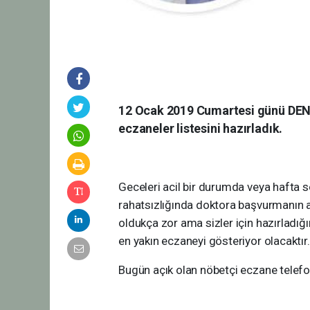
12 Ocak 2019 Cumartesi günü DENİZ
eczaneler listesini hazırladık.
Geceleri acil bir durumda veya hafta
rahatsızlığında doktora başvurmanın 
oldukça zor ama sizler için hazırladığ
en yakın eczaneyi gösteriyor olacaktır.
Bugün açık olan nöbetçi eczane telefon