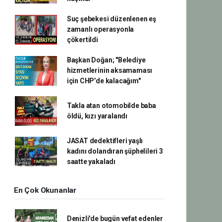
Suç şebekesi düzenlenen eş
zamanlı operasyonla
çökertildi
Başkan Doğan; "Belediye
hizmetlerinin aksamaması
için CHP’de kalacağım"
Takla atan otomobilde baba
öldü, kızı yaralandı
JASAT dedektifleri yaşlı
kadını dolandıran şüphelileri 3
saatte yakaladı
En Çok Okunanlar
Denizli'de bugün vefat edenler