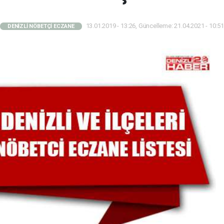
13.01.2019 - 13:26, Güncelleme: 21.04.2021 - 10:51
DENİZLİ NÖBETÇİ ECZANE