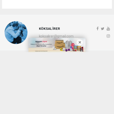
KÖKSAL İRER
koksalirer@gmail.com
Okuyucu Yorumları
(0)
Gönder
Yorum yazarak Topluluk Kuralları’nı kabul etmiş bulunuyor ve denizli20haber.com
sitesine yaptığınız yorumunuzla ilgili doğrudan veya dolaylı tüm sorumluluğu tek
başınıza üstleniyorsunuz. Yazılan tüm yorumlardan site yönetimi hiçbir şekilde
sorumlu tutulamaz.