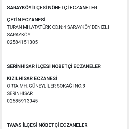
SARAYKÖY İLÇESİ NÖBETÇİ ECZANELER
ÇETİN ECZANESİ
TURAN MH.ATATÜRK CD.N:4 SARAYKÖY DENIZLI
SARAYKÖY
02584151305
SERİNHİSAR İLÇESİ NÖBETÇİ ECZANELER
KIZILHİSAR ECZANESİ
ORTA MH. GÜNEYLİLER SOKAĞI NO:3
SERİNHİSAR
02585913045
TAVAS İLÇESİ NÖBETÇİ ECZANELER