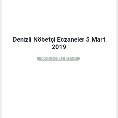
Denizli Nöbetçi Eczaneler 5 Mart
2019
DENİZLİ NÖBETÇİ ECZANE