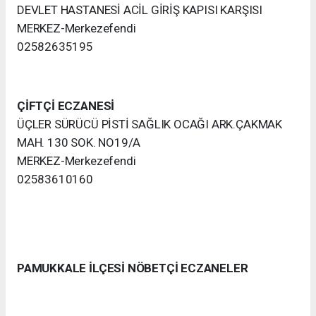
DEVLET HASTANESİ ACİL GİRİŞ KAPISI KARŞISI
MERKEZ-Merkezefendi
02582635195
ÇİFTÇİ ECZANESİ
ÜÇLER SÜRÜCÜ PİSTİ SAĞLIK OCAĞI ARK.ÇAKMAK
MAH. 130 SOK. NO19/A
MERKEZ-Merkezefendi
02583610160
PAMUKKALE İLÇESİ NÖBETÇİ ECZANELER