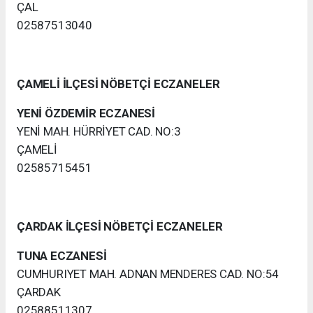
ÇAL
02587513040
ÇAMELİ İLÇESİ NÖBETÇİ ECZANELER
YENİ ÖZDEMİR ECZANESİ
YENİ MAH. HÜRRİYET CAD. NO:3
ÇAMELİ
02585715451
ÇARDAK İLÇESİ NÖBETÇİ ECZANELER
TUNA ECZANESİ
CUMHURIYET MAH. ADNAN MENDERES CAD. NO:54
ÇARDAK
02588511307