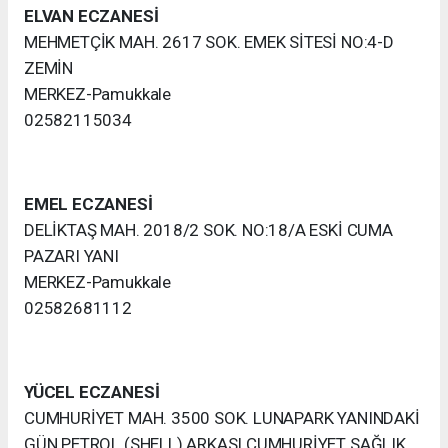
ELVAN ECZANESİ
MEHMETÇİK MAH. 2617 SOK. EMEK SİTESİ NO:4-D
ZEMİN
MERKEZ-Pamukkale
02582115034
EMEL ECZANESİ
DELİKTAŞ MAH. 2018/2 SOK. NO:18/A ESKİ CUMA
PAZARI YANI
MERKEZ-Pamukkale
02582681112
YÜCEL ECZANESİ
CUMHURİYET MAH. 3500 SOK. LUNAPARK YANINDAKİ
GÜN PETROL (SHELL) ARKASI CUMHURİYET SAĞLIK