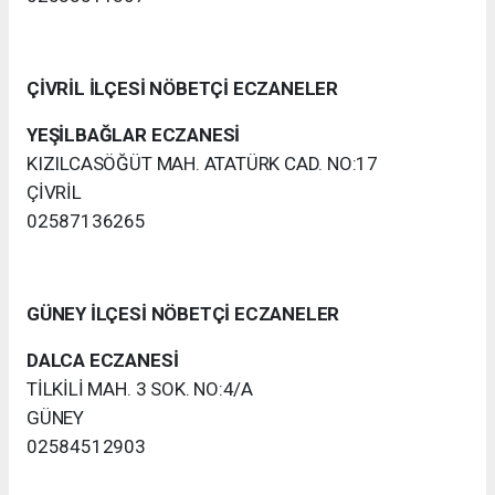
ÇİVRİL İLÇESİ NÖBETÇİ ECZANELER
YEŞİLBAĞLAR ECZANESİ
KIZILCASÖĞÜT MAH. ATATÜRK CAD. NO:17
ÇİVRİL
02587136265
GÜNEY İLÇESİ NÖBETÇİ ECZANELER
DALCA ECZANESİ
TİLKİLİ MAH. 3 SOK. NO:4/A
GÜNEY
02584512903