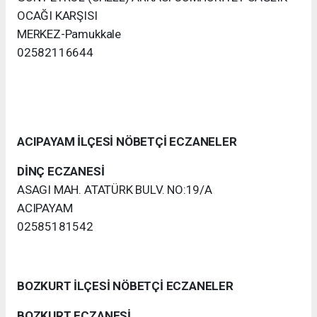
OCAĞI KARŞISI
MERKEZ-Pamukkale
02582116644
ACIPAYAM İLÇESİ NÖBETÇİ ECZANELER
DİNÇ ECZANESİ
ASAGI MAH. ATATÜRK BULV. NO:19/A
ACIPAYAM
02585181542
BOZKURT İLÇESİ NÖBETÇİ ECZANELER
BOZKURT ECZANESİ