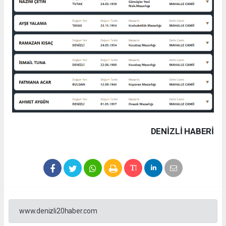
DENIZLI HABERİ
www.denizli20haber.com