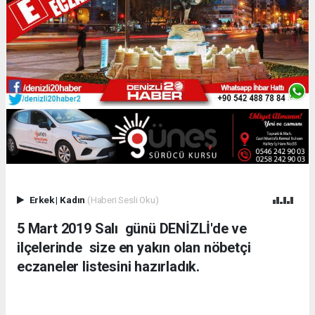
Erkek
|
Kadın
(Haberi Sesli Oku)
5 Mart 2019 Salı günü DENİZLİ'de ve
ilçelerinde size en yakın olan nöbetçi
eczaneler listesini hazırladık.