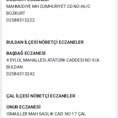
MAHMUDIYE MH.CUMHURIYET CD.NO:46/C
BOZKURT
02588315222
BULDAN İLÇESİ NÖBETÇİ ECZANELER
BAŞDAĞ ECZANESİ
4 EYLÜL MAHALLESI ATATÜRK CADDESI NO:9/A
BULDAN
02584313242
ÇAL İLÇESİ NÖBETÇİ ECZANELER
ONUR ECZANESİ
ISMAILLER MAH.SAGLIK CAD. NO:17 ÇAL