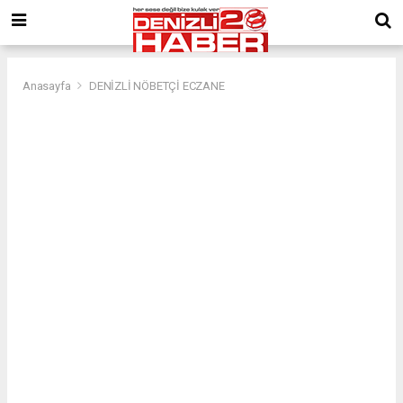
Anasayfa
DENİZLİ NÖBETÇİ ECZANE