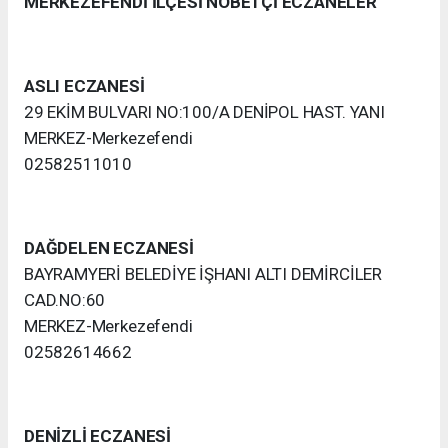
MERKEZEFENDİ İLÇESİ NÖBETÇİ ECZANELER
ASLI ECZANESİ
29 EKİM BULVARI NO:100/A DENİPOL HAST. YANI
MERKEZ-Merkezefendi
02582511010
DAĞDELEN ECZANESİ
BAYRAMYERİ BELEDİYE İŞHANI ALTI DEMİRCİLER
CAD.NO:60
MERKEZ-Merkezefendi
02582614662
DENİZLİ ECZANESİ