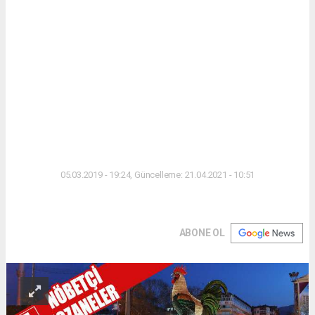
05.03.2019 - 19:24, Güncelleme: 21.04.2021 - 10:51
ABONE OL