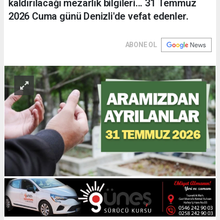
kaldırılacağı mezarlık bilgileri... 31 Temmuz
2026 Cuma günü Denizli'de vefat edenler.
ABONE OL