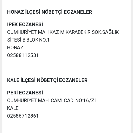
HONAZ İLÇESİ NÖBETÇİ ECZANELER
İPEK ECZANESİ
CUMHURİYET MAH.KAZIM KARABEKİR SOK.SAĞLIK
SİTESİ B BLOK NO:1
HONAZ
02588112531
KALE İLÇESİ NÖBETÇİ ECZANELER
PERİ ECZANESİ
CUMHURİYET MAH. CAMİ CAD. NO:16/Z1
KALE
02586712861