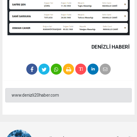
DENIZLI HABERİ
www.denizli20haber.com