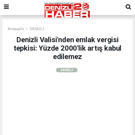
Anasayfa
DENİZLİ
Denizli Valisi'nden emlak vergisi
tepkisi: Yüzde 2000'lik artış kabul
edilemez
DENİZLİ