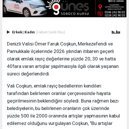
Erkek
|
Kadın
(Haberi Sesli Oku)
Denizli Valisi Ömer Faruk Coşkun, Merkezefendi ve
Pamukkale ilçelerinde 2026 yılından itibaren geçerli
olarak emlak rayiç değerlerine yüzde 20, 30 ve hatta
40'lara varan artışlar yapılmasıyla ilgili olarak yaşanan
süreci değerlendirdi.
Vali Coşkun, emlak rayiç bedellerinin kendileri
tarafından belirlenen oranlar çerçevesinde hayata
geçirilmesinin beklendiğini söyledi. Buna rağmen bazı
belediyelerin, bu belirlenen oranların çok üzerinde
yüzde 500 ile 2000 oranında artışlar yapmasının kabul
edilemez olduğunu vurgulayan Coşkun, "Bu artışlar