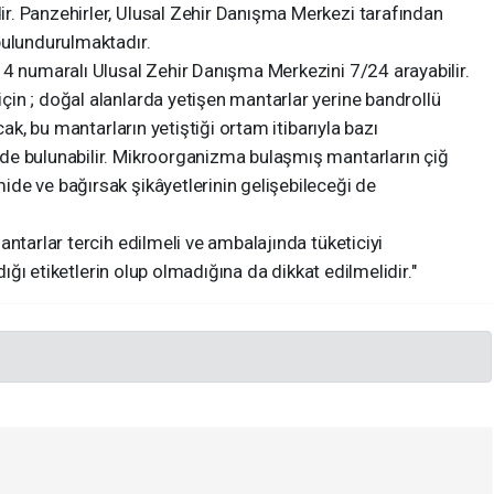
. Panzehirler, Ulusal Zehir Danışma Merkezi tarafından
bulundurulmaktadır.
14 numaralı Ulusal Zehir Danışma Merkezini 7/24 arayabilir.
in ; doğal alanlarda yetişen mantarlar yerine bandrollü
cak, bu mantarların yetiştiği ortam itibarıyla bazı
de bulunabilir. Mikroorganizma bulaşmış mantarların çiğ
de ve bağırsak şikâyetlerinin gelişebileceği de
ntarlar tercih edilmeli ve ambalajında tüketiciyi
ldığı etiketlerin olup olmadığına da dikkat edilmelidir."