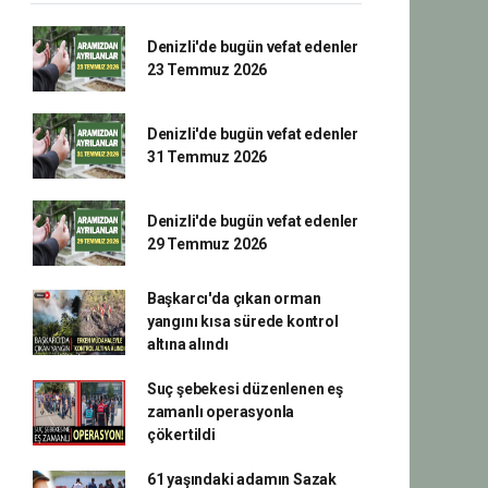
Denizli'de bugün vefat edenler
23 Temmuz 2026
Denizli'de bugün vefat edenler
31 Temmuz 2026
Denizli'de bugün vefat edenler
29 Temmuz 2026
Başkarcı'da çıkan orman
yangını kısa sürede kontrol
altına alındı
Suç şebekesi düzenlenen eş
zamanlı operasyonla
çökertildi
61 yaşındaki adamın Sazak