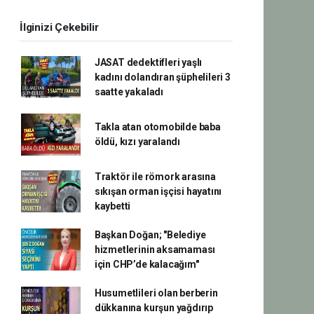
İlginizi Çekebilir
JASAT dedektifleri yaşlı
kadını dolandıran şüphelileri 3
saatte yakaladı
Takla atan otomobilde baba
öldü, kızı yaralandı
Traktör ile römork arasına
sıkışan orman işçisi hayatını
kaybetti
Başkan Doğan; "Belediye
hizmetlerinin aksamaması
için CHP’de kalacağım"
Husumetlileri olan berberin
dükkanına kurşun yağdırıp