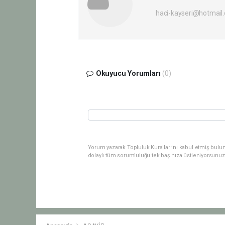
haci-kayseri@hotmail
Okuyucu Yorumları
(0)
Yorum yazarak Topluluk Kuralları’nı kabul etmiş bulu
dolaylı tüm sorumluluğu tek başınıza üstleniyorsunuz