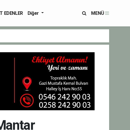
T EDENLER
Diğer
MENÜ
 Mantar