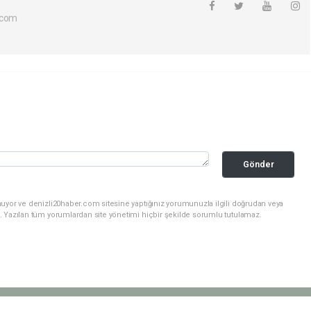
.com
Gönder
nuyor ve denizli20haber.com sitesine yaptığınız yorumunuzla ilgili doğrudan veya
. Yazılan tüm yorumlardan site yönetimi hiçbir şekilde sorumlu tutulamaz.