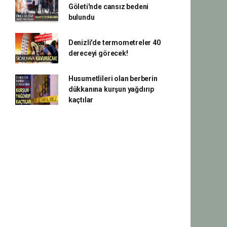
Göleti'nde cansız bedeni
bulundu
Denizli'de termometreler 40
dereceyi görecek!
Husumetlileri olan berberin
dükkanına kurşun yağdırıp
kaçtılar