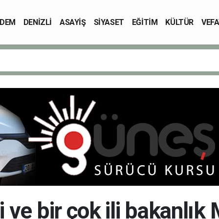
DEM
DENİZLİ
ASAYİŞ
SİYASET
EĞİTİM
KÜLTÜR
VEFA
i ve bir çok ili bakanlık