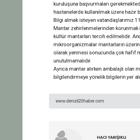
kuruluşuna başvurmaları gerekmektedir
hastanelerde kullanılmak üzere hazır 
Bilgi almak isteyen vatandaşlarımız 1
Mantar zehirlenmelerinden korunmak iç
kültür mantarları tercih edilmelidir. An
mikroorganizmalar mantarların üzerin
olarak yenmesi sonucunda çok hafif mi
unutulmamalıdır.
Ayrıca mantar alırken ambalajlı olan ma
bilgilendirmeye yönelik bilgilerin yer a
www.denizli20haber.com
HACI YAKIŞIKLI