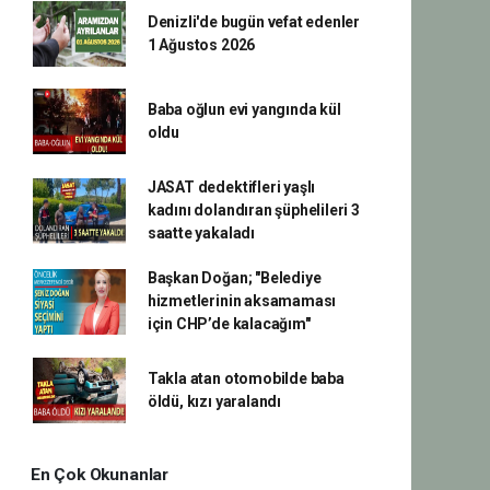
Denizli'de bugün vefat edenler
1 Ağustos 2026
Baba oğlun evi yangında kül
oldu
JASAT dedektifleri yaşlı
kadını dolandıran şüphelileri 3
saatte yakaladı
Başkan Doğan; "Belediye
hizmetlerinin aksamaması
için CHP’de kalacağım"
Takla atan otomobilde baba
öldü, kızı yaralandı
En Çok Okunanlar