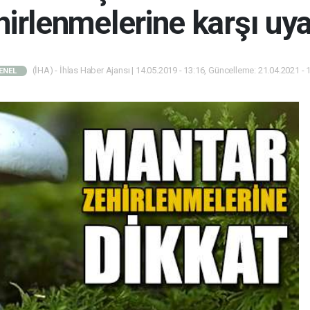
hirlenmelerine karşı uya
(İHA) - İhlas Haber Ajansı | 14.05.2019 - 13:16, Güncelleme: 21.04.2021 - 
ENEL