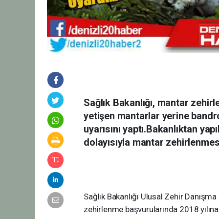
Sağlık Bakanlığı, mantar zehir
yetişen mantarlar yerine bandro
uyarısını yaptı.Bakanlıktan yap
dolayısıyla mantar zehirlenmesi
Sağlık Bakanlığı Ulusal Zehir Danışma
zehirlenme başvurularında 2018 yılına