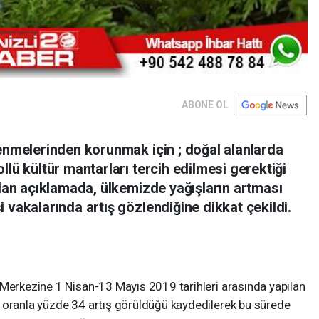
ABONE OL
lenmelerinden korunmak için ; doğal alanlarda
llü kültür mantarları tercih edilmesi gerektiği
ılan açıklamada, ülkemizde yağışların artması
 vakalarında artış gözlendiğine dikkat çekildi.
 Merkezine 1 Nisan-13 Mayıs 2019 tarihleri arasında yapılan
 oranla yüzde 34 artış görüldüğü kaydedilerek bu sürede