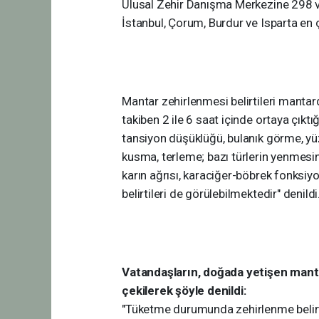
Ulusal Zehir Danışma Merkezine 298 
İstanbul, Çorum, Burdur ve Isparta en ç
Mantar zehirlenmesi belirtileri mantar
takiben 2 ile 6 saat içinde ortaya çıktığ
tansiyon düşüklüğü, bulanık görme, yü
kusma, terleme; bazı türlerin yenmesind
karın ağrısı, karaciğer-böbrek fonksi
belirtileri de görülebilmektedir" denildi
Vatandaşların, doğada yetişen manta
çekilerek şöyle denildi:
"Tüketme durumunda zehirlenme belirti