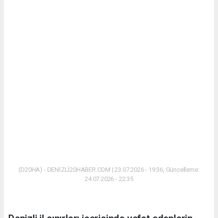
(D20HA) - DENİZLİ20HABER.COM | 23.07.2026 - 19:36, Güncelleme:
24.07.2026 - 22:35