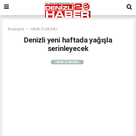
Anasayfa
HAVA DURUMU
Denizli yeni haftada yağışla
serinleyecek
HAVA DURUMU