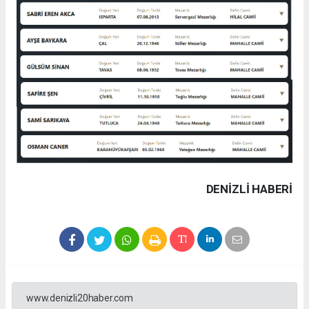
DENIZLI HABERİ
www.denizli20haber.com