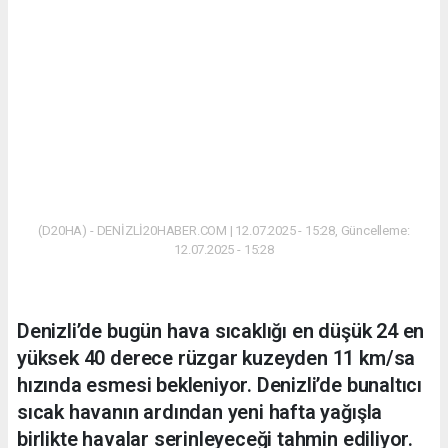
(D20HA) - DENİZLİ20HABER.COM | 12.07.2025 - 15:28, Güncelleme:
12.07.2025 - 15:28
Denizli’de bugün hava sıcaklığı en düşük 24 en
yüksek 40 derece rüzgar kuzeyden 11 km/sa
hızında esmesi bekleniyor. Denizli’de bunaltıcı
sıcak havanın ardından yeni hafta yağışla
birlikte havalar serinleyeceği tahmin ediliyor.