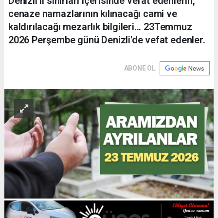
Denizli il sınırları içerisinde vefat edenlerin,
cenaze namazlarının kılınacağı cami ve
kaldırılacağı mezarlık bilgileri... 23Temmuz
2026 Perşembe günü Denizli'de vefat edenler.
ABONE OL