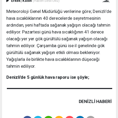
Erkek
|
Kadın
(Haberi Sesli Oku)
Meteoroloji Genel Müdürlüğü verilerine göre; Denizli’de
hava sıcaklıklarının 40 derecelerde seyretmesinin
ardından, yeni haftada sağanak yağışın olacağı tahmin
ediliyor. Pazartesi günü hava sıcaklığının 41 derece
olacağı yer yer gök gürültülü sağanak yağışın olacağı
tahmin ediliyor. Çarşamba günü ise il genelinde gök
gürültülü sağanak yağışın etkili olması bekleniyor.
Yağışlarla ile birlikte hava sıcaklıklarının düşeceği
tahmin ediliyor.
Denizli’de 5 günlük hava raporu ise şöyle;
DENIZLI HABERİ