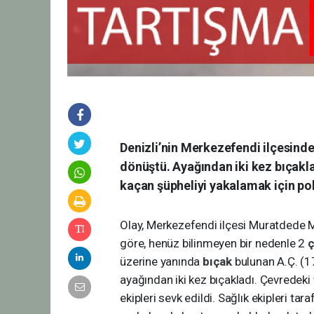
Denizli’nin Merkezefendi ilçesind
dönüştü. Ayağından iki kez bıçakla
kaçan şüpheliyi yakalamak için pol
Olay, Merkezefendi ilçesi Muratdede M
göre, henüz bilinmeyen bir nedenle 2
üzerine yanında
bıçak
bulunan A.Ç. (1
ayağından iki kez bıçakladı. Çevredeki 
ekipleri sevk edildi. Sağlık ekipleri ta