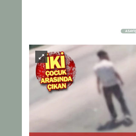
ASAYİ