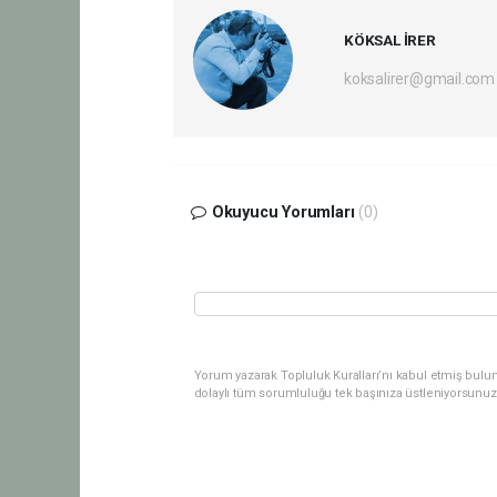
KÖKSAL İRER
koksalirer@gmail.com
Okuyucu Yorumları
(0)
Yorum yazarak Topluluk Kuralları’nı kabul etmiş bulu
dolaylı tüm sorumluluğu tek başınıza üstleniyorsunuz