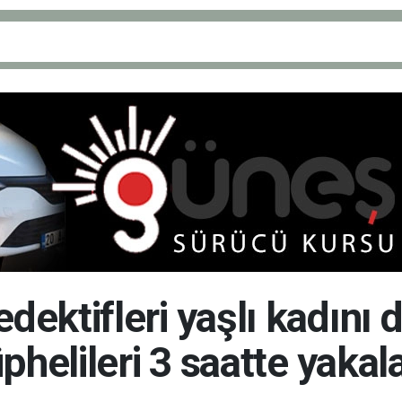
ektifleri yaşlı kadını 
phelileri 3 saatte yakal