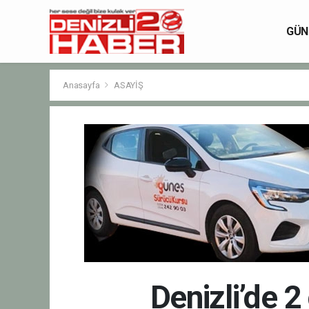
GÜN
Anasayfa
ASAYİŞ
Denizli’de 2