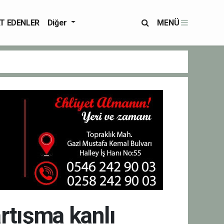
T EDENLER
Diğer
MENÜ
artışma kanlı