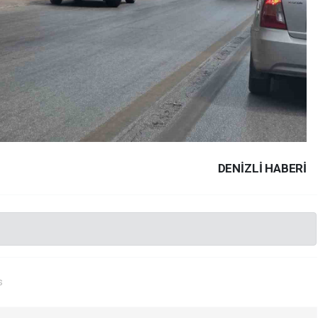
DENIZLI HABERİ
s