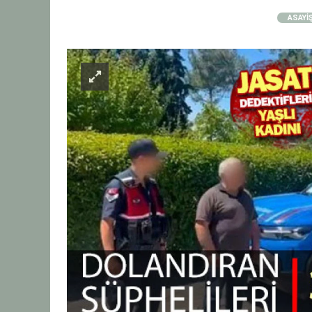
ASAYİ