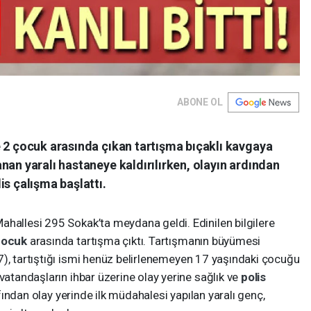
ABONE OL
e 2 çocuk arasında çıkan tartışma bıçaklı kavgaya
nan yaralı hastaneye kaldırılırken, olayın ardından
is çalışma başlattı.
ahallesi 295 Sokak’ta meydana geldi. Edinilen bilgilere
çocuk
arasında tartışma çıktı. Tartışmanın büyümesi
7), tartıştığı ismi henüz belirlenemeyen 17 yaşındaki çocuğu
vatandaşların ihbar üzerine olay yerine sağlık ve
polis
rafından olay yerinde ilk müdahalesi yapılan yaralı genç,