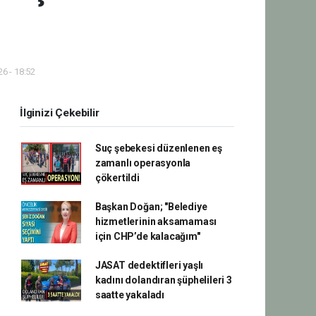
6 - 18:52
İlginizi Çekebilir
Suç şebekesi düzenlenen eş
zamanlı operasyonla
çökertildi
Başkan Doğan; "Belediye
hizmetlerinin aksamaması
için CHP’de kalacağım"
JASAT dedektifleri yaşlı
kadını dolandıran şüphelileri 3
saatte yakaladı