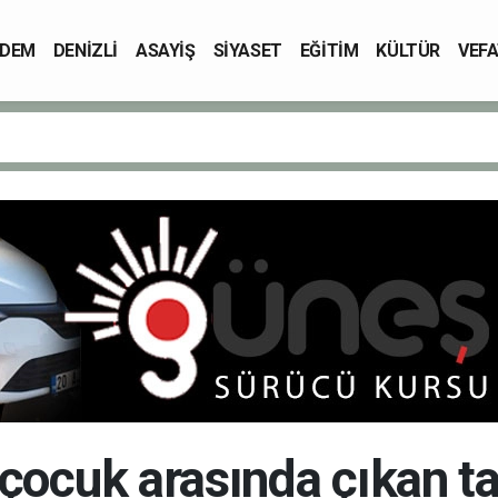
DEM
DENİZLİ
ASAYİŞ
SİYASET
EĞİTİM
KÜLTÜR
VEFA
 çocuk arasında çıkan t