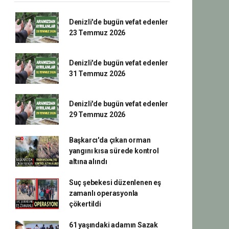
Denizli'de bugün vefat edenler
23 Temmuz 2026
Denizli'de bugün vefat edenler
31 Temmuz 2026
Denizli'de bugün vefat edenler
29 Temmuz 2026
Başkarcı'da çıkan orman
yangını kısa sürede kontrol
altına alındı
Suç şebekesi düzenlenen eş
zamanlı operasyonla
çökertildi
61 yaşındaki adamın Sazak