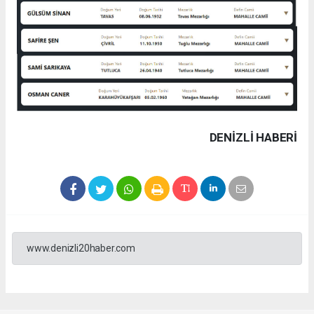
DENIZLI HABERİ
www.denizli20haber.com