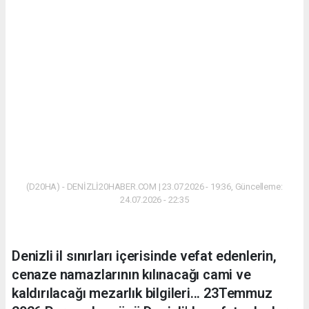
(D20HA) - DENİZLİ20HABER.COM | 23.07.2026 - 19:36, Güncelleme:
24.07.2026 - 22:35
Denizli il sınırları içerisinde vefat edenlerin,
cenaze namazlarının kılınacağı cami ve
kaldırılacağı mezarlık bilgileri... 23Temmuz