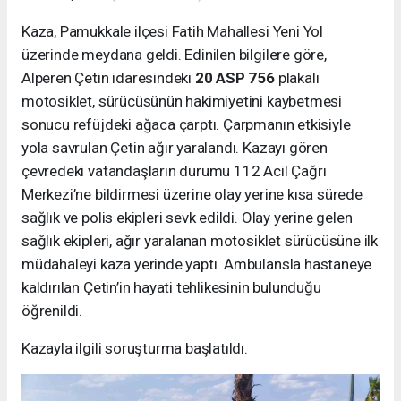
Kaza, Pamukkale ilçesi Fatih Mahallesi Yeni Yol
üzerinde meydana geldi. Edinilen bilgilere göre,
Alperen Çetin idaresindeki
20 ASP 756
plakalı
motosiklet, sürücüsünün hakimiyetini kaybetmesi
sonucu refüjdeki ağaca çarptı. Çarpmanın etkisiyle
yola savrulan Çetin ağır yaralandı. Kazayı gören
çevredeki vatandaşların durumu 112 Acil Çağrı
Merkezi’ne bildirmesi üzerine olay yerine kısa sürede
sağlık ve polis ekipleri sevk edildi. Olay yerine gelen
sağlık ekipleri, ağır yaralanan motosiklet sürücüsüne ilk
müdahaleyi kaza yerinde yaptı. Ambulansla hastaneye
kaldırılan Çetin’in hayati tehlikesinin bulunduğu
öğrenildi.
Kazayla ilgili soruşturma başlatıldı.