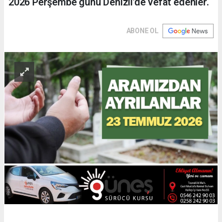
2026 Perşembe günü Denizli'de vefat edenler.
ABONE OL