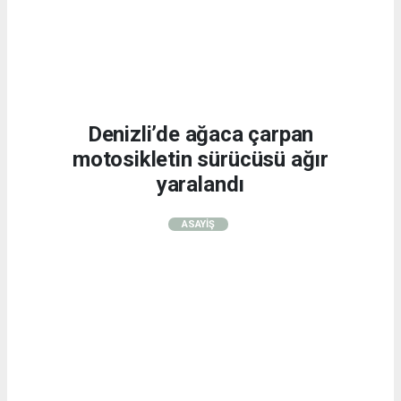
Denizli’de ağaca çarpan
motosikletin sürücüsü ağır
yaralandı
ASAYİŞ