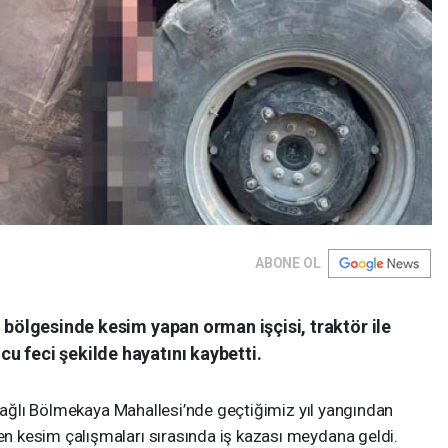
ABONE OL
n bölgesinde kesim yapan orman işçisi, traktör ile
u feci şekilde hayatını kaybetti.
bağlı Bölmekaya Mahallesi’nde geçtiğimiz yıl yangından
 kesim çalışmaları sırasında iş kazası meydana geldi.