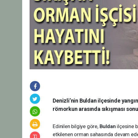
Denizli’nin Buldan ilçesinde yangı
römorkun arasında sıkışması sonuc
Edinilen bilgiye göre,
Buldan
ilçesine 
etkilenen orman sahasında devam eden