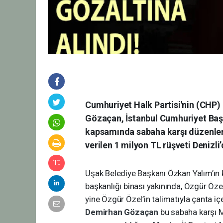
Cumhuriyet Halk Partisi'nin (CHP)
Gözaçan, İstanbul Cumhuriyet Başs
kapsamında sabaha karşı düzenlen
verilen 1 milyon TL rüşveti Denizli
Uşak Belediye Başkanı Özkan Yalım’ın 
başkanlığı binası yakınında, Özgür Özel
yine Özgür Özel’in talimatıyla çanta iç
Demirhan Gözaçan
bu sabaha karşı M