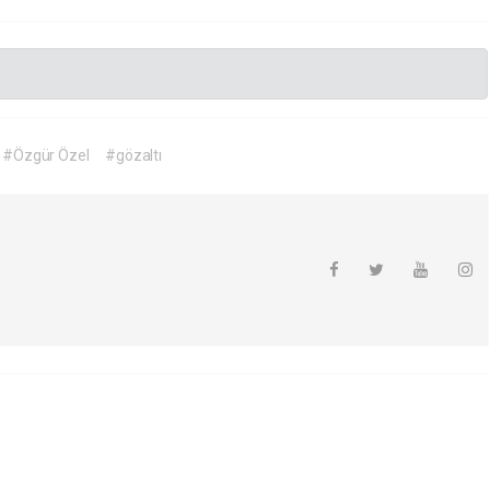
#Özgür Özel
#gözaltı