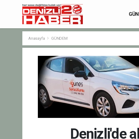
GÜN
Anasayfa
GÜNDEM
Denizli'de 