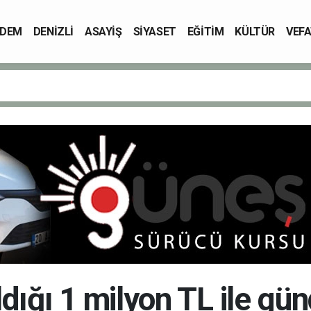
DEM
DENİZLİ
ASAYİŞ
SİYASET
EĞİTİM
KÜLTÜR
VEFA
aldığı 1 milyon TL ile g