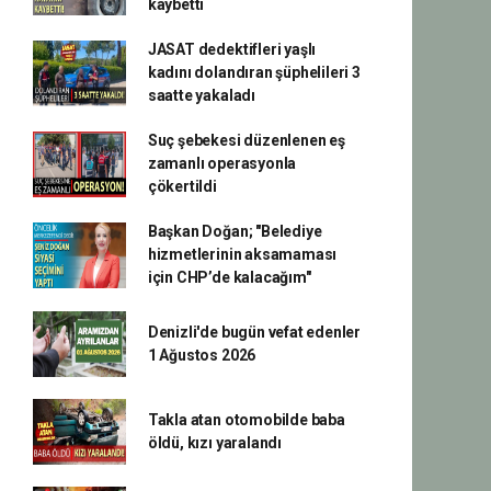
kaybetti
JASAT dedektifleri yaşlı
kadını dolandıran şüphelileri 3
saatte yakaladı
Suç şebekesi düzenlenen eş
zamanlı operasyonla
çökertildi
Başkan Doğan; "Belediye
hizmetlerinin aksamaması
için CHP’de kalacağım"
Denizli'de bugün vefat edenler
1 Ağustos 2026
Takla atan otomobilde baba
öldü, kızı yaralandı