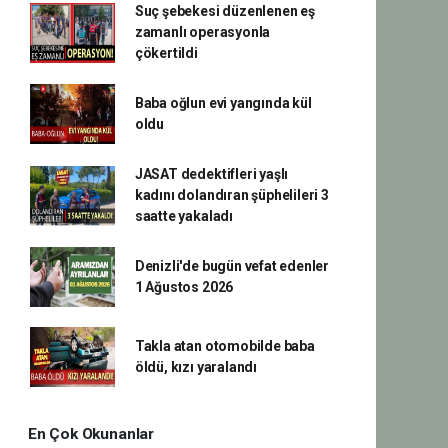
Suç şebekesi düzenlenen eş
zamanlı operasyonla
çökertildi
Baba oğlun evi yangında kül
oldu
JASAT dedektifleri yaşlı
kadını dolandıran şüphelileri 3
saatte yakaladı
Denizli'de bugün vefat edenler
1 Ağustos 2026
Takla atan otomobilde baba
öldü, kızı yaralandı
En Çok Okunanlar