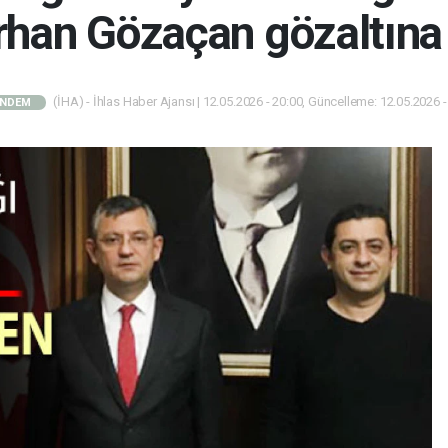
han Gözaçan gözaltına 
(İHA) - İhlas Haber Ajansı | 12.05.2026 - 20:00, Güncelleme: 12.05.2026 -
NDEM