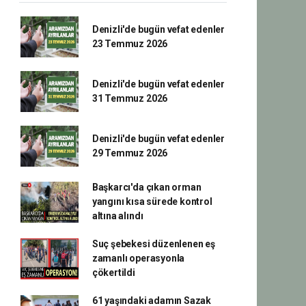
Denizli'de bugün vefat edenler
23 Temmuz 2026
Denizli'de bugün vefat edenler
31 Temmuz 2026
Denizli'de bugün vefat edenler
29 Temmuz 2026
Başkarcı'da çıkan orman
yangını kısa sürede kontrol
altına alındı
Suç şebekesi düzenlenen eş
zamanlı operasyonla
çökertildi
61 yaşındaki adamın Sazak