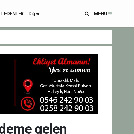
T EDENLER
Diğer
MENÜ
ündeme gelen