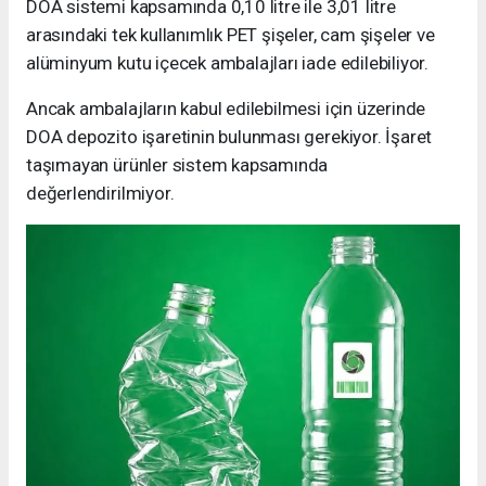
DOA sistemi kapsamında 0,10 litre ile 3,01 litre
arasındaki tek kullanımlık PET şişeler, cam şişeler ve
alüminyum kutu içecek ambalajları iade edilebiliyor.
Ancak ambalajların kabul edilebilmesi için üzerinde
DOA depozito işaretinin bulunması gerekiyor. İşaret
taşımayan ürünler sistem kapsamında
değerlendirilmiyor.