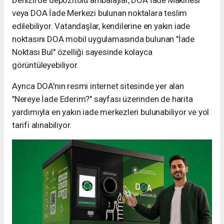
veya DOA İade Merkezi bulunan noktalara teslim
edilebiliyor. Vatandaşlar, kendilerine en yakın iade
noktasını DOA mobil uygulamasında bulunan "İade
Noktası Bul" özelliği sayesinde kolayca
görüntüleyebiliyor.
Ayrıca DOA'nın resmi internet sitesinde yer alan
"Nereye İade Ederim?" sayfası üzerinden de harita
yardımıyla en yakın iade merkezleri bulunabiliyor ve yol
tarifi alınabiliyor.