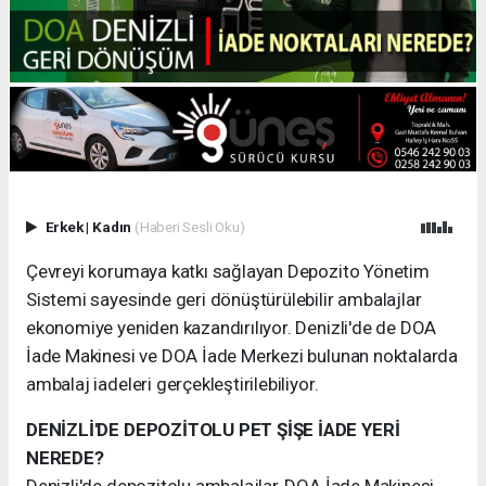
Erkek
|
Kadın
(Haberi Sesli Oku)
Çevreyi korumaya katkı sağlayan Depozito Yönetim
Sistemi sayesinde geri dönüştürülebilir ambalajlar
ekonomiye yeniden kazandırılıyor. Denizli'de de DOA
İade Makinesi ve DOA İade Merkezi bulunan noktalarda
ambalaj iadeleri gerçekleştirilebiliyor.
DENİZLİ'DE DEPOZİTOLU PET ŞİŞE İADE YERİ
NEREDE?
Denizli'de depozitolu ambalajlar, DOA İade Makinesi