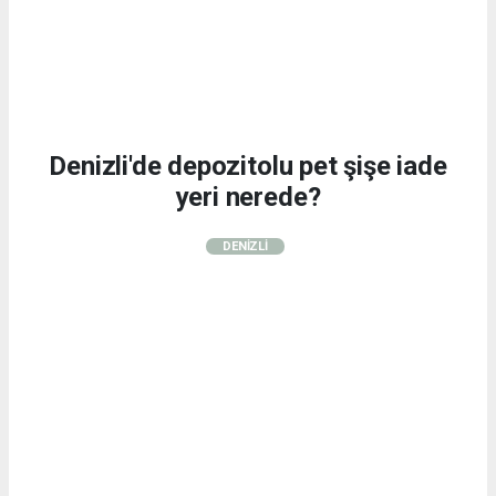
Denizli'de depozitolu pet şişe iade
yeri nerede?
DENİZLİ