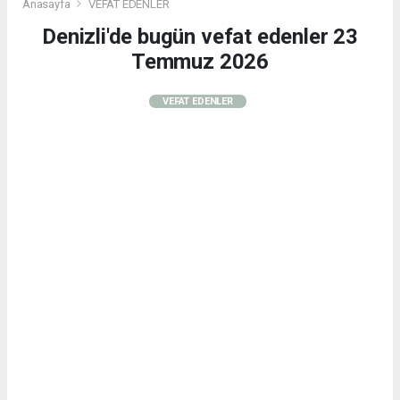
Anasayfa
VEFAT EDENLER
Denizli'de bugün vefat edenler 23
Temmuz 2026
VEFAT EDENLER