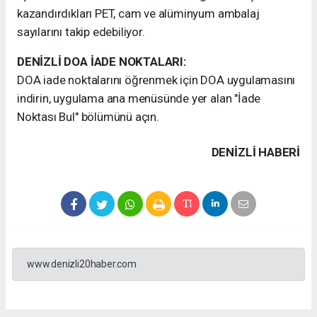
kazandırdıkları PET, cam ve alüminyum ambalaj
sayılarını takip edebiliyor.
DENİZLİ DOA İADE NOKTALARI:
DOA iade noktalarını öğrenmek için DOA uygulamasını
indirin, uygulama ana menüsünde yer alan "İade
Noktası Bul" bölümünü açın.
DENIZLI HABERİ
www.denizli20haber.com