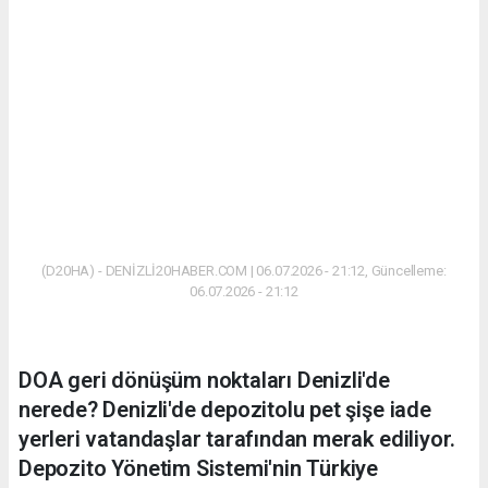
(D20HA) - DENİZLİ20HABER.COM | 06.07.2026 - 21:12, Güncelleme:
06.07.2026 - 21:12
DOA geri dönüşüm noktaları Denizli'de
nerede? Denizli'de depozitolu pet şişe iade
yerleri vatandaşlar tarafından merak ediliyor.
Depozito Yönetim Sistemi'nin Türkiye