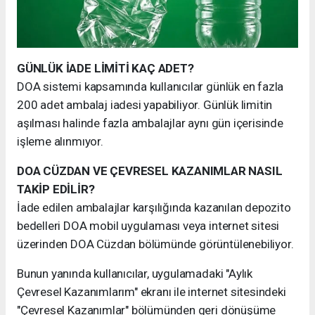
GÜNLÜK İADE LİMİTİ KAÇ ADET?
DOA sistemi kapsamında kullanıcılar günlük en fazla
200 adet ambalaj iadesi yapabiliyor. Günlük limitin
aşılması halinde fazla ambalajlar aynı gün içerisinde
işleme alınmıyor.
DOA CÜZDAN VE ÇEVRESEL KAZANIMLAR NASIL
TAKİP EDİLİR?
İade edilen ambalajlar karşılığında kazanılan depozito
bedelleri DOA mobil uygulaması veya internet sitesi
üzerinden DOA Cüzdan bölümünde görüntülenebiliyor.
Bunun yanında kullanıcılar, uygulamadaki "Aylık
Çevresel Kazanımlarım" ekranı ile internet sitesindeki
"Çevresel Kazanımlar" bölümünden geri dönüşüme