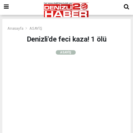
Anasayfa
ASAYİŞ
Denizli'de feci kaza! 1 ölü
ASAYİŞ