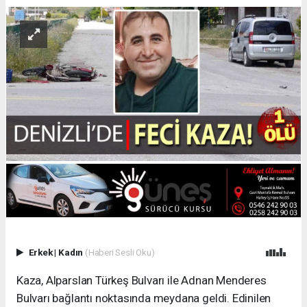
Erkek
|
Kadın
(Haberi Sesli Oku)
Kaza, Alparslan Türkeş Bulvarı ile Adnan Menderes
Bulvarı bağlantı noktasında meydana geldi. Edinilen