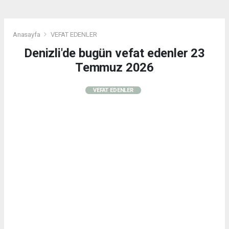
Anasayfa
VEFAT EDENLER
Denizli'de bugün vefat edenler 23
Temmuz 2026
VEFAT EDENLER