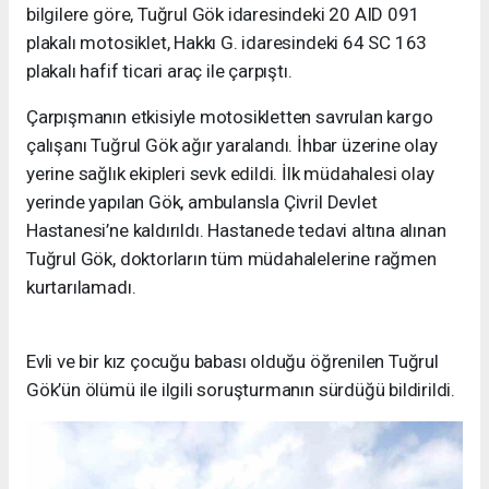
bilgilere göre, Tuğrul Gök idaresindeki 20 AID 091
plakalı motosiklet, Hakkı G. idaresindeki 64 SC 163
plakalı hafif ticari araç ile çarpıştı.
Çarpışmanın etkisiyle motosikletten savrulan kargo
çalışanı Tuğrul Gök ağır yaralandı. İhbar üzerine olay
yerine sağlık ekipleri sevk edildi. İlk müdahalesi olay
yerinde yapılan Gök, ambulansla Çivril Devlet
Hastanesi’ne kaldırıldı. Hastanede tedavi altına alınan
Tuğrul Gök, doktorların tüm müdahalelerine rağmen
kurtarılamadı.
Evli ve bir kız çocuğu babası olduğu öğrenilen Tuğrul
Gök’ün ölümü ile ilgili soruşturmanın sürdüğü bildirildi.