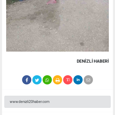
DENIZLI HABERİ
www.denizli20haber.com