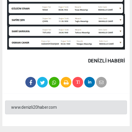
DENIZLI HABERİ
www.denizli20haber.com