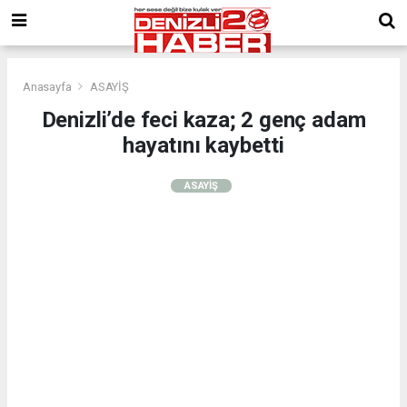
Anasayfa
ASAYİŞ
Denizli’de feci kaza; 2 genç adam
hayatını kaybetti
ASAYİŞ