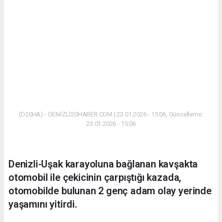
(D20HA) - DENİZLİ20HABER.COM | 23.01.2026 - 15:06, Güncelleme:
23.01.2026 - 15:06
Denizli-Uşak karayoluna bağlanan kavşakta
otomobil ile çekicinin çarpıştığı kazada,
otomobilde bulunan 2 genç adam olay yerinde
yaşamını yitirdi.