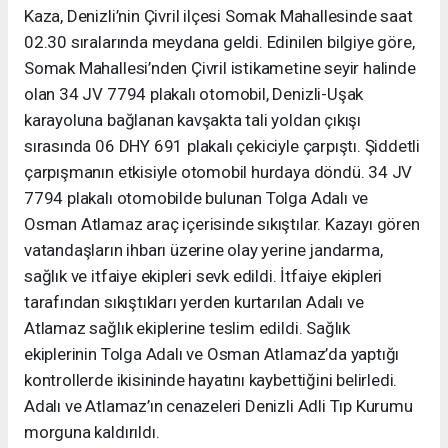
Kaza, Denizli’nin Çivril ilçesi Somak Mahallesinde saat
02.30 sıralarında meydana geldi. Edinilen bilgiye göre,
Somak Mahallesi’nden Çivril istikametine seyir halinde
olan 34 JV 7794 plakalı otomobil, Denizli-Uşak
karayoluna bağlanan kavşakta tali yoldan çıkışı
sırasında 06 DHY 691 plakalı çekiciyle çarpıştı. Şiddetli
çarpışmanın etkisiyle otomobil hurdaya döndü. 34 JV
7794 plakalı otomobilde bulunan Tolga Adalı ve
Osman Atlamaz araç içerisinde sıkıştılar. Kazayı gören
vatandaşların ihbarı üzerine olay yerine jandarma,
sağlık ve itfaiye ekipleri sevk edildi. İtfaiye ekipleri
tarafından sıkıştıkları yerden kurtarılan Adalı ve
Atlamaz sağlık ekiplerine teslim edildi. Sağlık
ekiplerinin Tolga Adalı ve Osman Atlamaz’da yaptığı
kontrollerde ikisininde hayatını kaybettiğini belirledi.
Adalı ve Atlamaz’ın cenazeleri Denizli Adli Tıp Kurumu
morguna kaldırıldı.