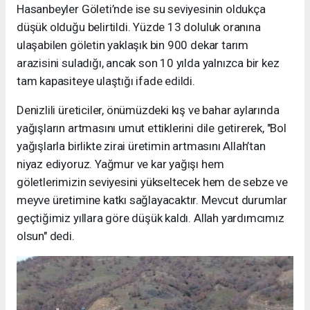
Hasanbeyler Göleti’nde ise su seviyesinin oldukça
düşük olduğu belirtildi. Yüzde 13 doluluk oranına
ulaşabilen göletin yaklaşık bin 900 dekar tarım
arazisini suladığı, ancak son 10 yılda yalnızca bir kez
tam kapasiteye ulaştığı ifade edildi.
Denizlili üreticiler, önümüzdeki kış ve bahar aylarında
yağışların artmasını umut ettiklerini dile getirerek, "Bol
yağışlarla birlikte zirai üretimin artmasını Allah’tan
niyaz ediyoruz. Yağmur ve kar yağışı hem
göletlerimizin seviyesini yükseltecek hem de sebze ve
meyve üretimine katkı sağlayacaktır. Mevcut durumlar
geçtiğimiz yıllara göre düşük kaldı. Allah yardımcımız
olsun" dedi.