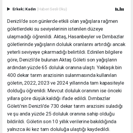
Erkek
|
Kadın
(Haberi Sesli Oku)
Denizli’de son günlerde etkili olan yağışlara rağmen
göletlerdeki su seviyelerinin istenilen düzeye
ulaşmadığı öğrenildi. Aktaş, Hasanbeyler ve Dımbazlar
göletlerinde yağışların doluluk oranlarını artırdığı ancak
yeterli seviyeye çıkarmadığı belirtildi. Edinilen bilgilere
göre, Denizli’de bulunan Aktaş Göleti son yağışların
ardından yüzde 65 doluluk oranına ulaştı. Yaklaşık bin
400 dekar tarım arazisinin sulanmasında kullanılan
göletin, 2022, 2023 ve 2024 yıllarında tam kapasiteyle
dolduğu öğrenildi. Mevcut doluluk oranının ise önceki
yıllara göre düşük kaldığı ifade edildi. Dımbazlar
Göleti’nin Denizli’de 730 dekar tarım arazisini suladığı
ve şu anda yüzde 25 doluluk oranına sahip olduğu
bildirildi. Göletin son 10 yıllık verilerine bakıldığında
yalnızca iki kez tam doluluğa ulaştığı kaydedildi.