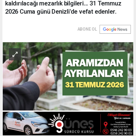
kaldırılacağı mezarlık bilgileri... 31 Temmuz
2026 Cuma günü Denizli'de vefat edenler.
ABONE OL