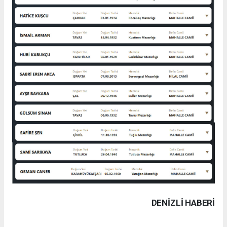
DENIZLI HABERİ