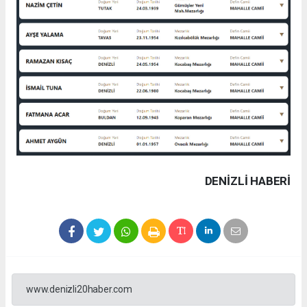
DENIZLI HABERİ
www.denizli20haber.com